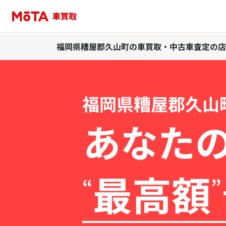
福岡県糟屋郡久山町の車買取・中古車査定の店
福岡県糟屋郡久山
あなた
最高額
“
”