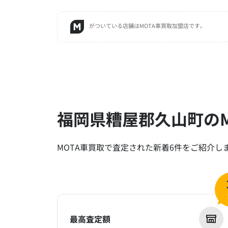
がついている店舗はMOTA車買取加盟店です。
福岡県糟屋郡久山町のM
MOTA車買取で査定された新着6件をご紹介し
最高査定額