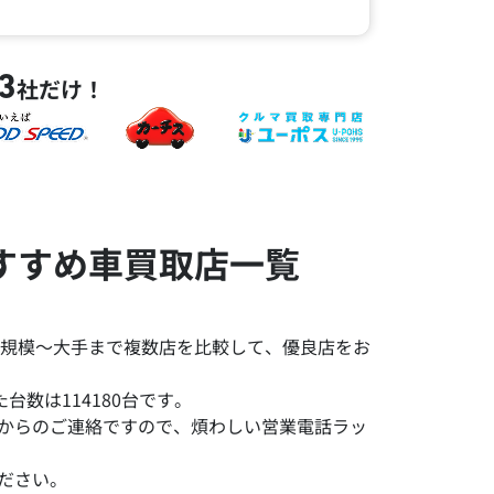
3
社だけ！
すすめ車買取店一覧
規模～大手まで複数店を比較して、優良店をお
数は114180台です。
みからのご連絡ですので、煩わしい営業電話ラッ
ださい。