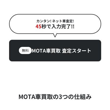
カンタン! ネット車査定!
45
秒で入力完了!!
MOTA車買取
査定スタート
無料
MOTA車買取の3つの仕組み