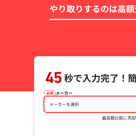
やり取りするのは高額
45
秒で入力完了！
メーカー
必須
メーカーを選択
最高額比較に売却