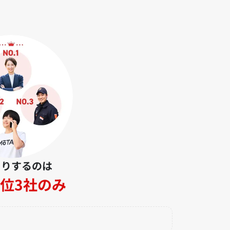
とりするのは
位3社のみ