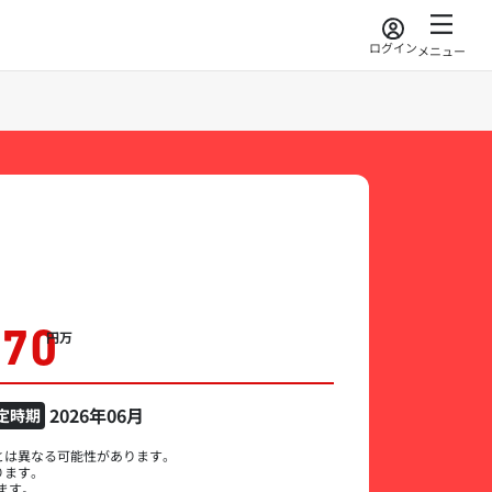
ログイン
メニュー
470
万円
2026年06月
定時期
とは異なる可能性があります。
ります。
ます。