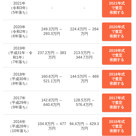
2021年
2021年式
（令和3年）
-
-
で査定
（5年落ち）
依頼する
2020年
2020年式
249.3万円 ～
224.4万円 ～ 264
（令和2年）
で査定
293.3万円
万円
（6年落ち）
依頼する
2019年
2019年式
（平成31年・令
237.2万円 ～ 383
213.5万円 ～
で査定
和1年）
万円
344.7万円
依頼する
（7年落ち）
2018年
2018年式
160.6万円 ～
144.5万円 ～ 469
（平成30年）
で査定
521.1万円
万円
（8年落ち）
依頼する
2017年
2017年式
142.8万円 ～
128.5万円 ～
（平成29年）
で査定
640.4万円
576.4万円
（9年落ち）
依頼する
2016年
2016年式
104.9万円 ～ 477
94.4万円 ～ 429.3
（平成28年）
で査定
万円
万円
（10年落ち）
依頼する