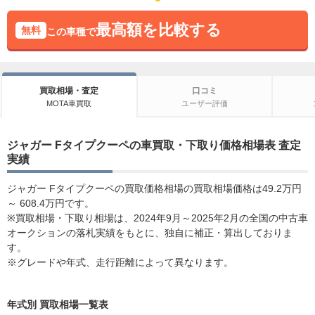
最高額を比較する
無料
この車種で
買取相場・査定
口コミ
MOTA車買取
ユーザー評価
ジャガー Fタイプクーペの車買取・下取り価格相場表 査定
実績
ジャガー Fタイプクーペの買取価格相場の買取相場価格は49.2万円
～ 608.4万円です。
※買取相場・下取り相場は、2024年9月～2025年2月の全国の中古車
オークションの落札実績をもとに、独自に補正・算出しておりま
す。
※グレードや年式、走行距離によって異なります。
年式別 買取相場一覧表