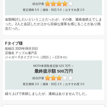
総合評価
査定価格
5.0
｜連絡・対応
5.0
｜おすすめ度
2.0
金額検討したいということだったが、その後、連絡途絶えてしま
った。2人と会話したが上から目線な接客を感じることがあり残
念だった。
Fタイプ様
投稿日 2025年08月15日
店舗名
アップル瀬戸店
ジャガー Fタイプクーペ（2021｜～1万キロ）
MOTA車買取査定額 525 万円 ～
最終提示額 500万円
総合評価
査定価格
3.0
｜連絡・対応
2.5
｜おすすめ度
3.0
繰り上げで依頼しましたが、連絡はありませんでした。