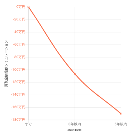
MOTA
クーペ SVR
104.9万円 ～ 640.4万円
車買取査定
に申込む
MOTA
クーペ チェッカーフラッグエ
237.2万円 ～ 383万円
車買取査定
ディション
に申込む
MOTA
クーペ チェッカーフラッグエ
237.2万円 ～ 383万円
車買取査定
ディション AWD
に申込む
MOTA
クーペ ファーストエディショ
249.3万円 ～ 293.3万円
車買取査定
ン P380 AWD
に申込む
MOTA
クーペ フリースタイル
160.6万円 ～ 521.1万円
車買取査定
に申込む
MOTA
クーペ ベースグレード
51.8万円 ～ 640.4万円
車買取査定
に申込む