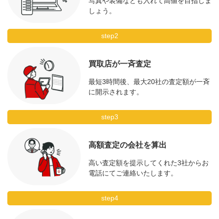
写真や装備なども入れて高値を目指しま
しょう。
step2
買取店が一斉査定
最短3時間後、最大20社の査定額が一斉
に開示されます。
step3
高額査定の会社を算出
高い査定額を提示してくれた3社からお
電話にてご連絡いたします。
step4