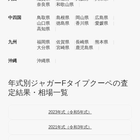
奈良県
和歌山県
中四国
鳥取県
島根県
岡山県
広島県
山口県
徳島県
香川県
愛媛県
高知県
九州
福岡県
佐賀県
長崎県
熊本県
大分県
宮崎県
鹿児島県
沖縄
沖縄県
年式別ジャガーFタイプクーペの査
定結果・相場一覧
2023年式（令和5年式）
2021年式（令和3年式）