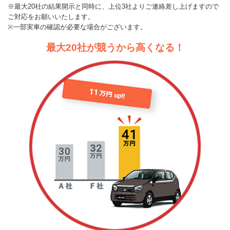
※最大20社の結果開示と同時に、上位3社よりご連絡差し上げますので
ご対応をお願いいたします。
※一部実車の確認が必要な場合がございます。
最大20社が競うから高くなる！