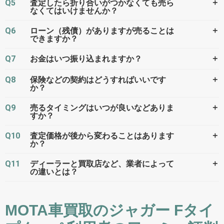
Q5
＋
査定したら折り合いがつかなくても売ら
なくてはいけませんか？
Q6
＋
ローン（残債）がありますが売ることは
できますか？
Q7
＋
お金はいつ振り込まれますか？
Q8
＋
保険などの契約はどうすればいいです
か？
Q9
＋
売るタイミングはいつが良いなどありま
すか？
Q10
＋
査定価格が後から変わることはあります
か？
Q11
＋
ディーラーと買取店など、業者によって
の違いとは？
MOTA車買取のジャガー Fタイ