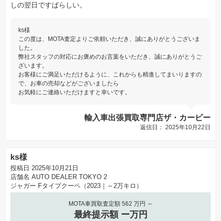
しの翌日ですばらしい。
ks様
この度は、MOTA査定よりご依頼いただき、誠にありがとうございま
した。
弊社スタッフの対応にお褒めのお言葉をいただき、誠にありがとうご
ざいます。
お客様にご満足いただけるように、これからも精進してまいりますの
で、お車の売却などがございましたら
お気軽にご連絡いただけますと幸いです。
輸入車出張買取専門店ザ・カービー
返信日： 2025年10月22日
ks様
投稿日 2025年10月21日
店舗名
AUTO DEALER TOKYO 2
ジャガー Fタイプクーペ（2023｜～2万キロ）
MOTA車買取査定額 562 万円 ～
最終提示額 ー万円