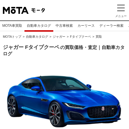
メニュー
MOTA車買取
自動車カタログ
中古車検索
カーリース
ディーラー検索
MOTAトップ
自動車カタログ
ジャガー
Fタイプクーペ
買取
ジャガー Fタイプクーペ
の買取価格・査定｜自動車カタ
ログ