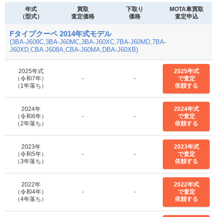
年式
買取
下取り
MOTA車買取
（型式）
査定価格
価格
査定申込
Fタイプクーペ 2014年式モデル
(3BA-J608C,3BA-J60MC,3BA-J60XC,7BA-J60MD,7BA-
J60XD,CBA-J608A,CBA-J60MA,DBA-J60XB)
2025年式
2025年式
（令和7年）
-
-
で査定
（1年落ち）
依頼する
2024年
2024年式
（令和6年）
-
-
で査定
（2年落ち）
依頼する
2023年
2023年式
（令和5年）
-
-
で査定
（3年落ち）
依頼する
2022年
2022年式
（令和4年）
-
-
で査定
（4年落ち）
依頼する