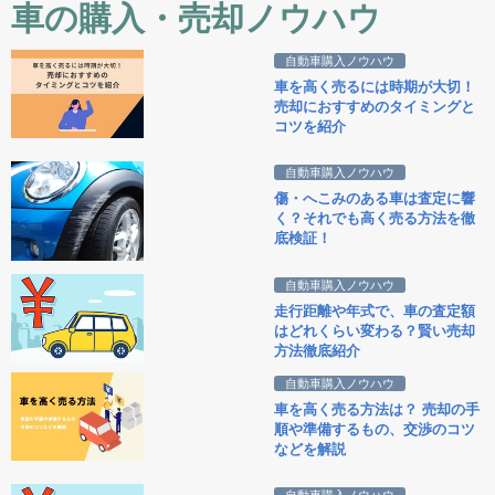
車の購入・売却ノウハウ
自動車購入ノウハウ
車を高く売るには時期が大切！
売却におすすめのタイミングと
コツを紹介
自動車購入ノウハウ
傷・へこみのある車は査定に響
く？それでも高く売る方法を徹
底検証！
自動車購入ノウハウ
走行距離や年式で、車の査定額
はどれくらい変わる？賢い売却
方法徹底紹介
自動車購入ノウハウ
車を高く売る方法は？ 売却の手
順や準備するもの、交渉のコツ
などを解説