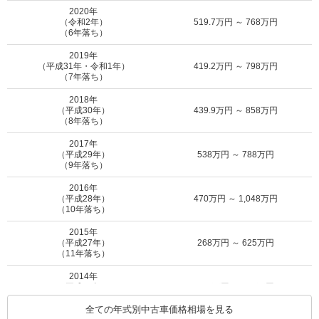
NISHIKORI EDITION
に申込む
2020年
（令和2年）
519.7万円 ～ 768万円
（6年落ち）
MOTA
クーペ R KEI NISHIKORI
51.8万円 ～ 477万円
車買取査定
2019年
EDITION
に申込む
（平成31年・令和1年）
419.2万円 ～ 798万円
（7年落ち）
MOTA
2018年
クーペ R P575 AWD
249.3万円 ～ 293.3万円
車買取査定
（平成30年）
439.9万円 ～ 858万円
に申込む
（8年落ち）
2017年
MOTA
（平成29年）
538万円 ～ 788万円
クーペ R-ダイナミック
142.8万円 ～ 640.4万円
車買取査定
（9年落ち）
に申込む
2016年
（平成28年）
470万円 ～ 1,048万円
MOTA
（10年落ち）
クーペ R-ダイナミック AWD
142.8万円 ～ 640.4万円
車買取査定
に申込む
2015年
（平成27年）
268万円 ～ 625万円
（11年落ち）
MOTA
クーペ R-ダイナミック P300
249.3万円 ～ 293.3万円
車買取査定
2014年
に申込む
（平成26年）
398万円 ～ 678万円
（12年落ち）
全ての年式別中古車価格相場を見る