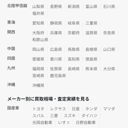
北陸甲信越
山梨県
長野県
新潟県
富山県
石川県
福井県
東海
愛知県
静岡県
岐阜県
三重県
関西
大阪府
兵庫県
京都府
滋賀県
奈良県
和歌山県
中国
岡山県
広島県
鳥取県
島根県
山口県
四国
愛媛県
香川県
高知県
徳島県
九州
福岡県
佐賀県
長崎県
熊本県
大分県
宮崎県
鹿児島県
沖縄
沖縄県
メーカー別に買取相場・査定実績を見る
国産車
トヨタ
レクサス
日産
ホンダ
マツダ
スバル
三菱
スズキ
ダイハツ
光岡自動車
いすゞ
日野自動車