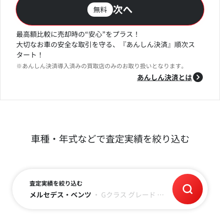
次へ
無料
最高額比較に売却時の“安心”をプラス！
大切なお車の安全な取引を守る、『あんしん決済』順次ス
タート！
※あんしん決済導入済みの買取店のみのお取り扱いとなります。
あんしん決済とは
車種・年式などで査定実績を絞り込む
査定実績を絞り込む
メルセデス・ベンツ
・
Gクラス
グレード
・
令和3年(2021)