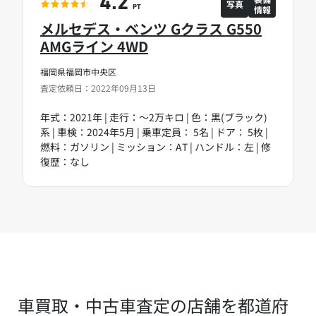
4.2
写真
情報
PT
メルセデス・ベンツ Gクラス G550
AMGライン 4WD
福岡県福岡市中央区
査定依頼日：2022年09月13日
年式：2021年 | 走行：～2万キロ | 色：黒(ブラック)
系 | 車検：2024年5月 | 乗車定員： 5名 | ドア： 5枚 |
燃料：ガソリン | ミッション：AT | ハンドル：左 | 修
復歴：なし
車買取・中古車査定の店舗を都道府