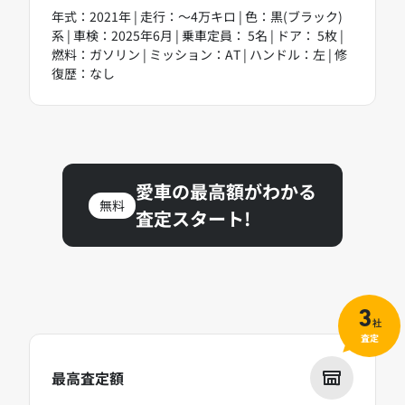
年式：2021年 | 走行：～4万キロ | 色：黒(ブラック)
系 | 車検：2025年6月 | 乗車定員： 5名 | ドア： 5枚 |
燃料：ガソリン | ミッション：AT | ハンドル：左 | 修
復歴：なし
愛車の最高額がわかる
無料
査定スタート!
3
社
査定
最高査定額