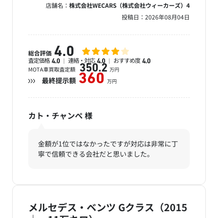
店舗名：
株式会社WECARS（株式会社ウィーカーズ）4
投稿日：
2026年08月04日
4.0
総合評価
査定価格
連絡・対応
おすすめ度
4.0
4.0
4.0
350.2
MOTA車買取査定額
万円
360
最終提示額
万円
カト・チャンぺ
様
金額が1位ではなかったですが対応は非常に丁
寧で信頼できる会社だと思いました。
メルセデス・ベンツ Gクラス（2015