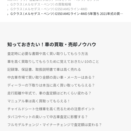
Gクラス (メルセデス・ベンツ) の買取相場
Gクラス (メルセデス・ベンツ) G550 AMGライン 4WD
Gクラス (メルセデス・ベンツ) G550 AMGライン 4WD 5年落ち 2021年式の買取実績
知っておきたい！車の買取・売却ノウハウ
査定時に必要な書類や高く買い取りしてもらう方法
車を高く買取りしてもらうために覚えておきたい10のこと
記録簿、保証書、取扱説明書で車は高く売れる
中古車市場で買い取り金額の高い車・メーカーはある？
ディーラーの下取りは本当に高く買い取ってもらえる？
走行距離や年式で、車の査定額はどれくらい変わる？
マニュアル車は高く買取ってもらえる！
チャイルドシート仕様車を高く売るための注意ポイント
タバコやペットの臭いって中古車査定に影響する？
フルモデルチェンジ・マイナーチェンジで査定額は変わる？