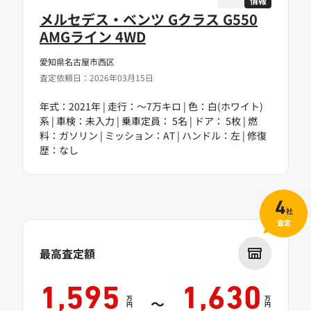
情報
メルセデス・ベンツ Gクラス G550
AMGライン 4WD
愛知県名古屋市西区
査定依頼日：2026年03月15日
年式：2021年 | 走行：～7万キロ | 色：白(ホワイト)
系 | 車検：未入力 | 乗車定員： 5名 | ドア： 5枚 | 燃
料：ガソリン | ミッション：AT | ハンドル：左 | 修復
歴：なし
4
社
査定
最高査定額
1,595
1,630
万
万
～
円
円