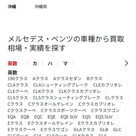
沖縄
沖縄県
メルセデス・ベンツの車種から買取
相場・実績を探す
英数
カ
ハ
マ
英数
190クラス
Aクラス
Aクラスセダン
Bクラス
CLAクラス
CLAシューティングブレーク
CLEカブリオレ
CLEクーペ
CLKクラス
CLKクラスカブリオレ
CLSクラス
CLSクラスシューティングブレーク
CLクラス
Cクラス
Cクラスオールテレイン
Cクラスカブリオレ
Cクラスクーペ
Cクラススポーツクーペ
Cクラスワゴン
EQA
EQB
EQC
EQE
EQE SUV
EQS
EQS SUV
Eクラス
Eクラスオールテレイン
Eクラスカブリオレ
Eクラスクーペ
Eクラスワゴン
GLAクラス
GLB
GLC
GLCクーペ
GLE
GLEクーペ
GLKクラス
GLS