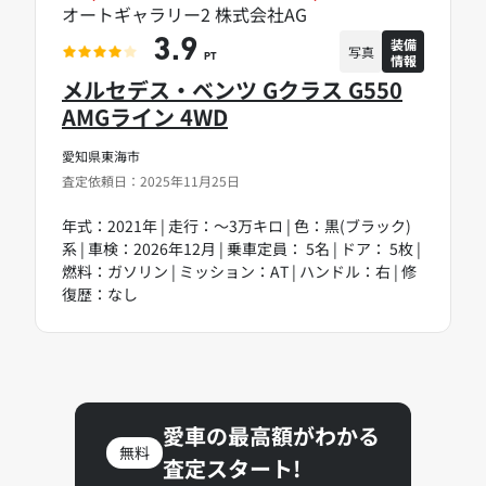
オートギャラリー2 株式会社AG
装備
3.9
写真
情報
PT
メルセデス・ベンツ Gクラス G550
AMGライン 4WD
愛知県東海市
査定依頼日：2025年11月25日
年式：2021年 | 走行：～3万キロ | 色：黒(ブラック)
系 | 車検：2026年12月 | 乗車定員： 5名 | ドア： 5枚 |
燃料：ガソリン | ミッション：AT | ハンドル：右 | 修
復歴：なし
愛車の最高額がわかる
無料
査定スタート!