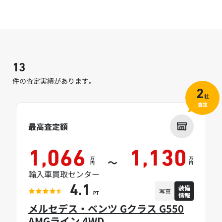
13
件の査定実績があります。
2
社
査定
最高査定額
1,066
1,130
万
万
～
円
円
輸入車買取センター
装備
4.1
写真
情報
PT
メルセデス・ベンツ Gクラス G550
AMGライン 4WD