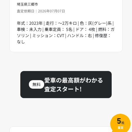
埼玉県三郷市
査定依頼日：2026年07月07日
年式：2023年 | 走行：～2万キロ | 色：灰(グレー)系 |
車検：未入力 | 乗車定員： 5名 | ドア： 4枚 | 燃料：ガ
ソリン | ミッション：CVT | ハンドル：右 | 修復歴：
なし
愛車の最高額がわかる
無料
査定スタート!
5
社
査定