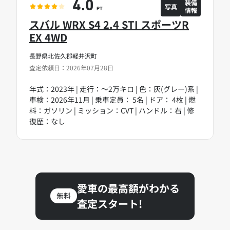
装備
4.0
写真
情報
PT
スバル WRX S4 2.4 STI スポーツR
EX 4WD
長野県北佐久郡軽井沢町
査定依頼日：2026年07月28日
年式：2023年 | 走行：～2万キロ | 色：灰(グレー)系 |
車検：2026年11月 | 乗車定員： 5名 | ドア： 4枚 | 燃
料：ガソリン | ミッション：CVT | ハンドル：右 | 修
復歴：なし
愛車の最高額がわかる
無料
査定スタート!