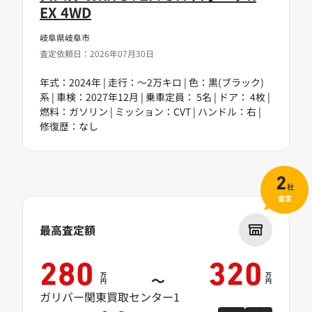
EX 4WD
岐阜県岐阜市
査定依頼日：2026年07月30日
年式：2024年 | 走行：～2万キロ | 色：黒(ブラック)
系 | 車検：2027年12月 | 乗車定員： 5名 | ドア： 4枚 |
燃料：ガソリン | ミッション：CVT | ハンドル：右 |
修復歴：なし
2
社
査定
最高査定額
280
320
万
万
～
円
円
ガリバー関東買取センター1