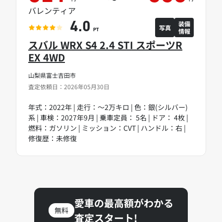
バレンティア
装備
4.0
写真
情報
PT
スバル WRX S4 2.4 STI スポーツR
EX 4WD
山梨県富士吉田市
査定依頼日：2026年05月30日
年式：2022年 | 走行：～2万キロ | 色：銀(シルバー)
系 | 車検：2027年9月 | 乗車定員： 5名 | ドア： 4枚 |
燃料：ガソリン | ミッション：CVT | ハンドル：右 |
修復歴：未修復
愛車の最高額がわかる
無料
査定スタート!