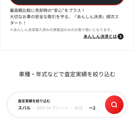
最高額比較に売却時の“安心”をプラス！
大切なお車の安全な取引を守る、『あんしん決済』順次ス
タート！
※あんしん決済導入済みの買取店のみのお取り扱いとなります。
あんしん決済とは
車種・年式などで査定実績を絞り込む
査定実績を絞り込む
スバル
・
WRX S4
グレード
・
年式
・
～2万キロ