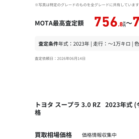
※写真は特定のグレードのものを全グレードに共有しています
756
MOTA最高査定額
～
万
.8
円
査定条件
年式：2023年 | 走行：～1万キロ |
査定依頼日：2026年06月14日
トヨタ スープラ 3.0 RZ 2023
格
買取相場価格
価格情報収集中