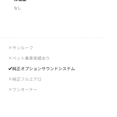
なし
サンルーフ
ペット乗車実績あり
純正オプションサウンドシステム
純正フルエアロ
ワンオーナー