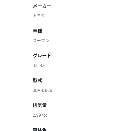
メーカー
トヨタ
車種
スープラ
グレード
3.0 RZ
型式
3BA-DB06
排気量
2,997cc
車体色