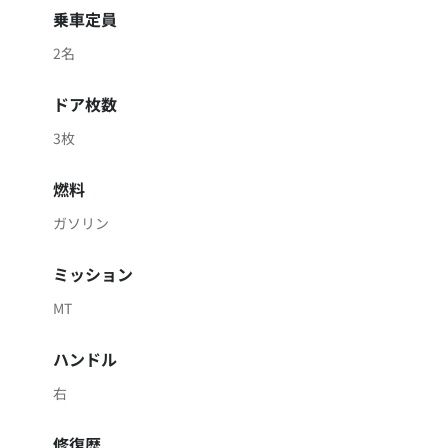
乗車定員
2名
ドア枚数
3枚
燃料
ガソリン
ミッション
MT
ハンドル
右
修復歴