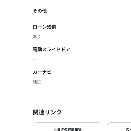
その他
ローン残債
あり
電動スライドドア
－
カーナビ
純正
関連リンク
トヨタの買取相場
ス