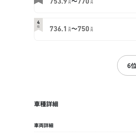
～
753.9
770
万
万
円
円
4
～
位
736.1
750
万
万
円
円
6
～
位
730
740
万
万
円
円
6
8
～
位
715.8
740
万
万
円
円
車種詳細
10
～
位
705
730
万
万
円
円
車両詳細