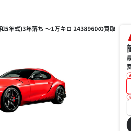
(令和5年式)3年落ち ～1万キロ 2438960の買取