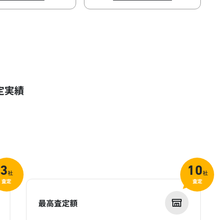
定実績
3
10
社
社
査定
査定
最高査定額