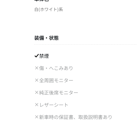
白(ホワイト)系
装備・状態
禁煙
傷・へこみあり
全周囲モニター
純正後席モニター
レザーシート
新車時の保証書、取扱説明書あり