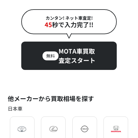
カンタン! ネット車査定!
45
秒で入力完了!!
MOTA車買取
無料
査定スタート
他メーカーから買取相場を探す
日本車