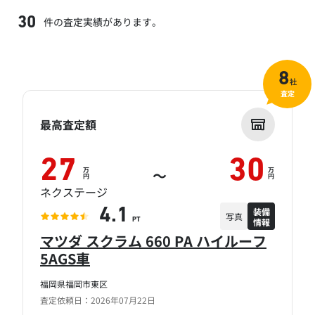
件の査定実績があります。
30
8
社
査定
最高査定額
27
30
万
万
～
円
円
ネクステージ
装備
4.1
写真
情報
PT
マツダ スクラム 660 PA ハイルーフ
5AGS車
福岡県福岡市東区
査定依頼日：2026年07月22日