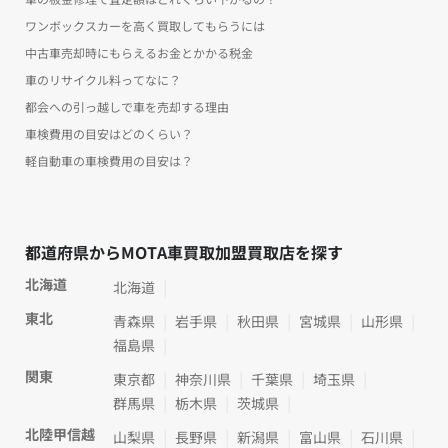
ワンボックスカーを高く買取してもらうには
中古車売却時にもらえるお金とかかる税金
車のリサイクル料ってなに？
都会への引っ越しで車を売却する理由
車検費用の目安はどのくらい？
軽自動車の車検費用の目安は？
都道府県からMOTA車買取加盟買取店を探す
北海道
北海道
東北
青森県
岩手県
秋田県
宮城県
山形県
福島県
関東
東京都
神奈川県
千葉県
埼玉県
群馬県
栃木県
茨城県
北陸甲信越
山梨県
長野県
新潟県
富山県
石川県