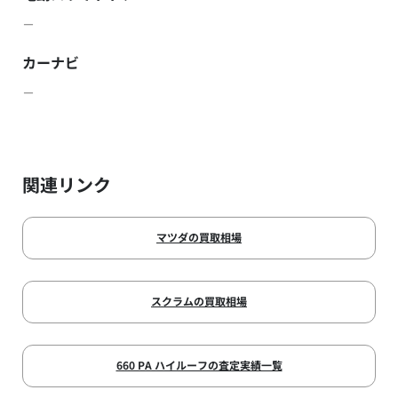
－
カーナビ
－
関連リンク
マツダの買取相場
スクラムの買取相場
660 PA ハイルーフの査定実績一覧