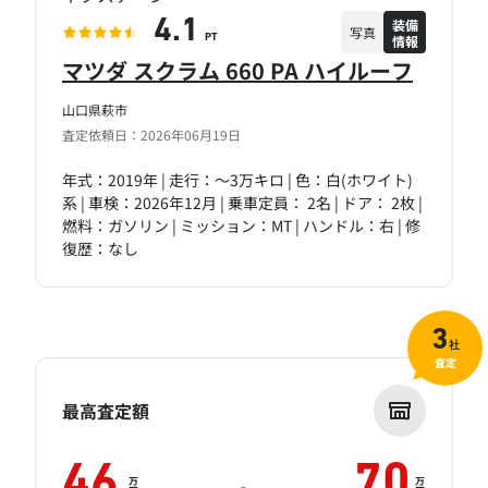
装備
4.1
写真
情報
PT
マツダ スクラム 660 PA ハイルーフ
山口県萩市
査定依頼日：2026年06月19日
年式：2019年 | 走行：～3万キロ | 色：白(ホワイト)
系 | 車検：2026年12月 | 乗車定員： 2名 | ドア： 2枚 |
燃料：ガソリン | ミッション：MT | ハンドル：右 | 修
復歴：なし
3
社
査定
最高査定額
46
70
万
万