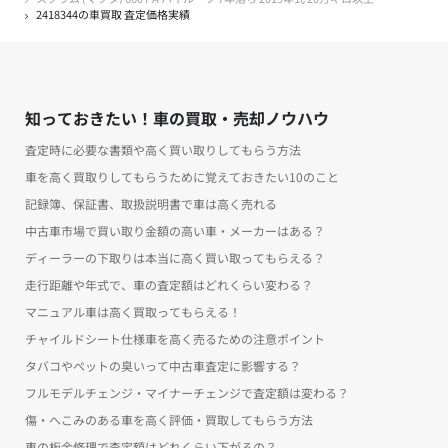
2418344の車買取 査定価格実績
知っておきたい！車の買取・売却ノウハウ
査定時に必要な書類や高く買い取りしてもらう方法
車を高く買取りしてもらうために覚えておきたい10のこと
記録簿、保証書、取扱説明書で車は高く売れる
中古車市場で買い取り金額の高い車・メーカーはある？
ディーラーの下取りは本当に高く買い取ってもらえる？
走行距離や年式で、車の査定額はどれくらい変わる？
マニュアル車は高く買取ってもらえる！
チャイルドシート仕様車を高く売るための注意ポイント
タバコやペットの臭いって中古車査定に影響する？
フルモデルチェンジ・マイナーチェンジで査定額は変わる？
傷・へこみのある車を高く評価・買取してもらう方法
車の板金修理で査定額はどれくらい下がるの？