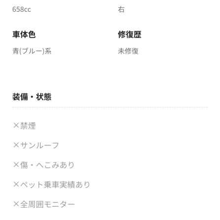
658cc
右
車体色
修復歴
青(ブルー)系
未修復
装備・状態
禁煙
サンルーフ
傷・へこみあり
ペット乗車実績あり
全周囲モニター