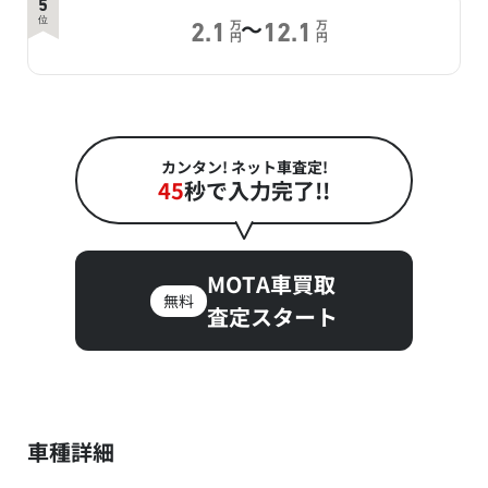
5
～
位
万
万
2.1
12.1
円
円
カンタン! ネット車査定!
45
秒で入力完了!!
MOTA車買取
無料
査定スタート
車種詳細