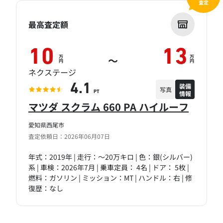
査定
最高査定額
10
13
万
万
～
円
円
ネクステージ
装備
4.1
写真
情報
PT
マツダ スクラム 660 PA ハイルーフ
愛知県西尾市
査定依頼日：2026年06月07日
年式：2019年 | 走行：～20万キロ | 色：銀(シルバー)
系 | 車検：2026年7月 | 乗車定員： 4名 | ドア： 5枚 |
燃料：ガソリン | ミッション：MT | ハンドル：右 | 修
復歴：なし