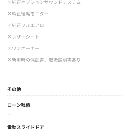
純正オプションサウンドシステム
純正後席モニター
純正フルエアロ
レザーシート
ワンオーナー
新車時の保証書、取扱説明書あり
その他
ローン残債
－
電動スライドドア