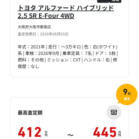
トヨタ アルファード ハイブリッド
2.5 SR E-Four 4WD
大阪府大阪市都島区
査定依頼日：2026年08月03日
年式：2021年 | 走行：～3万キロ | 色：白(ホワイト)
系 | 車検：2026年9月 | 乗車定員： 7名 | ドア： 5枚 |
燃料：その他 | ミッション：CVT | ハンドル：右 | 修
復歴：なし
9
社
査定
最高査定額
412
445
万
万
～
円
円