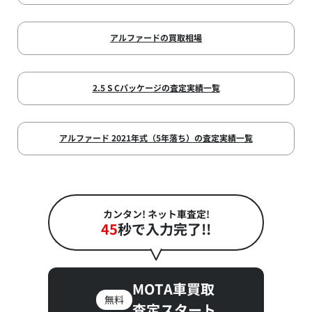
アルファードの買取相場
2.5 S Cパッケージの査定実績一覧
アルファード 2021年式（5年落ち）の査定実績一覧
カンタン! ネット車査定!
45
秒で入力完了!!
MOTA車買取
無料
査定スタート