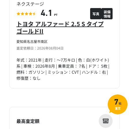
ネクステージ
装備
4.1
写真
情報
PT
トヨタ アルファード 2.5 S タイプ
ゴールドII
愛知県名古屋市南区
査定依頼日：2026年08月04日
年式：2021年 | 走行：～7万キロ | 色：白(ホワイト)
系 | 車検：2026年8月 | 乗車定員： 7名 | ドア： 5枚 |
燃料：ガソリン | ミッション：CVT | ハンドル：右 |
修復歴：なし
7
社
査定
最高査定額