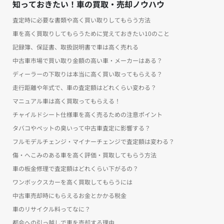
知っておきたい！車の買取・売却ノウハウ
査定時に必要な書類や高く買い取りしてもらう方法
車を高く買取りしてもらうために覚えておきたい10のこと
記録簿、保証書、取扱説明書で車は高く売れる
中古車市場で買い取り金額の高い車・メーカーはある？
ディーラーの下取りは本当に高く買い取ってもらえる？
走行距離や年式で、車の査定額はどれくらい変わる？
マニュアル車は高く買取ってもらえる！
チャイルドシート仕様車を高く売るための注意ポイント
タバコやペットの臭いって中古車査定に影響する？
フルモデルチェンジ・マイナーチェンジで査定額は変わる？
傷・へこみのある車を高く評価・買取してもらう方法
車の板金修理で査定額はどれくらい下がるの？
ワンボックスカーを高く買取してもらうには
中古車売却時にもらえるお金とかかる税金
車のリサイクル料ってなに？
都会への引っ越しで車を売却する理由