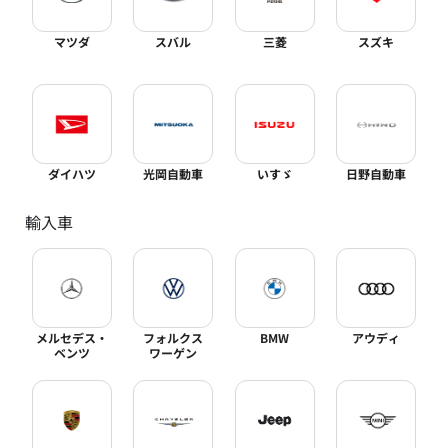
マツダ
スバル
三菱
スズキ
ダイハツ
光岡自動車
いすゞ
日野自動車
輸入車
メルセデス・
フォルクス
BMW
アウディ
ベンツ
ワーゲン