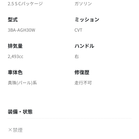
2.5 S Cパッケージ
ガソリン
型式
ミッション
3BA-AGH30W
CVT
排気量
ハンドル
2,493cc
右
車体色
修復歴
真珠(パール)系
走行不可
装備・状態
禁煙