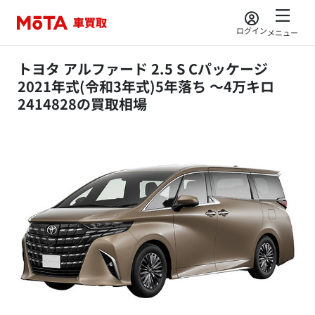
ログイン
メニュー
トヨタ アルファード 2.5 S Cパッケージ
2021年式(令和3年式)5年落ち ～4万キロ
2414828の買取相場