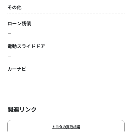
その他
ローン残債
－
電動スライドドア
－
カーナビ
－
関連リンク
トヨタの買取相場