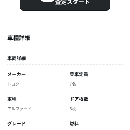
査定スタート
車種詳細
車両詳細
メーカー
乗車定員
トヨタ
7名
車種
ドア枚数
アルファード
5枚
グレード
燃料