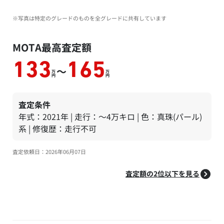
※写真は特定のグレードのものを全グレードに共有しています
MOTA最高査定額
133
165
～
万
万
円
円
査定条件
年式：2021年 | 走行：～4万キロ | 色：真珠(パール)
系 | 修復歴：走行不可
査定依頼日：2026年06月07日
査定額の2位以下を見る