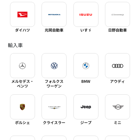
ダイハツ
光岡自動車
いすゞ
日野自動車
輸入車
メルセデス・
フォルクス
BMW
アウディ
ベンツ
ワーゲン
ポルシェ
クライスラー
ジープ
ミニ