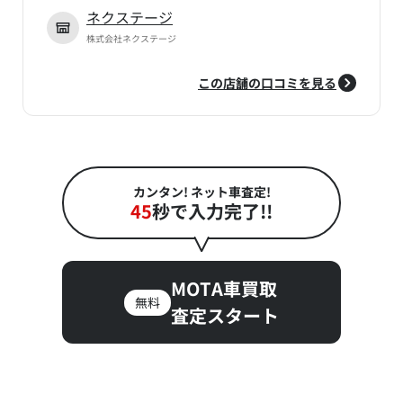
ネクステージ
株式会社ネクステージ
この店舗の口コミを見る
カンタン! ネット車査定!
45
秒で入力完了!!
MOTA車買取
無料
査定スタート