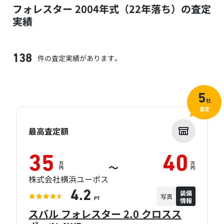
フォレスター 2004年式（22年落ち）の査定
実績
件の査定実績があります。
138
5
社
査定
最高査定額
35
40
万
万
～
円
円
株式会社横浜ユーポス
装備
4.2
写真
情報
PT
スバル フォレスター 2.0 クロスス