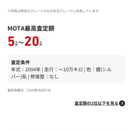
※写真は特定のグレードのものを全グレードに共有しています
MOTA最高査定額
5
20
～
万
万
円
円
査定条件
年式：2004年 | 走行：～10万キロ | 色：銀(シル
バー)系 | 修復歴：なし
査定依頼日：2026年06月07日
査定額の2位以下を見る