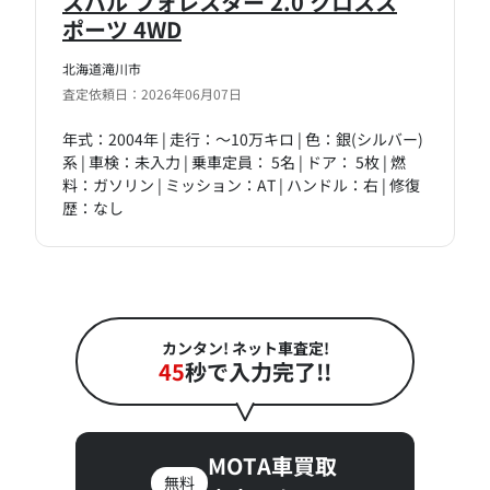
スバル フォレスター 2.0 クロスス
ポーツ 4WD
北海道滝川市
査定依頼日：2026年06月07日
年式：2004年 | 走行：～10万キロ | 色：銀(シルバー)
系 | 車検：未入力 | 乗車定員： 5名 | ドア： 5枚 | 燃
料：ガソリン | ミッション：AT | ハンドル：右 | 修復
歴：なし
カンタン! ネット車査定!
45
秒で入力完了!!
MOTA車買取
無料