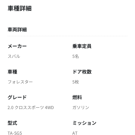
車種詳細
車両詳細
メーカー
乗車定員
スバル
5名
車種
ドア枚数
フォレスター
5枚
グレード
燃料
2.0 クロススポーツ 4WD
ガソリン
型式
ミッション
TA-SG5
AT