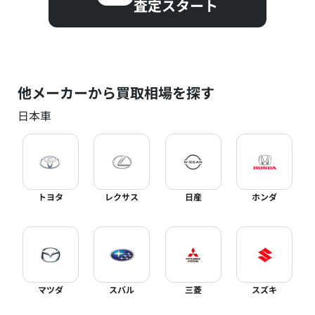
査定スタート
他メーカーから買取相場を探す
日本車
トヨタ
レクサス
日産
ホンダ
マツダ
スバル
三菱
スズキ