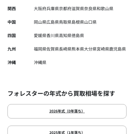
関西
大阪府
兵庫県
京都府
滋賀県
奈良県
和歌山県
中国
岡山県
広島県
鳥取県
島根県
山口県
四国
愛媛県
香川県
高知県
徳島県
九州
福岡県
佐賀県
長崎県
熊本県
大分県
宮崎県
鹿児島県
沖縄
沖縄県
フォレスターの年式から買取相場を探す
2026年式（0年落ち）
2025年式（1年落ち）