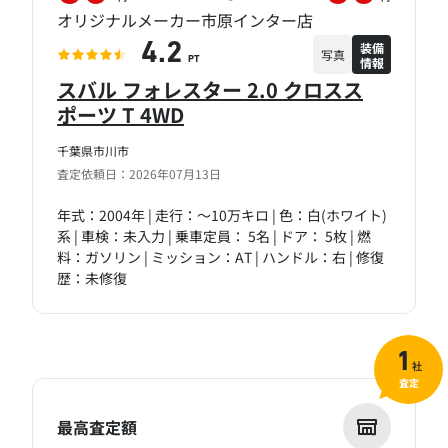
オリジナルメーカー市原インター店
装備
4.2
写真
情報
PT
スバル フォレスター 2.0 クロスス
ポーツ T 4WD
千葉県市川市
査定依頼日：2026年07月13日
年式：2004年 | 走行：～10万キロ | 色：白(ホワイト)
系 | 車検：未入力 | 乗車定員： 5名 | ドア： 5枚 | 燃
料：ガソリン | ミッション：AT | ハンドル：右 | 修復
歴：未修復
1
社
査定
最高査定額