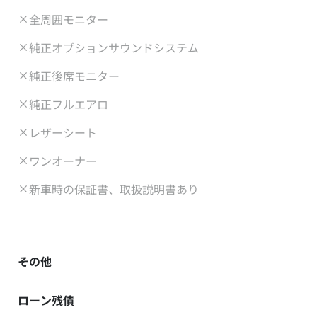
全周囲モニター
純正オプションサウンドシステム
純正後席モニター
純正フルエアロ
レザーシート
ワンオーナー
新車時の保証書、取扱説明書あり
その他
ローン残債