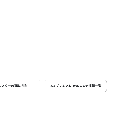
レスターの買取相場
2.5 プレミアム 4WDの査定実績一覧