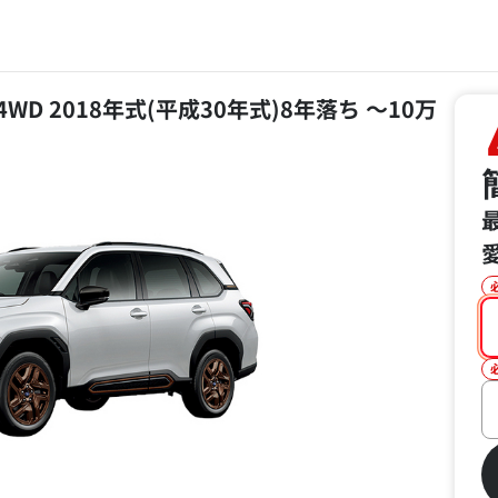
WD 2018年式(平成30年式)8年落ち ～10万