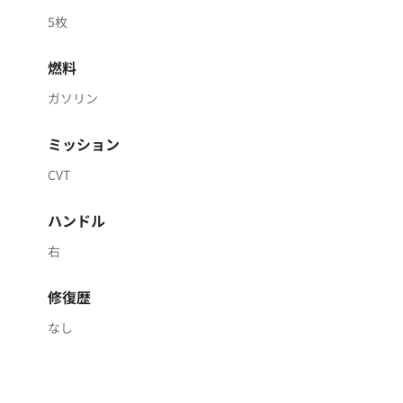
5枚
燃料
ガソリン
ミッション
CVT
ハンドル
右
修復歴
なし