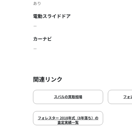
あり
電動スライドドア
－
カーナビ
－
関連リンク
スバルの買取相場
フォ
フォレスター 2018年式（8年落ち）の
査定実績一覧