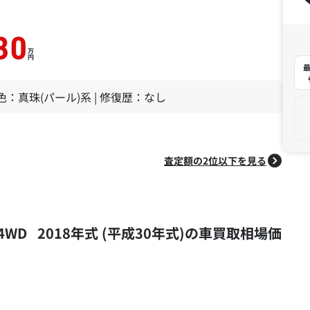
30
万
円
最
| 色：真珠(パール)系 | 修復歴：なし
査定額の2位以下を見る
4WD 2018年式 (平成30年式)の車買取相場価