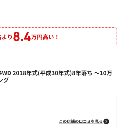
8.4
格より
万円高い！
WD 2018年式(平成30年式)8年落ち ～10万
ング
この店舗の口コミを見る