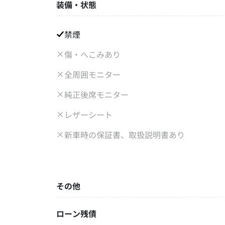
装備・状態
禁煙
傷・へこみあり
全周囲モニター
純正後席モニター
レザーシート
新車時の保証書、取扱説明書あり
その他
ローン残債