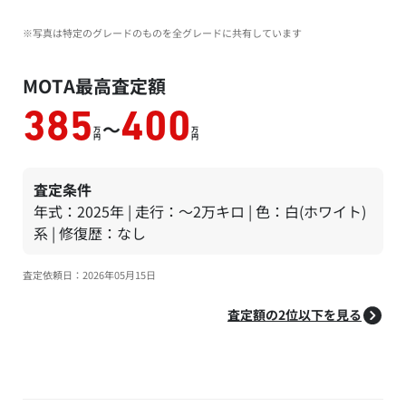
※写真は特定のグレードのものを全グレードに共有しています
MOTA最高査定額
385
400
～
万
万
円
円
査定条件
年式：2025年 | 走行：～2万キロ | 色：白(ホワイト)
系 | 修復歴：なし
査定依頼日：2026年05月15日
査定額の2位以下を見る