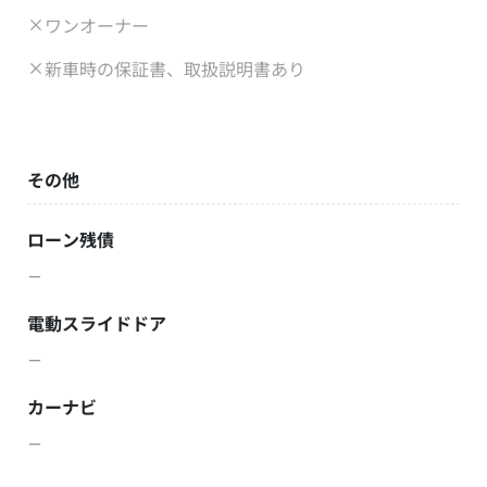
ワンオーナー
新車時の保証書、取扱説明書あり
その他
ローン残債
－
電動スライドドア
－
カーナビ
－