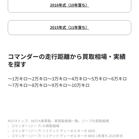
2016年式（10年落ち）
2015年式（11年落ち）
コマンダーの走行距離から買取相場・実績
を探す
～1万キロ
～2万キロ
～3万キロ
～4万キロ
～5万キロ
～6万キロ
～7万キロ
～8万キロ
～9万キロ
～10万キロ
MOTAトップ
MOTA車買取
車買取相場一覧
ジープの買取相場
コマンダー (ジープ) の買取相場
コマンダー (ジープ) リミテッド ディーゼルターボ 4WD
コマンダー (ジープ) リミテッド ディーゼルターボ 4WD 1年落ち 2025年式