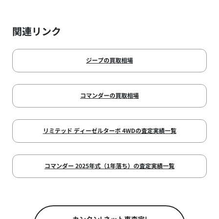
関連リンク
ジープの買取相場
コマンダーの買取相場
リミテッド ディーゼルターボ 4WDの査定実績一覧
コマンダー 2025年式（1年落ち）の査定実績一覧