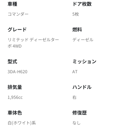
車種
ドア枚数
コマンダー
5枚
グレード
燃料
リミテッド ディーゼルター
ディーゼル
ボ 4WD
型式
ミッション
3DA-H620
AT
排気量
ハンドル
1,956cc
右
車体色
修復歴
白(ホワイト)系
なし