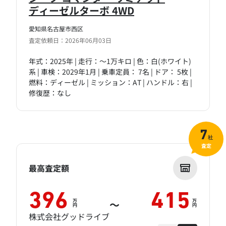
ディーゼルターボ 4WD
愛知県名古屋市西区
査定依頼日：2026年06月03日
年式：2025年 | 走行：～1万キロ | 色：白(ホワイト)
系 | 車検：2029年1月 | 乗車定員： 7名 | ドア： 5枚 |
燃料：ディーゼル | ミッション：AT | ハンドル：右 |
修復歴：なし
7
社
査定
最高査定額
396
415
万
万
～
円
円
株式会社グッドライブ