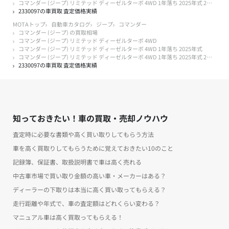
コマンダー (ジープ) リミテッド ディーゼルターボ 4WD 1年落ち 2025年式 2万キロ以下
2330097の車買取 査定価格実績
MOTAトップ
自動車カタログ
ジープ
コマンダー
コマンダー (ジープ) の買取相場
コマンダー (ジープ) リミテッド ディーゼルターボ 4WD
コマンダー (ジープ) リミテッド ディーゼルターボ 4WD 1年落ち 2025年式
コマンダー (ジープ) リミテッド ディーゼルターボ 4WD 1年落ち 2025年式 2万キロ以下
2330097の車買取 査定価格実績
知っておきたい！車の買取・売却ノウハウ
査定時に必要な書類や高く買い取りしてもらう方法
車を高く買取りしてもらうために覚えておきたい10のこと
記録簿、保証書、取扱説明書で車は高く売れる
中古車市場で買い取り金額の高い車・メーカーはある？
ディーラーの下取りは本当に高く買い取ってもらえる？
走行距離や年式で、車の査定額はどれくらい変わる？
マニュアル車は高く買取ってもらえる！