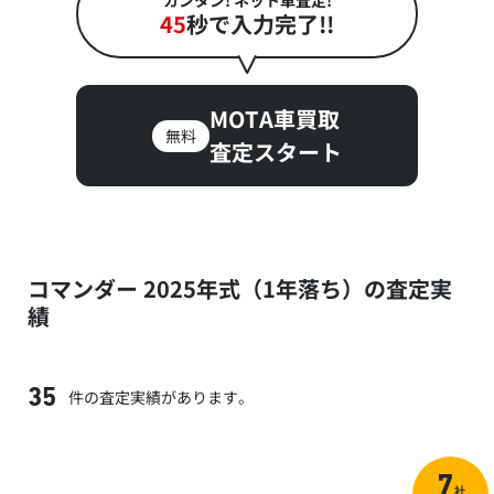
カンタン! ネット車査定!
45
秒で入力完了!!
MOTA車買取
無料
査定スタート
コマンダー 2025年式（1年落ち）の査定実
績
件の査定実績があります。
35
7
社