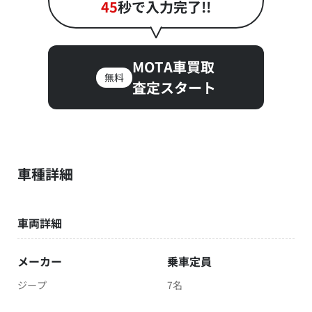
45
秒で入力完了!!
MOTA車買取
無料
査定スタート
車種詳細
車両詳細
メーカー
乗車定員
ジープ
7名