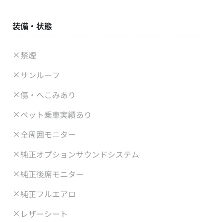
装備・状態
禁煙
サンルーフ
傷・へこみあり
ペット乗車実績あり
全周囲モニター
純正オプションサウンドシステム
純正後席モニター
純正フルエアロ
レザーシート