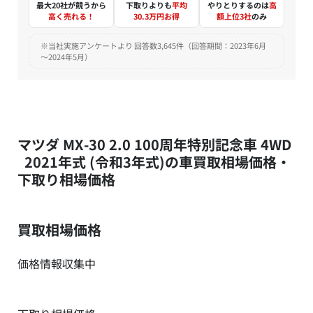
最大20社が競うから
下取りよりも
平均
やりとりするのは
高
高く売れる！
30.3万円お得
額上位3社
のみ
※当社実施アンケートより 回答数3,645件（回答期間：2023年6月
～2024年5月）
マツダ MX-30 2.0 100周年特別記念車 4WD
2021年式 (令和3年式)の車買取相場価格・
下取り相場価格
買取相場価格
価格情報収集中