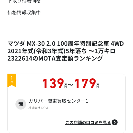
下取り相場価格
価格情報収集中
マツダ MX-30 2.0 100周年特別記念車 4WD
2021年式(令和3年式)5年落ち ～1万キロ
2322614のMOTA査定額ランキング
1
139
179
～
位
万
万
円
円
ガリバー関東買取センター1
株式会社IDOM
この店舗の口コミを見る