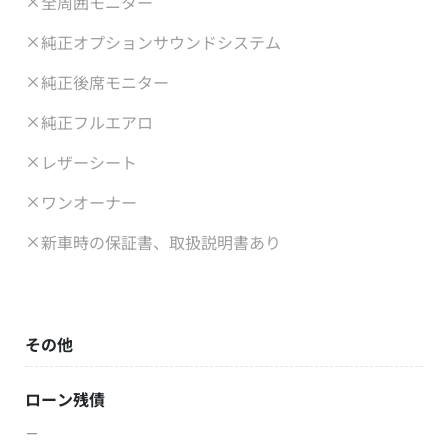
全周囲モニター
純正オプションサウンドシステム
純正後席モニター
純正フルエアロ
レザーシート
ワンオーナー
新車時の保証書、取扱説明書あり
その他
ローン残債
－