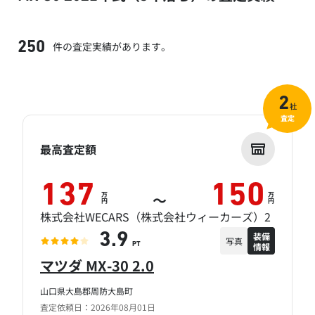
件の査定実績があります。
250
2
社
査定
最高査定額
137
150
万
万
～
円
円
株式会社WECARS（株式会社ウィーカーズ）2
装備
3.9
写真
情報
PT
マツダ MX-30 2.0
山口県大島郡周防大島町
査定依頼日：2026年08月01日