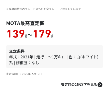
※写真は特定のグレードのものを全グレードに共有しています
MOTA最高査定額
139
179
～
万
万
円
円
査定条件
年式：2021年 | 走行：～1万キロ | 色：白(ホワイト)
系 | 修復歴：なし
査定依頼日：2026年05月12日
査定額の2位以下を見る