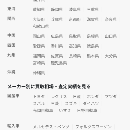
東海
愛知県
静岡県
岐阜県
三重県
関西
大阪府
兵庫県
京都府
滋賀県
奈良県
和歌山県
中国
岡山県
広島県
鳥取県
島根県
山口県
四国
愛媛県
香川県
高知県
徳島県
九州
福岡県
佐賀県
長崎県
熊本県
大分県
宮崎県
鹿児島県
沖縄
沖縄県
メーカー別に買取相場・査定実績を見る
国産車
トヨタ
レクサス
日産
ホンダ
マツダ
スバル
三菱
スズキ
ダイハツ
光岡自動車
いすゞ
日野自動車
輸入車
メルセデス・ベンツ
フォルクスワーゲン