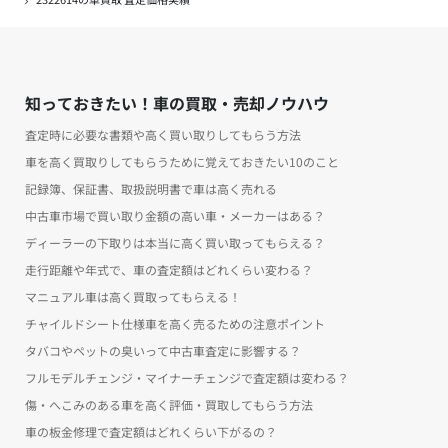
知っておきたい！車の買取・売却ノウハウ
査定時に必要な書類や高く買い取りしてもらう方法
車を高く買取りしてもらうために覚えておきたい10のこと
記録簿、保証書、取扱説明書で車は高く売れる
中古車市場で買い取り金額の高い車・メーカーはある？
ディーラーの下取りは本当に高く買い取ってもらえる？
走行距離や年式で、車の査定額はどれくらい変わる？
マニュアル車は高く買取ってもらえる！
チャイルドシート仕様車を高く売るための注意ポイント
タバコやペットの臭いって中古車査定に影響する？
フルモデルチェンジ・マイナーチェンジで査定額は変わる？
傷・へこみのある車を高く評価・買取してもらう方法
車の板金修理で査定額はどれくらい下がるの？