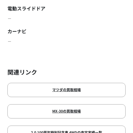
電動スライドドア
－
カーナビ
－
関連リンク
マツダの買取相場
MX-30の買取相場
2.0 100周年特別記念車 4WDの査定実績一覧