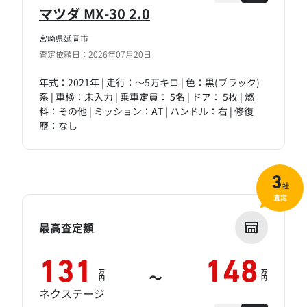
マツダ MX-30 2.0
宮崎県延岡市
査定依頼日：2026年07月20日
年式：2021年 | 走行：～5万キロ | 色：黒(ブラック)
系 | 車検：未入力 | 乗車定員： 5名 | ドア： 5枚 | 燃
料：その他 | ミッション：AT | ハンドル：右 | 修復
歴：なし
3
社
査定
最高査定額
131
148
万
万
～
円
円
ネクステージ