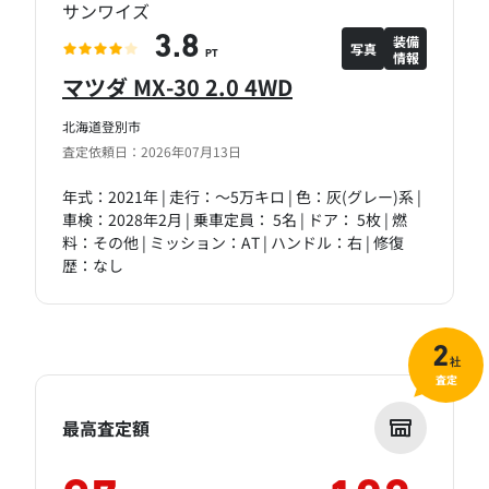
サンワイズ
装備
3.8
写真
情報
PT
マツダ MX-30 2.0 4WD
北海道登別市
査定依頼日：2026年07月13日
年式：2021年 | 走行：～5万キロ | 色：灰(グレー)系 |
車検：2028年2月 | 乗車定員： 5名 | ドア： 5枚 | 燃
料：その他 | ミッション：AT | ハンドル：右 | 修復
歴：なし
2
社
査定
最高査定額