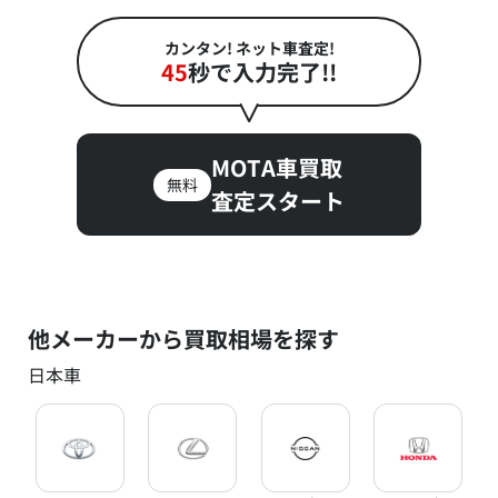
カンタン! ネット車査定!
45
秒で入力完了!!
MOTA車買取
無料
査定スタート
他メーカーから買取相場を探す
日本車