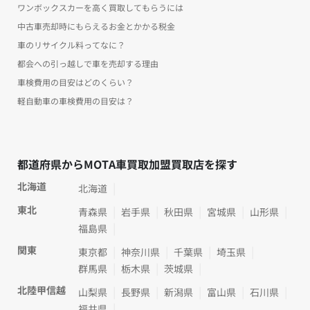
ワンボックスカーを高く買取してもらうには
中古車売却時にもらえるお金とかかる税金
車のリサイクル料ってなに？
都会への引っ越しで車を売却する理由
車検費用の目安はどのくらい？
軽自動車の車検費用の目安は？
都道府県からMOTA車買取加盟買取店を探す
北海道
北海道
東北
青森県
岩手県
秋田県
宮城県
山形県
福島県
関東
東京都
神奈川県
千葉県
埼玉県
群馬県
栃木県
茨城県
北陸甲信越
山梨県
長野県
新潟県
富山県
石川県
福井県