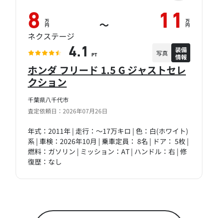
8
11
万
万
～
円
円
ネクステージ
装備
4.1
写真
情報
PT
ホンダ フリード 1.5 G ジャストセレ
クション
千葉県八千代市
査定依頼日：2026年07月26日
年式：2011年 | 走行：～17万キロ | 色：白(ホワイト)
系 | 車検：2026年10月 | 乗車定員： 8名 | ドア： 5枚 |
燃料：ガソリン | ミッション：AT | ハンドル：右 | 修
復歴：なし