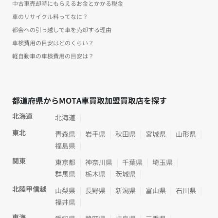
中古車売却時にもらえるお金とかかる税金
車のリサイクル料ってなに？
都会への引っ越しで車を売却する理由
車検費用の目安はどのくらい？
軽自動車の車検費用の目安は？
都道府県からMOTA車買取加盟買取店を探す
北海道
北海道
東北
青森県
岩手県
秋田県
宮城県
山形県
福島県
関東
東京都
神奈川県
千葉県
埼玉県
群馬県
栃木県
茨城県
北陸甲信越
山梨県
長野県
新潟県
富山県
石川県
福井県
東海