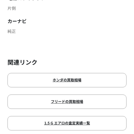
片側
カーナビ
純正
関連リンク
ホンダの買取相場
フリードの買取相場
1.5 G エアロの査定実績一覧