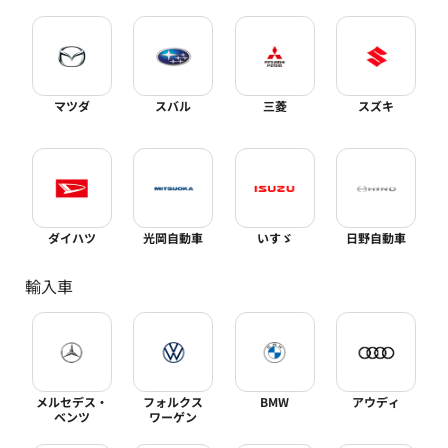
マツダ
スバル
三菱
スズキ
ダイハツ
光岡自動車
いすゞ
日野自動車
輸入車
メルセデス・
フォルクス
BMW
アウディ
ベンツ
ワーゲン