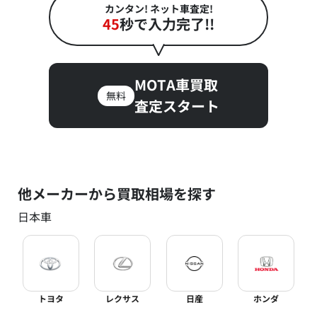
カンタン! ネット車査定!
45
秒で入力完了!!
MOTA車買取
無料
査定スタート
他メーカーから買取相場を探す
日本車
トヨタ
レクサス
日産
ホンダ