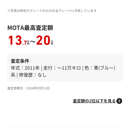
※写真は特定のグレードのものを全グレードに共有しています
MOTA最高査定額
13
20
～
万
万
.7
円
円
査定条件
年式：2011年 | 走行：～11万キロ | 色：青(ブルー)
系 | 修復歴：なし
査定依頼日：2026年05月12日
査定額の2位以下を見る