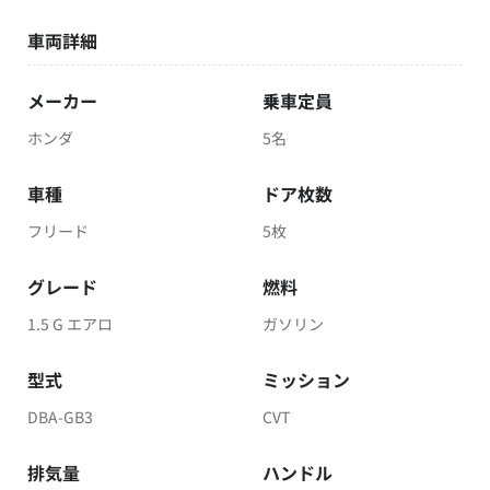
車両詳細
メーカー
乗車定員
ホンダ
5名
車種
ドア枚数
フリード
5枚
グレード
燃料
1.5 G エアロ
ガソリン
型式
ミッション
DBA-GB3
CVT
排気量
ハンドル