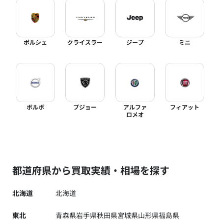
ポルシェ
クライスラー
ジープ
ミニ
ボルボ
プジョー
アルファ
フィアット
ロメオ
都道府県から買取実績・相場を探す
北海道
北海道
東北
青森県
岩手県
秋田県
宮城県
山形県
福島県