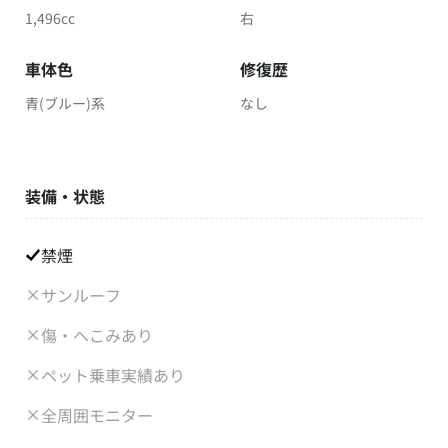
1,496cc
右
車体色
修復歴
青(ブルー)系
なし
装備・状態
禁煙
サンルーフ
傷・へこみあり
ペット乗車実績あり
全周囲モニター