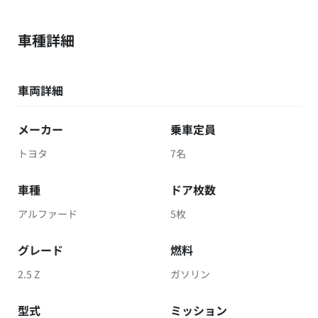
車種詳細
車両詳細
メーカー
乗車定員
トヨタ
7名
車種
ドア枚数
アルファード
5枚
グレード
燃料
2.5 Z
ガソリン
型式
ミッション