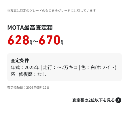
※写真は特定のグレードのものを全グレードに共有しています
MOTA最高査定額
628
670
～
万
万
円
円
査定条件
年式：2025年 | 走行：～2万キロ | 色：白(ホワイト)
系 | 修復歴：なし
査定依頼日：2026年05月12日
査定額の2位以下を見る