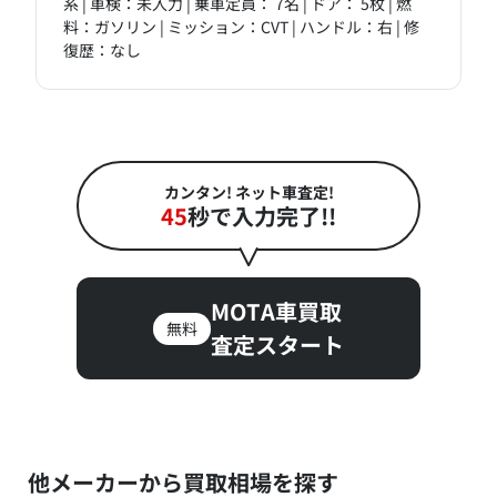
系 | 車検：未入力 | 乗車定員： 7名 | ドア： 5枚 | 燃
料：ガソリン | ミッション：CVT | ハンドル：右 | 修
復歴：なし
カンタン! ネット車査定!
45
秒で入力完了!!
MOTA車買取
無料
査定スタート
他メーカーから買取相場を探す