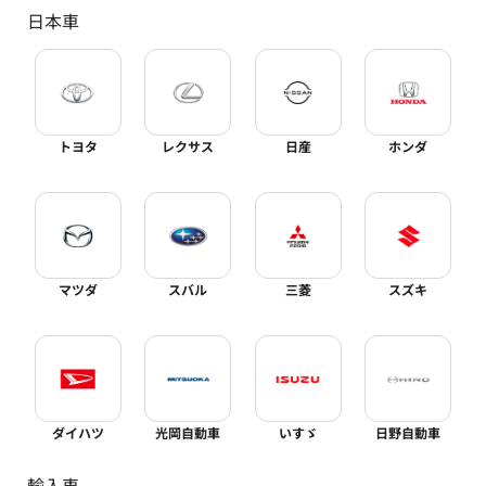
日本車
トヨタ
レクサス
日産
ホンダ
マツダ
スバル
三菱
スズキ
ダイハツ
光岡自動車
いすゞ
日野自動車
輸入車