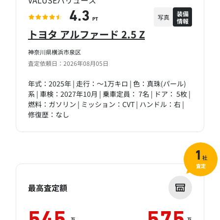
VALUSEバリュース
装備
4.3
写真
情報
PT
トヨタ アルファード 2.5 Z
神奈川県横浜市泉区
査定依頼日：2026年08月05日
年式：2025年 | 走行：～1万キロ | 色：真珠(パール)
系 | 車検：2027年10月 | 乗車定員： 7名 | ドア： 5枚 |
燃料：ガソリン | ミッション：CVT | ハンドル：右 |
修復歴：なし
1
社
査定
最高査定額
万
万