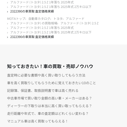
アルファード (トヨタ) 2.5 Z 1年落ち 2025年式
アルファード (トヨタ) 2.5 Z 1年落ち 2025年式 2万キロ以下
2322390の車買取 査定価格実績
MOTAトップ
自動車カタログ
トヨタ
アルファード
アルファード (トヨタ) の買取相場
アルファード (トヨタ) 2.5 Z
アルファード (トヨタ) 2.5 Z 1年落ち 2025年式
アルファード (トヨタ) 2.5 Z 1年落ち 2025年式 2万キロ以下
2322390の車買取 査定価格実績
知っておきたい！車の買取・売却ノウハウ
査定時に必要な書類や高く買い取りしてもらう方法
車を高く買取りしてもらうために覚えておきたい10のこと
記録簿、保証書、取扱説明書で車は高く売れる
中古車市場で買い取り金額の高い車・メーカーはある？
ディーラーの下取りは本当に高く買い取ってもらえる？
走行距離や年式で、車の査定額はどれくらい変わる？
マニュアル車は高く買取ってもらえる！