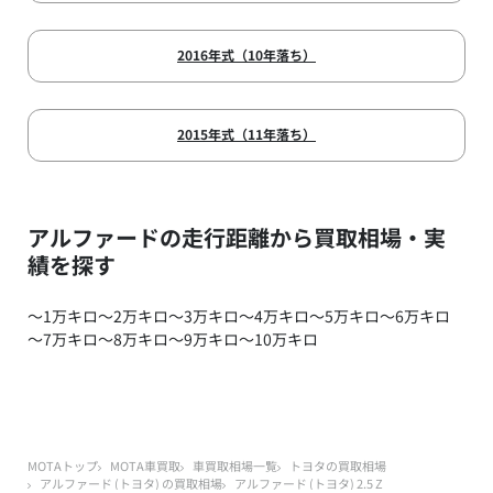
2016年式（10年落ち）
2015年式（11年落ち）
アルファードの走行距離から買取相場・実
績を探す
～1万キロ
～2万キロ
～3万キロ
～4万キロ
～5万キロ
～6万キロ
～7万キロ
～8万キロ
～9万キロ
～10万キロ
MOTAトップ
MOTA車買取
車買取相場一覧
トヨタの買取相場
アルファード (トヨタ) の買取相場
アルファード (トヨタ) 2.5 Z