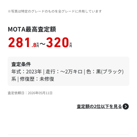
※写真は特定のグレードのものを全グレードに共有しています
MOTA最高査定額
281
320
～
万
万
.8
円
円
査定条件
年式：2023年 | 走行：～2万キロ | 色：黒(ブラック)
系 | 修復歴：未修復
査定依頼日：2026年05月11日
査定額の2位以下を見る