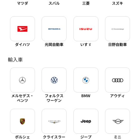
マツダ
スバル
三菱
スズキ
ダイハツ
光岡自動車
いすゞ
日野自動車
輸入車
メルセデス・
フォルクス
BMW
アウディ
ベンツ
ワーゲン
ポルシェ
クライスラー
ジープ
ミニ