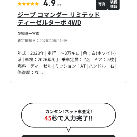
装備
4.9
写真
情報
PT
ジープ コマンダー リミテッド
ディーゼルターボ 4WD
愛知県一宮市
査定依頼日：2026年06月14日
年式：2023年 | 走行：～3万キロ | 色：白(ホワイト)
系 | 車検：2026年9月 | 乗車定員： 7名 | ドア： 5枚 |
燃料：ディーゼル | ミッション：AT | ハンドル：右 |
修復歴：なし
カンタン! ネット車査定!
45
秒で入力完了!!