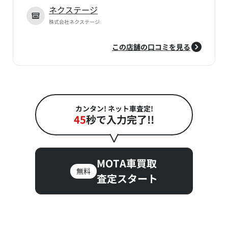
ネクステージ
株式会社ネクステージ
この店舗の口コミを見る
カンタン! ネット車査定!
45
秒で入力完了!!
MOTA車買取
無料
査定スタート