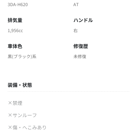
3DA-H620
AT
排気量
ハンドル
1,956cc
右
車体色
修復歴
黒(ブラック)系
未修復
装備・状態
禁煙
サンルーフ
傷・へこみあり