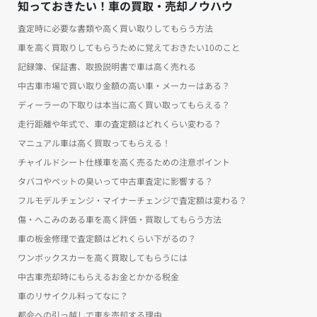
知っておきたい！車の買取・売却ノウハウ
査定時に必要な書類や高く買い取りしてもらう方法
車を高く買取りしてもらうために覚えておきたい10のこと
記録簿、保証書、取扱説明書で車は高く売れる
中古車市場で買い取り金額の高い車・メーカーはある？
ディーラーの下取りは本当に高く買い取ってもらえる？
走行距離や年式で、車の査定額はどれくらい変わる？
マニュアル車は高く買取ってもらえる！
チャイルドシート仕様車を高く売るための注意ポイント
タバコやペットの臭いって中古車査定に影響する？
フルモデルチェンジ・マイナーチェンジで査定額は変わる？
傷・へこみのある車を高く評価・買取してもらう方法
車の板金修理で査定額はどれくらい下がるの？
ワンボックスカーを高く買取してもらうには
中古車売却時にもらえるお金とかかる税金
車のリサイクル料ってなに？
都会への引っ越しで車を売却する理由