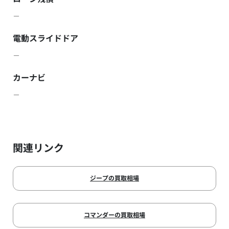
－
電動スライドドア
－
カーナビ
－
関連リンク
ジープの買取相場
コマンダーの買取相場