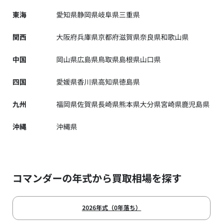
東海
愛知県
静岡県
岐阜県
三重県
関西
大阪府
兵庫県
京都府
滋賀県
奈良県
和歌山県
中国
岡山県
広島県
鳥取県
島根県
山口県
四国
愛媛県
香川県
高知県
徳島県
九州
福岡県
佐賀県
長崎県
熊本県
大分県
宮崎県
鹿児島県
沖縄
沖縄県
コマンダーの年式から買取相場を探す
2026年式（0年落ち）