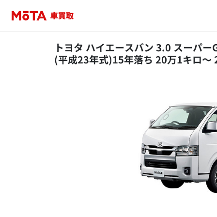
トヨタ ハイエースバン 3.0 スーパーG
(平成23年式)15年落ち 20万1キロ～ 