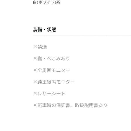
白(ホワイト)系
装備・状態
禁煙
傷・へこみあり
全周囲モニター
純正後席モニター
レザーシート
新車時の保証書、取扱説明書あり