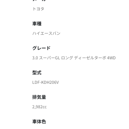
トヨタ
車種
ハイエースバン
グレード
3.0 スーパーGL ロング ディーゼルターボ 4WD
型式
LDF-KDH206V
排気量
2,982cc
車体色