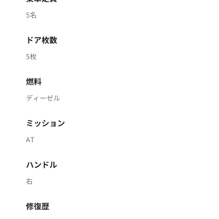
5名
ドア枚数
5枚
燃料
ディーゼル
ミッション
AT
ハンドル
右
修復歴