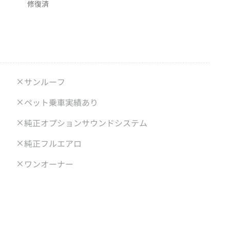
修復済
サンルーフ
ペット乗車実績あり
純正オプションサウンドシステム
純正フルエアロ
ワンオーナー