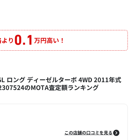
0.1
格より
万円高い！
L ロング ディーゼルターボ 4WD 2011年式
 2307524のMOTA査定額ランキング
この店舗の口コミを見る