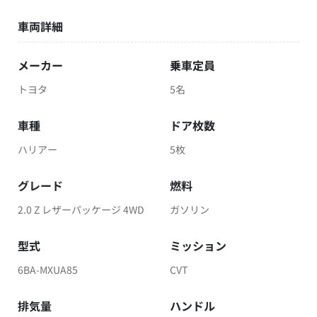
車両詳細
メーカー
乗車定員
トヨタ
5名
車種
ドア枚数
ハリアー
5枚
グレード
燃料
2.0 Z レザーパッケージ 4WD
ガソリン
型式
ミッション
6BA-MXUA85
CVT
排気量
ハンドル