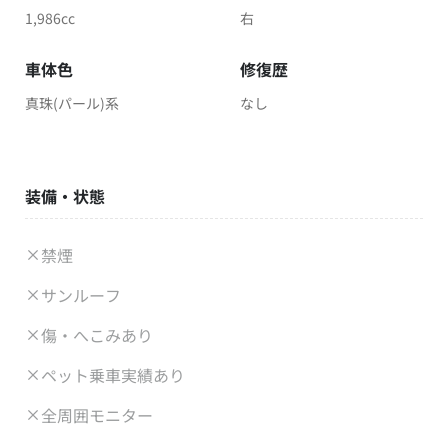
1,986cc
右
車体色
修復歴
真珠(パール)系
なし
装備・状態
禁煙
サンルーフ
傷・へこみあり
ペット乗車実績あり
全周囲モニター