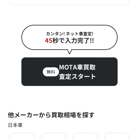
カンタン! ネット車査定!
45
秒で入力完了!!
MOTA車買取
無料
査定スタート
他メーカーから買取相場を探す
日本車