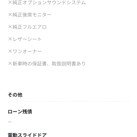
純正オプションサウンドシステム
純正後席モニター
純正フルエアロ
レザーシート
ワンオーナー
新車時の保証書、取扱説明書あり
その他
ローン残債
－
電動スライドドア