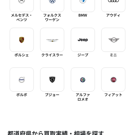
メルセデス・
フォルクス
BMW
アウディ
ベンツ
ワーゲン
ポルシェ
クライスラー
ジープ
ミニ
ボルボ
プジョー
アルファ
フィアット
ロメオ
都道府県から買取実績・相場を探す