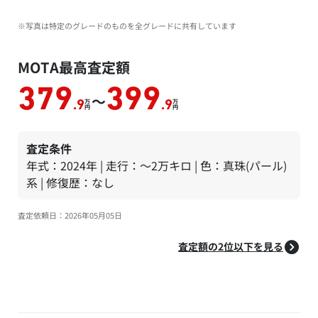
※写真は特定のグレードのものを全グレードに共有しています
MOTA最高査定額
379
399
～
万
万
.9
.9
円
円
査定条件
年式：2024年 | 走行：～2万キロ | 色：真珠(パール)
系 | 修復歴：なし
査定依頼日：2026年05月05日
査定額の2位以下を見る