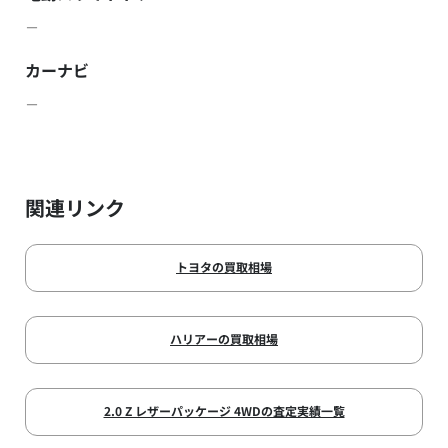
－
カーナビ
－
関連リンク
トヨタの買取相場
ハリアーの買取相場
2.0 Z レザーパッケージ 4WDの査定実績一覧