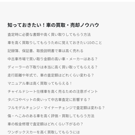
知っておきたい！車の買取・売却ノウハウ
査定時に必要な書類や高く買い取りしてもらう方法
車を高く買取りしてもらうために覚えておきたい10のこと
記録簿、保証書、取扱説明書で車は高く売れる
中古車市場で買い取り金額の高い車・メーカーはある？
ディーラーの下取りは本当に高く買い取ってもらえる？
走行距離や年式で、車の査定額はどれくらい変わる？
マニュアル車は高く買取ってもらえる！
チャイルドシート仕様車を高く売るための注意ポイント
タバコやペットの臭いって中古車査定に影響する？
フルモデルチェンジ・マイナーチェンジで査定額は変わる？
傷・へこみのある車を高く評価・買取してもらう方法
車の板金修理で査定額はどれくらい下がるの？
ワンボックスカーを高く買取してもらうには