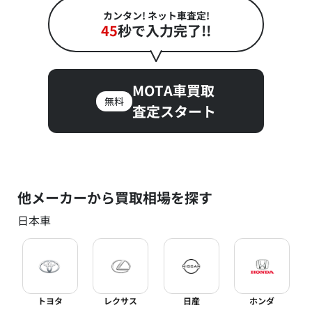
カンタン! ネット車査定!
45
秒で入力完了!!
MOTA車買取
無料
査定スタート
他メーカーから買取相場を探す
日本車
トヨタ
レクサス
日産
ホンダ