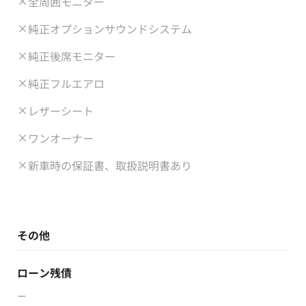
全周囲モニター
純正オプションサウンドシステム
純正後席モニター
純正フルエアロ
レザーシート
ワンオーナー
新車時の保証書、取扱説明書あり
その他
ローン残債
－