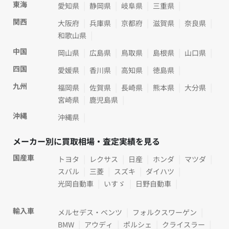
東海
愛知県
静岡県
岐阜県
三重県
関西
大阪府
兵庫県
京都府
滋賀県
奈良県
和歌山県
中国
岡山県
広島県
鳥取県
島根県
山口県
四国
愛媛県
香川県
高知県
徳島県
九州
福岡県
佐賀県
長崎県
熊本県
大分県
宮崎県
鹿児島県
沖縄
沖縄県
メーカー別に買取相場・査定実績を見る
国産車
トヨタ
レクサス
日産
ホンダ
マツダ
スバル
三菱
スズキ
ダイハツ
光岡自動車
いすゞ
日野自動車
輸入車
メルセデス・ベンツ
フォルクスワーゲン
BMW
アウディ
ポルシェ
クライスラー