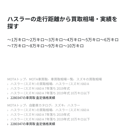
ハスラーの走行距離から買取相場・実績を
探す
～1万キロ
～2万キロ
～3万キロ
～4万キロ
～5万キロ
～6万キロ
～7万キロ
～8万キロ
～9万キロ
～10万キロ
MOTAトップ
MOTA車買取
車買取相場一覧
スズキの買取相場
ハスラー (スズキ) の買取相場
ハスラー (スズキ) 660 A
ハスラー (スズキ) 660 A 7年落ち 2019年式
ハスラー (スズキ) 660 A 7年落ち 2019年式 10万キロ以下
2280347の車買取 査定価格実績
MOTAトップ
自動車カタログ
スズキ
ハスラー
ハスラー (スズキ) の買取相場
ハスラー (スズキ) 660 A
ハスラー (スズキ) 660 A 7年落ち 2019年式
ハスラー (スズキ) 660 A 7年落ち 2019年式 10万キロ以下
2280347の車買取 査定価格実績