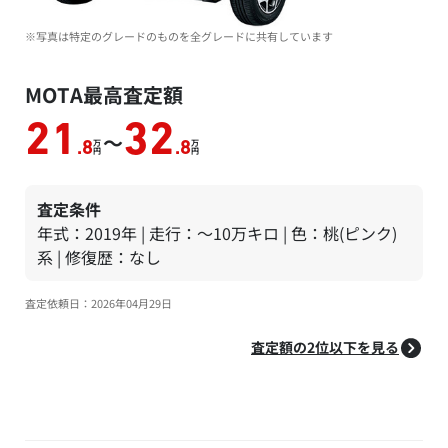
※写真は特定のグレードのものを全グレードに共有しています
MOTA最高査定額
21
32
～
万
万
.8
.8
円
円
査定条件
年式：2019年 | 走行：～10万キロ | 色：桃(ピンク)
系 | 修復歴：なし
査定依頼日：2026年04月29日
査定額の2位以下を見る