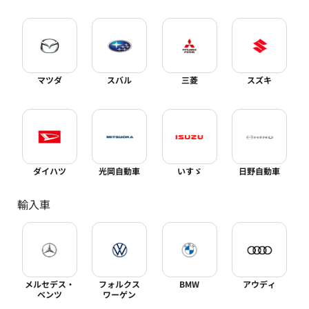
マツダ
スバル
三菱
スズキ
ダイハツ
光岡自動車
いすゞ
日野自動車
輸入車
メルセデス・
フォルクス
BMW
アウディ
ベンツ
ワーゲン