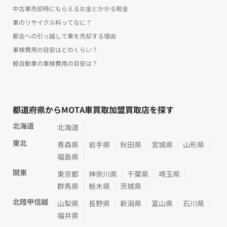
中古車売却時にもらえるお金とかかる税金
車のリサイクル料ってなに？
都会への引っ越しで車を売却する理由
車検費用の目安はどのくらい？
軽自動車の車検費用の目安は？
都道府県からMOTA車買取加盟買取店を探す
北海道
北海道
東北
青森県
岩手県
秋田県
宮城県
山形県
福島県
関東
東京都
神奈川県
千葉県
埼玉県
群馬県
栃木県
茨城県
北陸甲信越
山梨県
長野県
新潟県
富山県
石川県
福井県