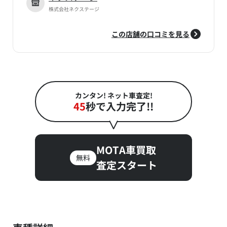
株式会社ネクステージ
この店舗の口コミを見る
カンタン! ネット車査定!
45
秒で入力完了!!
MOTA車買取
無料
査定スタート