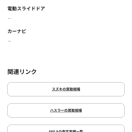
電動スライドドア
－
カーナビ
－
関連リンク
スズキの買取相場
ハスラーの買取相場
660 Aの査定実績一覧