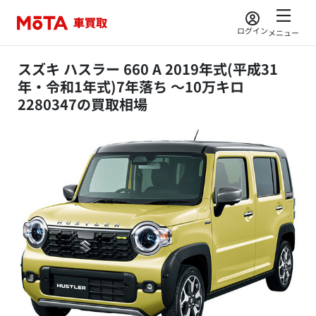
ログイン
メニュー
スズキ ハスラー 660 A 2019年式(平成31
年・令和1年式)7年落ち ～10万キロ
2280347の買取相場