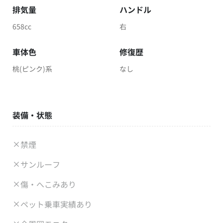
排気量
ハンドル
658cc
右
車体色
修復歴
桃(ピンク)系
なし
装備・状態
禁煙
サンルーフ
傷・へこみあり
ペット乗車実績あり