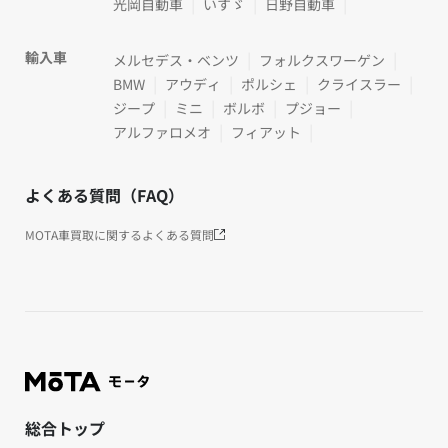
光岡自動車
いすゞ
日野自動車
輸入車
メルセデス・ベンツ
フォルクスワーゲン
BMW
アウディ
ポルシェ
クライスラー
ジープ
ミニ
ボルボ
プジョー
アルファロメオ
フィアット
よくある質問（FAQ）
MOTA車買取に関するよくある質問
総合トップ