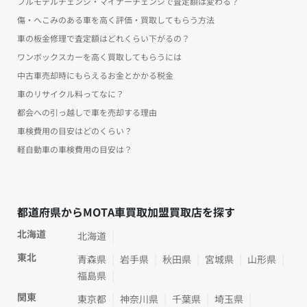
フルモデルチェンジ・マイナーチェンジで査定額は変わる？
傷・へこみのある車を高く評価・買取してもらう方法
車の板金修理で査定額はどれくらい下がるの？
ワンボックスカーを高く買取してもらうには
中古車売却時にもらえるお金とかかる税金
車のリサイクル料ってなに？
都会への引っ越しで車を売却する理由
車検費用の目安はどのくらい？
軽自動車の車検費用の目安は？
都道府県からMOTA車買取加盟買取店を探す
北海道
北海道
東北
青森県
岩手県
秋田県
宮城県
山形県
福島県
関東
東京都
神奈川県
千葉県
埼玉県