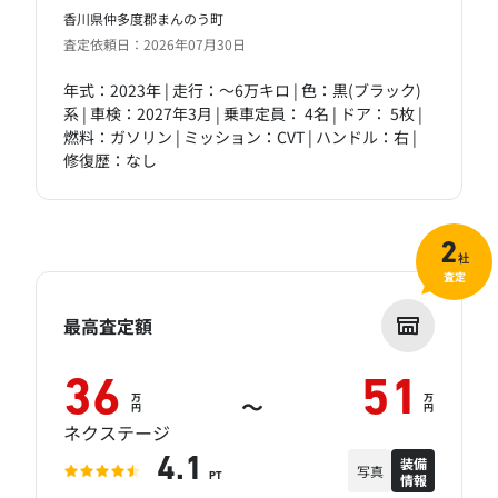
香川県仲多度郡まんのう町
査定依頼日：2026年07月30日
年式：2023年 | 走行：～6万キロ | 色：黒(ブラック)
系 | 車検：2027年3月 | 乗車定員： 4名 | ドア： 5枚 |
燃料：ガソリン | ミッション：CVT | ハンドル：右 |
修復歴：なし
2
社
査定
最高査定額
36
51
万
万
～
円
円
ネクステージ
装備
4.1
写真
情報
PT