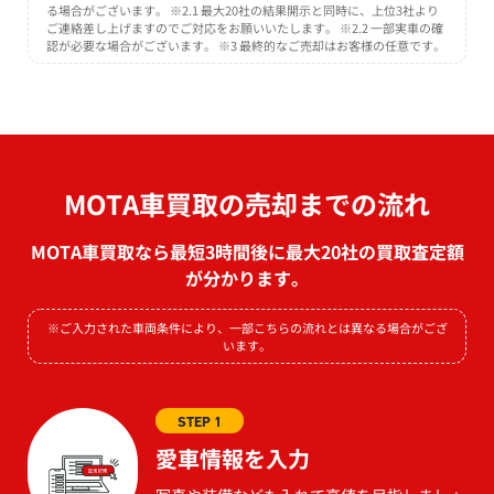
る場合がございます。 ※2.1 最大20社の結果開示と同時に、上位3社より
ご連絡差し上げますのでご対応をお願いいたします。 ※2.2 一部実車の確
認が必要な場合がございます。 ※3 最終的なご売却はお客様の任意です。
MOTA車買取の売却までの流れ
MOTA車買取なら最短3時間後に最大20社の買取査定額
が分かります。
※ご入力された車両条件により、一部こちらの流れとは異なる場合がござ
います。
STEP 1
愛車情報を入力