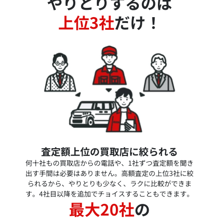
やりとりするのは
上位3社
だけ！
査定額上位の買取店に絞られる
何十社もの買取店からの電話や、1社ずつ査定額を聞き
出す手間は必要はありません。高額査定の上位3社に絞
られるから、やりとりも少なく、ラクに比較ができま
す。4社目以降を追加でチョイスすることもできます。
最大20社
の