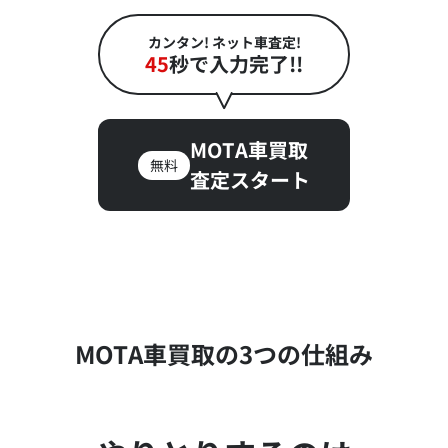
カンタン! ネット車査定!
45
秒で入力完了!!
MOTA車買取
無料
査定スタート
MOTA車買取の3つの仕組み