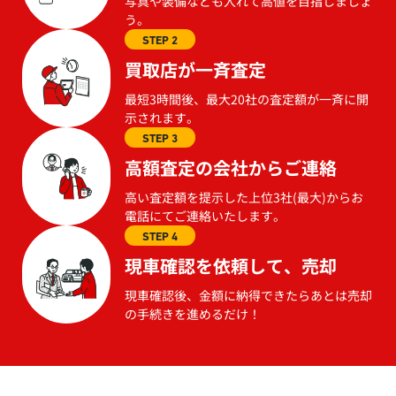
写真や装備なども入れて高値を目指しましょ
う。
STEP 2
買取店が一斉査定
最短3時間後、最大20社の査定額が一斉に開
示されます。
STEP 3
高額査定の会社からご連絡
高い査定額を提示した上位3社(最大)からお
電話にてご連絡いたします。
STEP 4
現車確認を依頼して、売却
現車確認後、金額に納得できたらあとは売却
の手続きを進めるだけ！