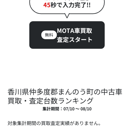
45
秒で入力完了!!
MOTA車買取
無料
査定スタート
香川県仲多度郡まんのう町の中古車
買取・査定台数ランキング
集計期間：07/10 ～ 08/10
対象集計期間の買取査定実績がありません。