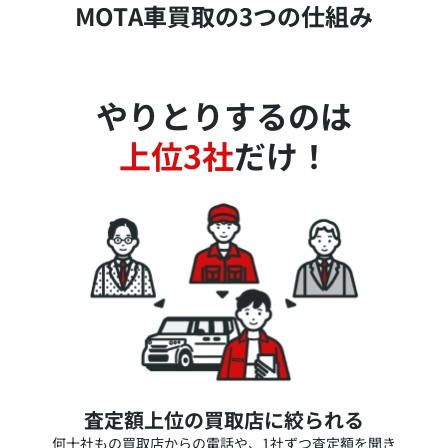
MOTA車買取の3つの仕組み
やりとりするのは
上位3社
だけ！
査定額上位の買取店に絞られる
何十社もの買取店からの電話や、1社ずつ査定額を聞き