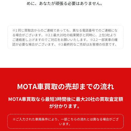
めに、あなたが頑張る必要はありません。
※1 同じ買取店からのご連絡であっても、異なる電話番号でのご連絡にな
る場合がございます。 ※2.1 最大20社の結果開示と同時に、上位3社より
ご連絡差し上げますのでご対応をお願いいたします。 ※2.2 一部実車の確
認が必要な場合がございます。 ※3 最終的なご売却はお客様の任意です。
MOTA車買取の売却までの流れ
MOTA車買取なら最短3時間後に最大20社の買取査定額
が分かります。
※ご入力された車両条件により、一部こちらの流れとは異なる場合がござ
います。