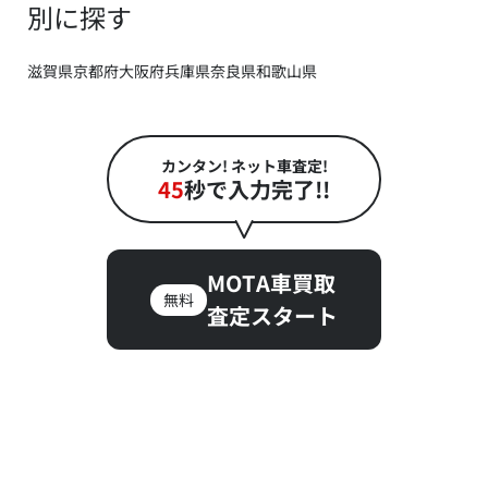
別に探す
滋賀県
京都府
大阪府
兵庫県
奈良県
和歌山県
カンタン! ネット車査定!
45
秒で入力完了!!
MOTA車買取
無料
査定スタート