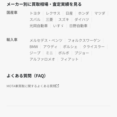
メーカー別に買取相場・査定実績を見る
国産車
トヨタ
レクサス
日産
ホンダ
マツダ
スバル
三菱
スズキ
ダイハツ
光岡自動車
いすゞ
日野自動車
輸入車
メルセデス・ベンツ
フォルクスワーゲン
BMW
アウディ
ポルシェ
クライスラー
ジープ
ミニ
ボルボ
プジョー
アルファロメオ
フィアット
よくある質問（FAQ）
MOTA車買取に関するよくある質問