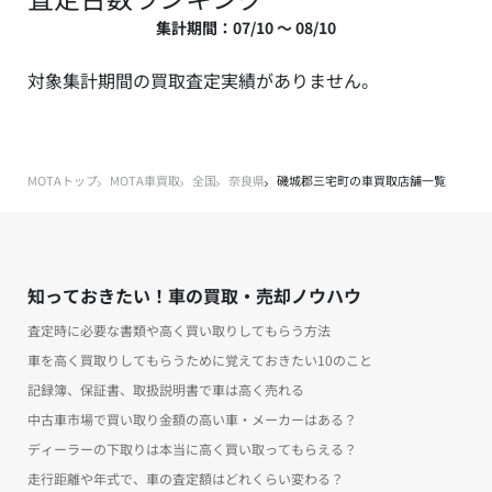
集計期間：07/10 ～ 08/10
対象集計期間の買取査定実績がありません。
MOTAトップ
MOTA車買取
全国
奈良県
磯城郡三宅町の車買取店舗一覧
知っておきたい！車の買取・売却ノウハウ
査定時に必要な書類や高く買い取りしてもらう方法
車を高く買取りしてもらうために覚えておきたい10のこと
記録簿、保証書、取扱説明書で車は高く売れる
中古車市場で買い取り金額の高い車・メーカーはある？
ディーラーの下取りは本当に高く買い取ってもらえる？
走行距離や年式で、車の査定額はどれくらい変わる？