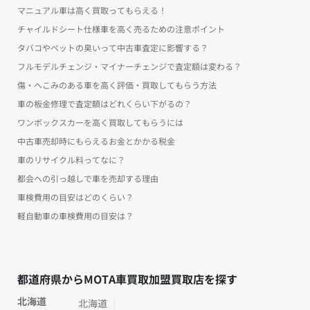
マニュアル車は高く買取ってもらえる！
チャイルドシート仕様車を高く売るための注意ポイント
タバコやペットの臭いって中古車査定に影響する？
フルモデルチェンジ・マイナーチェンジで査定額は変わる？
傷・へこみのある車を高く評価・買取してもらう方法
車の板金修理で査定額はどれくらい下がるの？
ワンボックスカーを高く買取してもらうには
中古車売却時にもらえるお金とかかる税金
車のリサイクル料ってなに？
都会への引っ越しで車を売却する理由
車検費用の目安はどのくらい？
軽自動車の車検費用の目安は？
都道府県からMOTA車買取加盟買取店を探す
北海道
北海道