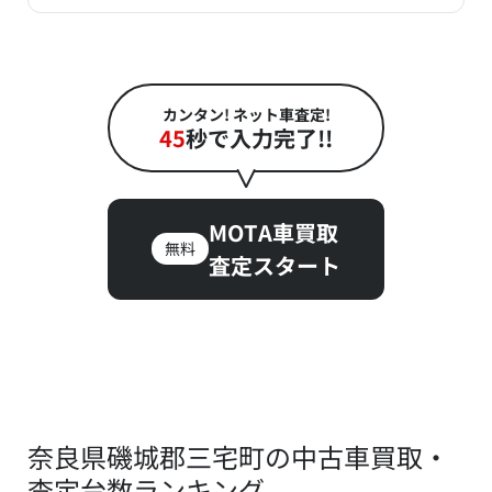
カンタン! ネット車査定!
45
秒で入力完了!!
MOTA車買取
無料
査定スタート
奈良県磯城郡三宅町の中古車買取・
査定台数ランキング