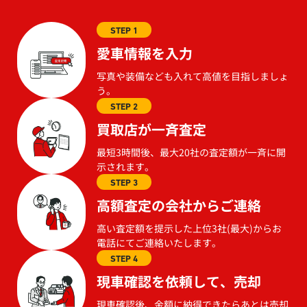
STEP 1
愛車情報を入力
写真や装備なども入れて高値を目指しましょ
う。
STEP 2
買取店が一斉査定
最短3時間後、最大20社の査定額が一斉に開
示されます。
STEP 3
高額査定の会社からご連絡
高い査定額を提示した上位3社(最大)からお
電話にてご連絡いたします。
STEP 4
現車確認を依頼して、売却
現車確認後、金額に納得できたらあとは売却