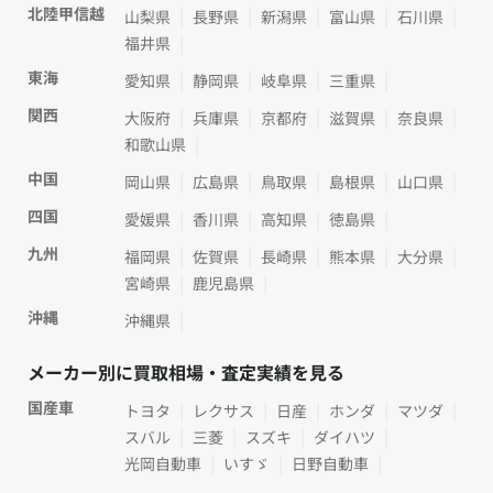
北陸甲信越
山梨県
長野県
新潟県
富山県
石川県
福井県
東海
愛知県
静岡県
岐阜県
三重県
関西
大阪府
兵庫県
京都府
滋賀県
奈良県
和歌山県
中国
岡山県
広島県
鳥取県
島根県
山口県
四国
愛媛県
香川県
高知県
徳島県
九州
福岡県
佐賀県
長崎県
熊本県
大分県
宮崎県
鹿児島県
沖縄
沖縄県
メーカー別に買取相場・査定実績を見る
国産車
トヨタ
レクサス
日産
ホンダ
マツダ
スバル
三菱
スズキ
ダイハツ
光岡自動車
いすゞ
日野自動車