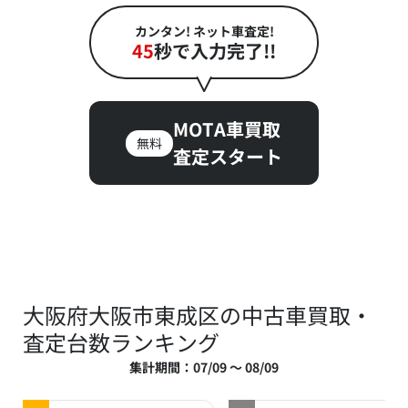
カンタン! ネット車査定!
45
秒で入力完了!!
MOTA車買取
無料
査定スタート
大阪府大阪市東成区の中古車買取・
査定台数ランキング
集計期間：07/09 ～ 08/09