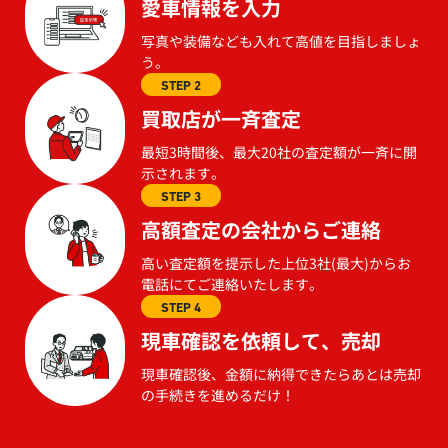
愛車情報を入力
写真や装備なども入れて高値を目指しましょ
う。
STEP 2
買取店が一斉査定
最短3時間後、最大20社の査定額が一斉に開
示されます。
STEP 3
高額査定の会社からご連絡
高い査定額を提示した上位3社(最大)からお
電話にてご連絡いたします。
STEP 4
現車確認を依頼して、売却
現車確認後、金額に納得できたらあとは売却
の手続きを進めるだけ！