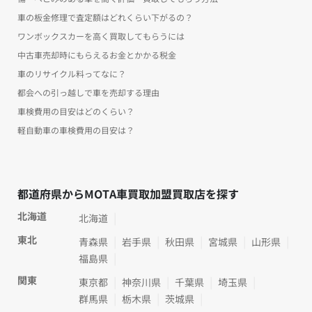
車の板金修理で査定額はどれくらい下がるの？
ワンボックスカーを高く買取してもらうには
中古車売却時にもらえるお金とかかる税金
車のリサイクル料ってなに？
都会への引っ越しで車を売却する理由
車検費用の目安はどのくらい？
軽自動車の車検費用の目安は？
都道府県からMOTA車買取加盟買取店を探す
北海道
北海道
東北
青森県
岩手県
秋田県
宮城県
山形県
福島県
関東
東京都
神奈川県
千葉県
埼玉県
群馬県
栃木県
茨城県