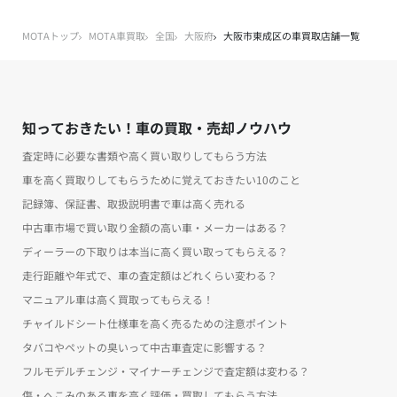
MOTAトップ
MOTA車買取
全国
大阪府
大阪市東成区の車買取店舗一覧
知っておきたい！車の買取・売却ノウハウ
査定時に必要な書類や高く買い取りしてもらう方法
車を高く買取りしてもらうために覚えておきたい10のこと
記録簿、保証書、取扱説明書で車は高く売れる
中古車市場で買い取り金額の高い車・メーカーはある？
ディーラーの下取りは本当に高く買い取ってもらえる？
走行距離や年式で、車の査定額はどれくらい変わる？
マニュアル車は高く買取ってもらえる！
チャイルドシート仕様車を高く売るための注意ポイント
タバコやペットの臭いって中古車査定に影響する？
フルモデルチェンジ・マイナーチェンジで査定額は変わる？
傷・へこみのある車を高く評価・買取してもらう方法