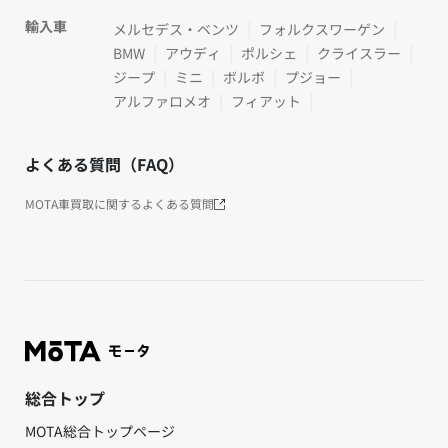
輸入車
メルセデス・ベンツ
フォルクスワーゲン
BMW
アウディ
ポルシェ
クライスラー
ジープ
ミニ
ボルボ
プジョー
アルファロメオ
フィアット
よくある質問（FAQ）
MOTA車買取に関するよくある質問
総合トップ
MOTA総合トップページ