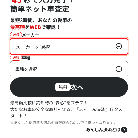
45
簡単ネット車査定
最短3時間、あなたの愛車の
最高額
を
WEB
で確認！
メーカー
必須
メーカーを選択
車種
必須
車種を選択
次へ
無料
最高額比較に売却時の“安心”をプラス！
大切なお車の安全な取引を守る、『あんしん決済』順次ス
タート！
※あんしん決済導入済みの買取店のみのお取り扱いとなります。
あんしん決済とは