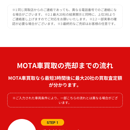
※1 同じ買取店からのご連絡であっても、異なる電話番号でのご連絡にな
る場合がございます。 ※2.1 最大20社の結果開示と同時に、上位3社より
ご連絡差し上げますのでご対応をお願いいたします。 ※2.2 一部実車の確
認が必要な場合がございます。 ※3 最終的なご売却はお客様の任意です。
MOTA車買取の売却までの流れ
MOTA車買取なら最短3時間後に最大20社の買取査定額
が分かります。
※ご入力された車両条件により、一部こちらの流れとは異なる場合がござ
います。
STEP 1