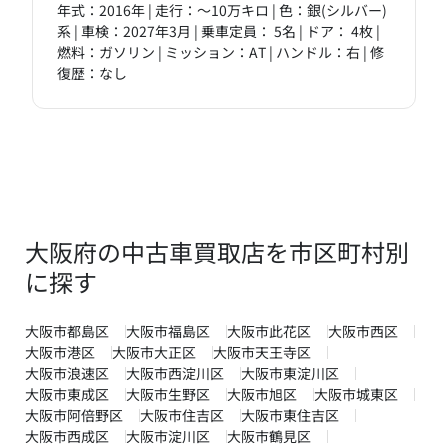
年式：2016年 | 走行：～10万キロ | 色：銀(シルバー)
系 | 車検：2027年3月 | 乗車定員： 5名 | ドア： 4枚 |
燃料：ガソリン | ミッション：AT | ハンドル：右 | 修
復歴：なし
大阪府の中古車買取店を市区町村別
に探す
大阪市都島区
大阪市福島区
大阪市此花区
大阪市西区
大阪市港区
大阪市大正区
大阪市天王寺区
大阪市浪速区
大阪市西淀川区
大阪市東淀川区
大阪市東成区
大阪市生野区
大阪市旭区
大阪市城東区
大阪市阿倍野区
大阪市住吉区
大阪市東住吉区
大阪市西成区
大阪市淀川区
大阪市鶴見区