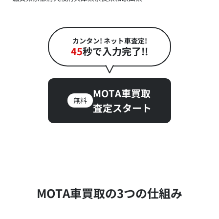
カンタン! ネット車査定!
45
秒で入力完了!!
MOTA車買取
無料
査定スタート
MOTA車買取の3つの仕組み