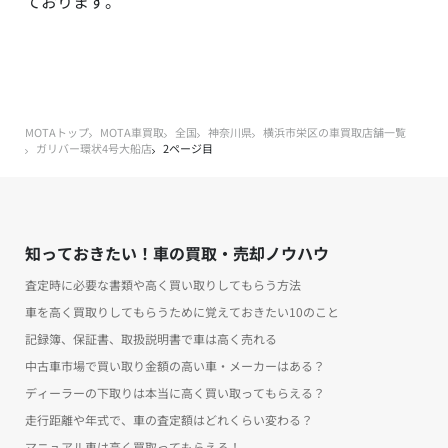
ております。
MOTAトップ
MOTA車買取
全国
神奈川県
横浜市栄区の車買取店舗一覧
ガリバー環状4号大船店
2ページ目
知っておきたい！車の買取・売却ノウハウ
査定時に必要な書類や高く買い取りしてもらう方法
車を高く買取りしてもらうために覚えておきたい10のこと
記録簿、保証書、取扱説明書で車は高く売れる
中古車市場で買い取り金額の高い車・メーカーはある？
ディーラーの下取りは本当に高く買い取ってもらえる？
走行距離や年式で、車の査定額はどれくらい変わる？
マニュアル車は高く買取ってもらえる！