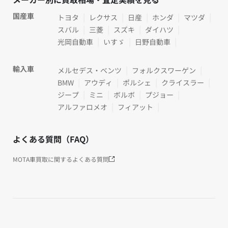
国産車
トヨタ
レクサス
日産
ホンダ
マツダ
スバル
三菱
スズキ
ダイハツ
光岡自動車
いすゞ
日野自動車
輸入車
メルセデス・ベンツ
フォルクスワーゲン
BMW
アウディ
ポルシェ
クライスラー
ジープ
ミニ
ボルボ
プジョー
アルファロメオ
フィアット
よくある質問（FAQ）
MOTA車買取に関するよくある質問