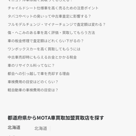
チャイルドシート仕様車を高く売るための注意ポイント
タバコやペットの臭いって中古車査定に影響する？
フルモデルチェンジ・マイナーチェンジで査定額は変わる？
傷・へこみのある車を高く評価・買取してもらう方法
車の板金修理で査定額はどれくらい下がるの？
ワンボックスカーを高く買取してもらうには
中古車売却時にもらえるお金とかかる税金
車のリサイクル料ってなに？
都会への引っ越しで車を売却する理由
車検費用の目安はどのくらい？
軽自動車の車検費用の目安は？
都道府県からMOTA車買取加盟買取店を探す
北海道
北海道