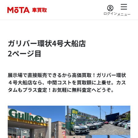
ログイン
メニュー
ガリバー環状4号大船店
2ページ目
展示場で直接販売できるから高価買取！ガリバー環状
４号大船店なら、中間コストを買取額に上乗せ。カス
タムもプラス査定！お気軽に無料査定へどうぞ。