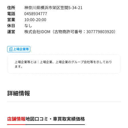
住所
神奈川県横浜市栄区笠間5-34-21
電話
0458934777
営業
10:00-20:00
休日
なし
運営
株式会社IDOM（古物商許可番号：307779803920）
上場企業等
上場企業等とは：上場企業、上場企業のグループ会社等を示しており
ます。
詳細情報
店舗情報
地図
口コミ・車買取実績価格