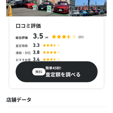
口コミ評価
3.5
(85)
総合評価
PT
3.3
査定価格
3.8
連絡・対応
3.4
おすすめ度
簡単45秒!
無料
査定額を調べる
店舗データ