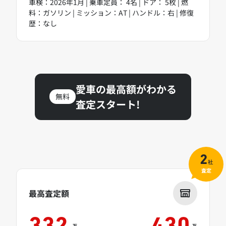
車検：2026年1月 | 乗車定員： 4名 | ドア： 5枚 | 燃
料：ガソリン | ミッション：AT | ハンドル：右 | 修復
歴：なし
愛車の最高額がわかる
無料
査定スタート!
2
社
査定
最高査定額
万
万