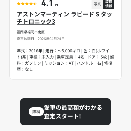
装備
4.1
写真
情報
PT
アストンマーティン ラピード S タッ
チトロニック3
福岡県福岡市南区
査定依頼日：2026年04月24日
年式：2016年 | 走行：～5,000キロ | 色：白(ホワイ
ト)系 | 車検：未入力 | 乗車定員： 4名 | ドア： 5枚 | 燃
料：ガソリン | ミッション：AT | ハンドル：右 | 修復
歴：なし
愛車の最高額がわかる
無料
査定スタート!