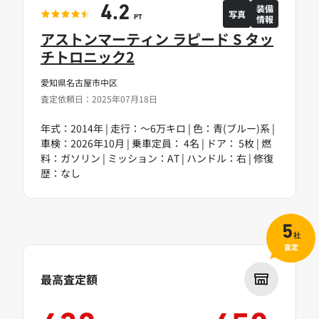
装備
4.2
写真
情報
PT
アストンマーティン ラピード S タッ
チトロニック2
愛知県名古屋市中区
査定依頼日：2025年07月18日
年式：2014年 | 走行：～6万キロ | 色：青(ブルー)系 |
車検：2026年10月 | 乗車定員： 4名 | ドア： 5枚 | 燃
料：ガソリン | ミッション：AT | ハンドル：右 | 修復
歴：なし
5
社
査定
最高査定額