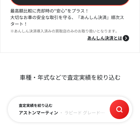
最高額比較に売却時の“安心”をプラス！
大切なお車の安全な取引を守る、『あんしん決済』順次ス
タート！
※あんしん決済導入済みの買取店のみのお取り扱いとなります。
あんしん決済とは
車種・年式などで査定実績を絞り込む
査定実績を絞り込む
アストンマーティン
・
ラピード
グレード
・
年式
・
走行距離