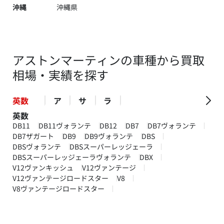
沖縄
沖縄県
アストンマーティンの車種から買取
相場・実績を探す
英数
ア
サ
ラ
英数
DB11
DB11ヴォランテ
DB12
DB7
DB7ヴォランテ
DB7ザガート
DB9
DB9ヴォランテ
DBS
DBSヴォランテ
DBSスーパーレッジェーラ
DBSスーパーレッジェーラヴォランテ
DBX
V12ヴァンキッシュ
V12ヴァンテージ
V12ヴァンテージロードスター
V8
V8ヴァンテージロードスター