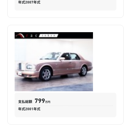
年式
2007
年式
799
支払総額
万円
年式
2001
年式