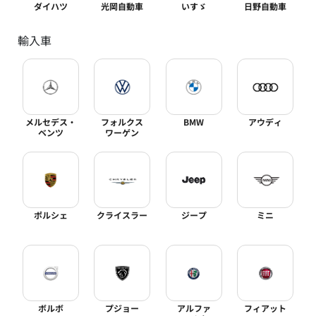
ダイハツ
光岡自動車
いすゞ
日野自動車
輸入車
メルセデス・
フォルクス
BMW
アウディ
ベンツ
ワーゲン
ポルシェ
クライスラー
ジープ
ミニ
ボルボ
プジョー
アルファ
フィアット