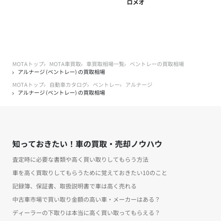
ロメオ
MOTAトップ
MOTA車買取
車買取相場一覧
ベントレーの買取相場
アルナージ (ベントレー) の買取相場
MOTAトップ
自動車カタログ
ベントレー
アルナージ
アルナージ (ベントレー) の買取相場
知っておきたい！車の買取・売却ノウハウ
査定時に必要な書類や高く買い取りしてもらう方法
車を高く買取りしてもらうために覚えておきたい10のこと
記録簿、保証書、取扱説明書で車は高く売れる
中古車市場で買い取り金額の高い車・メーカーはある？
ディーラーの下取りは本当に高く買い取ってもらえる？