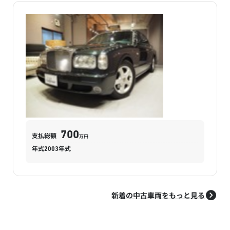
700
支払総額
万円
年式
2003
年式
新着の中古車両をもっと見る