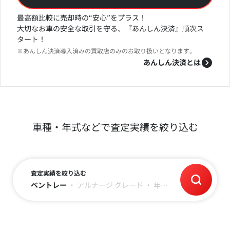
最高額比較に売却時の“安心”をプラス！
大切なお車の安全な取引を守る、『あんしん決済』順次ス
タート！
※あんしん決済導入済みの買取店のみのお取り扱いとなります。
あんしん決済とは
車種・年式などで査定実績を絞り込む
査定実績を絞り込む
ベントレー
・
アルナージ
グレード
・
年式
・
走行距離