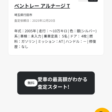
ベントレー アルナージ T
埼玉県行田市
査定依頼日：2025年12月20日
年式：2005年 | 走行：～10万キロ | 色：銀(シルバー)
系 | 車検：未入力 | 乗車定員： 5名 | ドア： 4枚 | 燃
料：ガソリン | ミッション：AT | ハンドル：－ | 修復
歴：なし
愛車の最高額がわかる
無料
査定スタート!