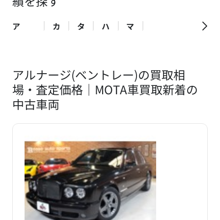
績を探す
ア
カ
タ
ハ
マ
アルナージ(ベントレー)の買取相
場・査定価格｜MOTA車買取新着の
中古車両