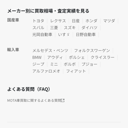
メーカー別に買取相場・査定実績を見る
国産車
トヨタ
レクサス
日産
ホンダ
マツダ
スバル
三菱
スズキ
ダイハツ
光岡自動車
いすゞ
日野自動車
輸入車
メルセデス・ベンツ
フォルクスワーゲン
BMW
アウディ
ポルシェ
クライスラー
ジープ
ミニ
ボルボ
プジョー
アルファロメオ
フィアット
よくある質問（FAQ）
MOTA車買取に関するよくある質問