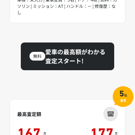
ソリン | ミッション：AT | ハンドル：－ | 修復歴：な
し
愛車の最高額がわかる
無料
査定スタート!
5
社
査定
最高査定額
167
177
万
万