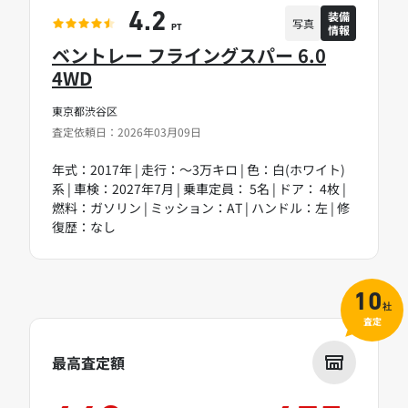
装備
4.2
写真
情報
PT
ベントレー フライングスパー 6.0
4WD
東京都渋谷区
査定依頼日：2026年03月09日
年式：2017年 | 走行：～3万キロ | 色：白(ホワイト)
系 | 車検：2027年7月 | 乗車定員： 5名 | ドア： 4枚 |
燃料：ガソリン | ミッション：AT | ハンドル：左 | 修
復歴：なし
10
社
査定
最高査定額