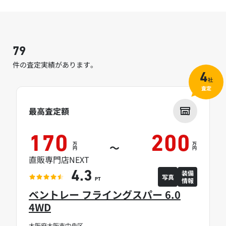
79
件の査定実績があります。
4
社
査定
最高査定額
170
200
万
万
～
円
円
直販専門店NEXT
装備
4.3
写真
情報
PT
ベントレー フライングスパー 6.0
4WD
大阪府大阪市中央区