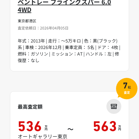
ベントレー フライングスパー 6.0
4WD
東京都港区
査定依頼日：2026年04月05日
年式：2013年 | 走行：～5万キロ | 色：黒(ブラック)
系 | 車検：2026年12月 | 乗車定員： 5名 | ドア： 4枚 |
燃料：ガソリン | ミッション：AT | ハンドル：左 | 修
復歴：なし
7
社
査定
最高査定額
536
563
万
万
～
円
円
オートギャラリー東京