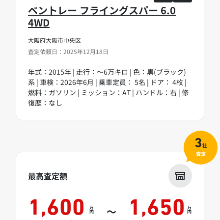
ベントレー フライングスパー 6.0
4WD
大阪府大阪市中央区
査定依頼日：2025年12月18日
年式：2015年 | 走行：～6万キロ | 色：黒(ブラック)
系 | 車検：2026年6月 | 乗車定員： 5名 | ドア： 4枚 |
燃料：ガソリン | ミッション：AT | ハンドル：右 | 修
復歴：なし
3
社
査定
最高査定額
1,600
1,650
万
万
～
円
円