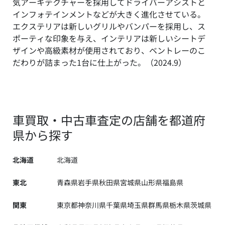
気アーキテクチャーを採用してドライバーアシストと
インフォテインメントなどが大きく進化させている。
エクステリアは新しいグリルやバンパーを採用し、ス
ポーティな印象を与え、インテリアは新しいシートデ
ザインや高級素材が使用されており、ベントレーのこ
だわりが詰まった1台に仕上がった。（2024.9）
車買取・中古車査定の店舗を都道府
県から探す
北海道
北海道
東北
青森県
岩手県
秋田県
宮城県
山形県
福島県
関東
東京都
神奈川県
千葉県
埼玉県
群馬県
栃木県
茨城県