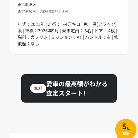
東京都港区
査定依頼日：2026年07月13日
年式：2021年 | 走行：～4万キロ | 色：黒(ブラック)
系 | 車検：2026年9月 | 乗車定員： 5名 | ドア： 4枚 |
燃料：ガソリン | ミッション：AT | ハンドル：右 | 修
復歴：なし
愛車の最高額がわかる
無料
査定スタート!
5
社
査定