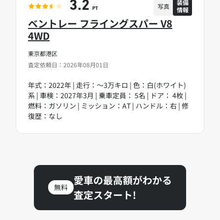
装備
3.2
写真
情報
PT
ベントレー フライングスパー V8
4WD
東京都港区
査定依頼日：2026年08月01日
年式：2022年 | 走行：～3万キロ | 色：白(ホワイト)
系 | 車検：2027年3月 | 乗車定員： 5名 | ドア： 4枚 |
燃料：ガソリン | ミッション：AT | ハンドル：右 | 修
復歴：なし
愛車の最高額がわかる
無料
査定スタート!