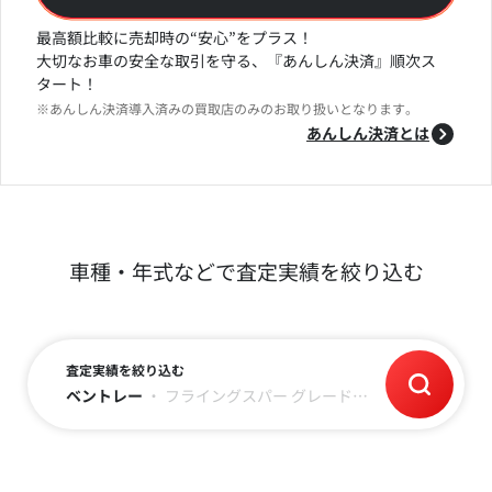
最高額比較に売却時の“安心”をプラス！
大切なお車の安全な取引を守る、『あんしん決済』順次ス
タート！
※あんしん決済導入済みの買取店のみのお取り扱いとなります。
あんしん決済とは
車種・年式などで査定実績を絞り込む
査定実績を絞り込む
ベントレー
・
フライングスパー
グレード
・
年式
・
走行距離