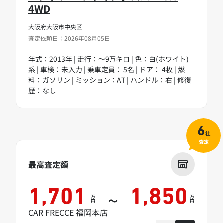
4WD
大阪府大阪市中央区
査定依頼日：2026年08月05日
年式：2013年 | 走行：～9万キロ | 色：白(ホワイト)
系 | 車検：未入力 | 乗車定員： 5名 | ドア： 4枚 | 燃
料：ガソリン | ミッション：AT | ハンドル：右 | 修復
歴：なし
6
社
査定
最高査定額
1,701
1,850
万
万
～
円
円
CAR FRECCE 福岡本店