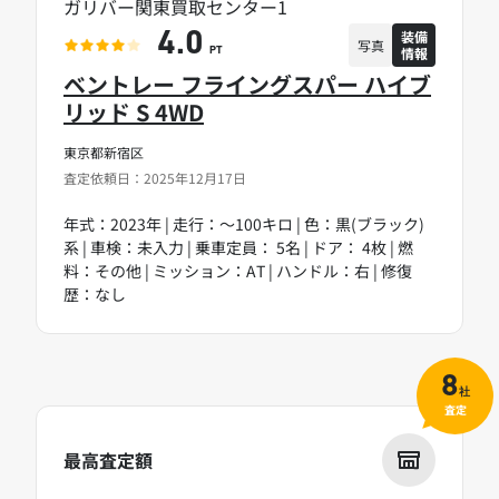
ガリバー関東買取センター1
装備
4.0
写真
情報
PT
ベントレー フライングスパー ハイブ
リッド S 4WD
東京都新宿区
査定依頼日：2025年12月17日
年式：2023年 | 走行：～100キロ | 色：黒(ブラック)
系 | 車検：未入力 | 乗車定員： 5名 | ドア： 4枚 | 燃
料：その他 | ミッション：AT | ハンドル：右 | 修復
歴：なし
8
社
査定
最高査定額