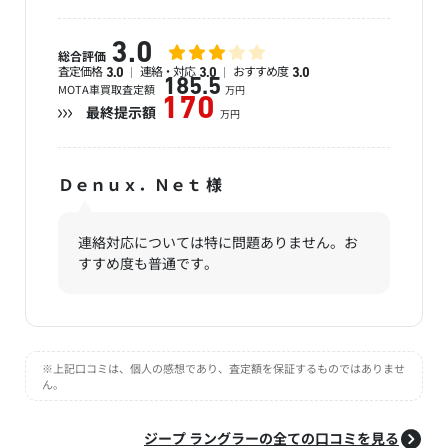
3.0
総合評価
査定価格
連絡・対応
おすすめ度
3.0
3.0
3.0
185.5
MOTA車買取査定額
万円
170
最終提示額
万円
Ｄｅｎｕｘ．Ｎｅｔ
様
連絡対応については特に問題ありません。お
すすめ度も普通です。
※上記口コミは、個人の感想であり、査定額を保証するものではありませ
ん。
ジープ ラングラーの全ての口コミを見る