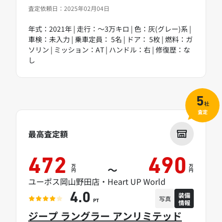
査定依頼日：2025年02月04日
年式：2021年 | 走行：～3万キロ | 色：灰(グレー)系 |
車検：未入力 | 乗車定員： 5名 | ドア： 5枚 | 燃料：ガ
ソリン | ミッション：AT | ハンドル：右 | 修復歴：な
し
5
社
査定
最高査定額
472
490
万
万
～
円
円
ユーポス岡山野田店・Heart UP World
装備
4.0
写真
情報
PT
ジープ ラングラー アンリミテッド