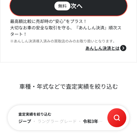
次へ
無料
最高額比較に売却時の“安心”をプラス！
大切なお車の安全な取引を守る、『あんしん決済』順次ス
タート！
※あんしん決済導入済みの買取店のみのお取り扱いとなります。
あんしん決済とは
車種・年式などで査定実績を絞り込む
査定実績を絞り込む
ジープ
・
ラングラー
グレード
・
令和3年(2021)
・
～3万キロ