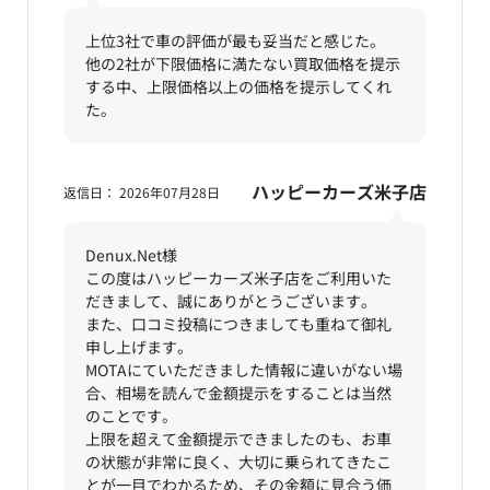
上位3社で車の評価が最も妥当だと感じた。
他の2社が下限価格に満たない買取価格を提示
する中、上限価格以上の価格を提示してくれ
た。
ハッピーカーズ米子店
返信日： 2026年07月28日
Denux.Net様
この度はハッピーカーズ米子店をご利用いた
だきまして、誠にありがとうございます。
また、口コミ投稿につきましても重ねて御礼
申し上げます。
MOTAにていただきました情報に違いがない場
合、相場を読んで金額提示をすることは当然
のことです。
上限を超えて金額提示できましたのも、お車
の状態が非常に良く、大切に乗られてきたこ
とが一目でわかるため、その金額に見合う価