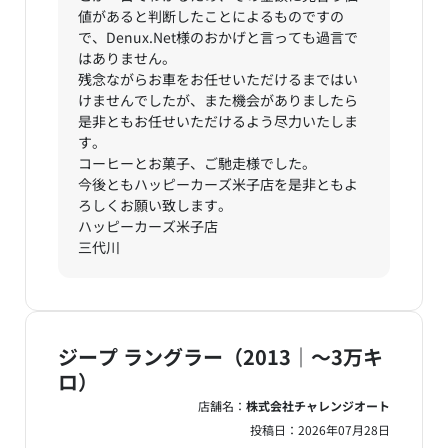
値があると判断したことによるものですの
で、Denux.Net様のおかげと言っても過言で
はありません。
残念ながらお車をお任せいただけるまではい
けませんでしたが、また機会がありましたら
是非ともお任せいただけるよう尽力いたしま
す。
コーヒーとお菓子、ご馳走様でした。
今後ともハッピーカーズ米子店を是非ともよ
ろしくお願い致します。
ハッピーカーズ米子店
三代川
ジープ ラングラー（2013｜～3万キ
ロ）
店舗名：
株式会社チャレンジオート
投稿日：
2026年07月28日