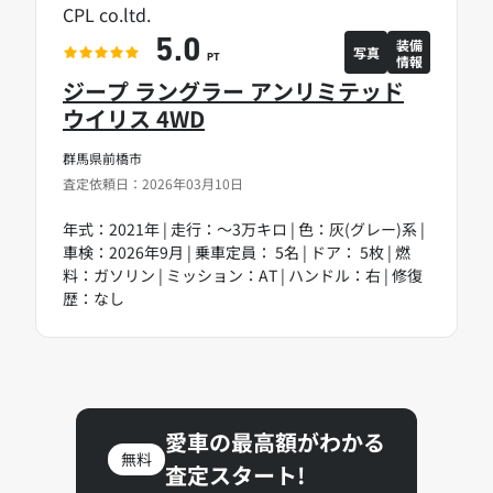
CPL co.ltd.
装備
5.0
写真
情報
PT
ジープ ラングラー アンリミテッド
ウイリス 4WD
群馬県前橋市
査定依頼日：2026年03月10日
年式：2021年 | 走行：～3万キロ | 色：灰(グレー)系 |
車検：2026年9月 | 乗車定員： 5名 | ドア： 5枚 | 燃
料：ガソリン | ミッション：AT | ハンドル：右 | 修復
歴：なし
愛車の最高額がわかる
無料
査定スタート!