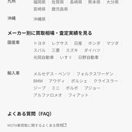
九州
福岡県
佐賀県
長崎県
熊本県
大分県
宮崎県
鹿児島県
沖縄
沖縄県
メーカー別に買取相場・査定実績を見る
国産車
トヨタ
レクサス
日産
ホンダ
マツダ
スバル
三菱
スズキ
ダイハツ
光岡自動車
いすゞ
日野自動車
輸入車
メルセデス・ベンツ
フォルクスワーゲン
BMW
アウディ
ポルシェ
クライスラー
ジープ
ミニ
ボルボ
プジョー
アルファロメオ
フィアット
よくある質問（FAQ）
MOTA車買取に関するよくある質問