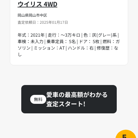
ウイリス 4WD
岡山県岡山市中区
査定依頼日：2025年01月17日
年式：2021年 | 走行：～3万キロ | 色：灰(グレー)系 |
車検：未入力 | 乗車定員： 5名 | ドア： 5枚 | 燃料：ガ
ソリン | ミッション：AT | ハンドル：右 | 修復歴：な
し
愛車の最高額がわかる
無料
査定スタート!