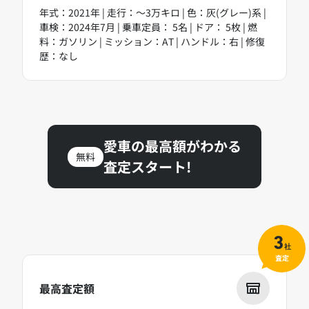
年式：2021年 | 走行：～3万キロ | 色：灰(グレー)系 |
車検：2024年7月 | 乗車定員： 5名 | ドア： 5枚 | 燃
料：ガソリン | ミッション：AT | ハンドル：右 | 修復
歴：なし
愛車の最高額がわかる
無料
査定スタート!
3
社
査定
最高査定額