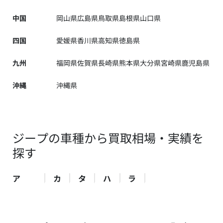
中国
岡山県
広島県
鳥取県
島根県
山口県
四国
愛媛県
香川県
高知県
徳島県
九州
福岡県
佐賀県
長崎県
熊本県
大分県
宮崎県
鹿児島県
沖縄
沖縄県
ジープの車種から買取相場・実績を
探す
ア
カ
タ
ハ
ラ