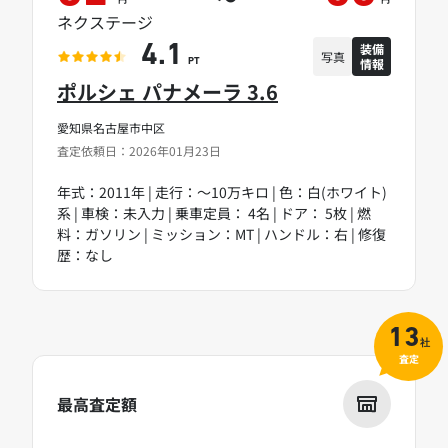
ネクステージ
装備
4.1
写真
情報
PT
ポルシェ パナメーラ 3.6
愛知県名古屋市中区
査定依頼日：2026年01月23日
年式：2011年 | 走行：～10万キロ | 色：白(ホワイト)
系 | 車検：未入力 | 乗車定員： 4名 | ドア： 5枚 | 燃
料：ガソリン | ミッション：MT | ハンドル：右 | 修復
歴：なし
13
社
査定
最高査定額