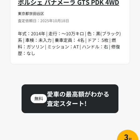
ポルシェ パナメーラ GTS PDK 4WD
東京都世田谷区
査定依頼日：2025年10月18日
年式：2014年 | 走行：～10万キロ | 色：黒(ブラック)
系 | 車検：未入力 | 乗車定員： 4名 | ドア： 5枚 | 燃
料：ガソリン | ミッション：AT | ハンドル：右 | 修復
歴：なし
愛車の最高額がわかる
無料
査定スタート!
3
社