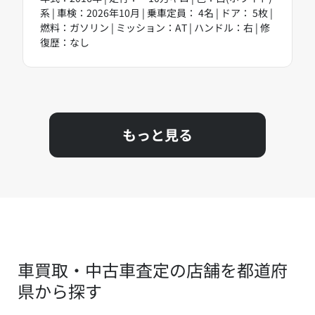
系 | 車検：2026年10月 | 乗車定員： 4名 | ドア： 5枚 |
燃料：ガソリン | ミッション：AT | ハンドル：右 | 修
復歴：なし
もっと見る
車買取・中古車査定の店舗を都道府
県から探す