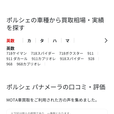
ポルシェの車種から買取相場・実績
を探す
英数
カ
タ
ハ
マ
英数
718ケイマン
718スパイダー
718ボクスター
911
911 ダカール
911カブリオレ
918スパイダー
928
968
968カブリオレ
ポルシェ パナメーラの口コミ・評価
MOTA車買取をご利用された方の声を集めました。
※下記は個人の感想であり、一事例となります。