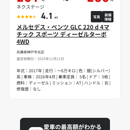
円
円
ネクステージ
装備
4.1
写真
情報
PT
メルセデス・ベンツ GLC 220 d 4マ
チック スポーツ ディーゼルターボ
4WD
兵庫県神戸市北区
査定依頼日：2025年11月11日
年式：2017年 | 走行：～6万キロ | 色：銀(シルバー)
系 | 車検：2026年4月 | 乗車定員： 5名 | ドア： 5枚 |
燃料：ディーゼル | ミッション：AT | ハンドル：右 |
修復歴：なし
愛車の最高額がわかる