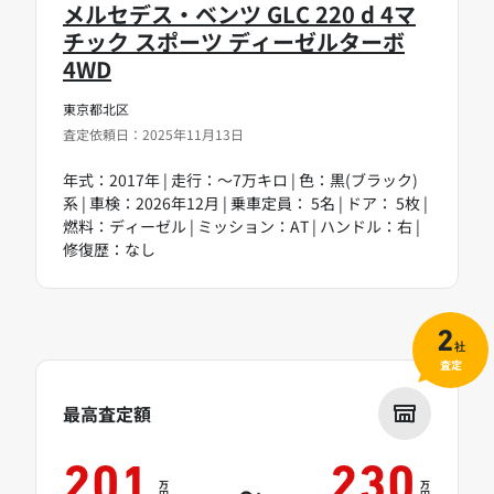
メルセデス・ベンツ GLC 220 d 4マ
チック スポーツ ディーゼルターボ
4WD
東京都北区
査定依頼日：2025年11月13日
年式：2017年 | 走行：～7万キロ | 色：黒(ブラック)
系 | 車検：2026年12月 | 乗車定員： 5名 | ドア： 5枚 |
燃料：ディーゼル | ミッション：AT | ハンドル：右 |
修復歴：なし
2
社
査定
最高査定額
201
230
万
万
～