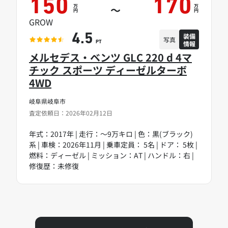
150
170
万
万
～
円
円
GROW
装備
4.5
写真
情報
PT
メルセデス・ベンツ GLC 220 d 4マ
チック スポーツ ディーゼルターボ
4WD
岐阜県岐阜市
査定依頼日：2026年02月12日
年式：2017年 | 走行：～9万キロ | 色：黒(ブラック)
系 | 車検：2026年11月 | 乗車定員： 5名 | ドア： 5枚 |
燃料：ディーゼル | ミッション：AT | ハンドル：右 |
修復歴：未修復