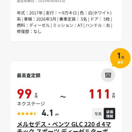
査定依頼日：2025年08月01日
年式：2017年 | 走行：～9万キロ | 色：白(ホワイト)
系 | 車検：2026年3月 | 乗車定員： 5名 | ドア： 5枚 |
燃料：ディーゼル | ミッション：AT | ハンドル：右 |
修復歴：なし
1
社
査定
最高査定額
99
111
万
万
～
円
円
ネクステージ
装備
4.1
写真
情報
PT
メルセデス・ベンツ GLC 220 d 4マ
チック スポーツ ディーゼルターボ