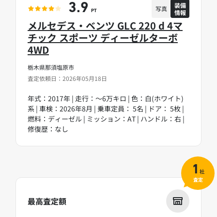
装備
3.9
写真
情報
PT
メルセデス・ベンツ GLC 220 d 4マ
チック スポーツ ディーゼルターボ
4WD
栃木県那須塩原市
査定依頼日：2026年05月18日
年式：2017年 | 走行：～6万キロ | 色：白(ホワイト)
系 | 車検：2026年8月 | 乗車定員： 5名 | ドア： 5枚 |
燃料：ディーゼル | ミッション：AT | ハンドル：右 |
修復歴：なし
1
社
査定
最高査定額