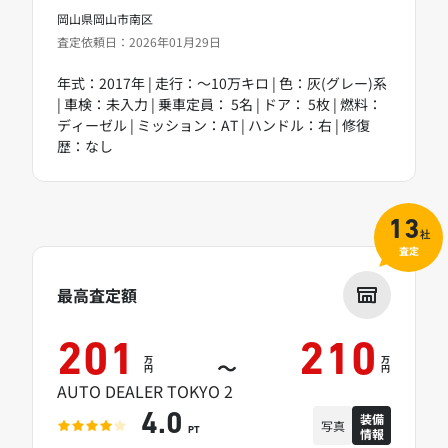
岡山県岡山市南区
査定依頼日：2026年01月29日
年式：2017年 | 走行：～10万キロ | 色：灰(グレー)系
| 車検：未入力 | 乗車定員： 5名 | ドア： 5枚 | 燃料：
ディーゼル | ミッション：AT | ハンドル：右 | 修復
歴：なし
13
社
査定
最高査定額
201
210
万
万
～
円
円
AUTO DEALER TOKYO 2
装備
4.0
写真
情報
PT