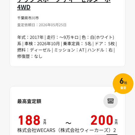
4WD
千葉県市川市
査定依頼日：2026年05月25日
年式：2017年 | 走行：～9万キロ | 色：白(ホワイト)
系 | 車検：2026年10月 | 乗車定員： 5名 | ドア： 5枚 |
燃料：ディーゼル | ミッション：AT | ハンドル：右 |
修復歴：なし
6
社
査定
最高査定額
188
200
万
万
～
円
円
株式会社WECARS（株式会社ウィーカーズ）2