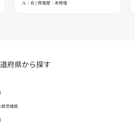
ル：右 | 修復歴：未修復
道府県から探す
県
木県
茨城県
県