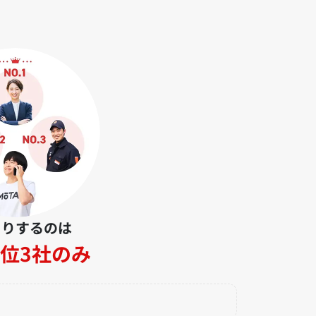
とりするのは
位3社のみ