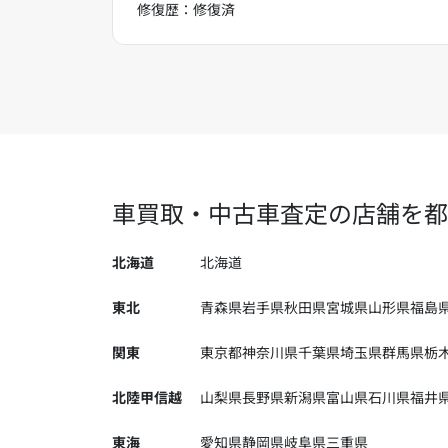
修復歴：修復済
車買取・中古車査定の店舗を都
北海道
北海道
東北
青森県
岩手県
秋田県
宮城県
山形県
福島
関東
東京都
神奈川県
千葉県
埼玉県
群馬県
栃
北陸甲信越
山梨県
長野県
新潟県
富山県
石川県
福井
東海
愛知県
静岡県
岐阜県
三重県