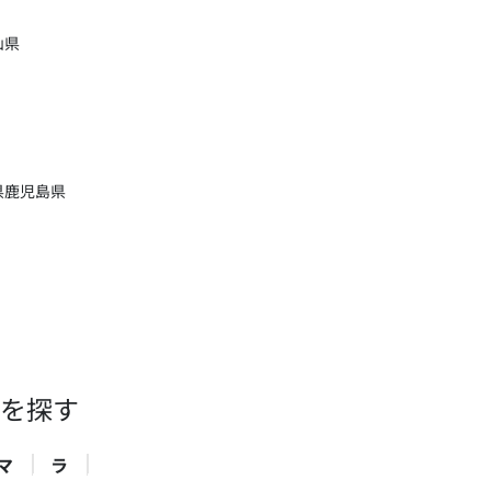
山県
県
鹿児島県
を探す
マ
ラ