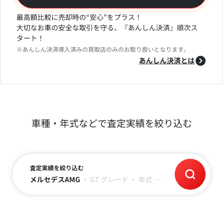
最高額比較に売却時の“安心”をプラス！
大切なお車の安全な取引を守る、『あんしん決済』順次ス
タート！
※あんしん決済導入済みの買取店のみのお取り扱いとなります。
あんしん決済とは
車種・年式などで査定実績を絞り込む
査定実績を絞り込む
メルセデスAMG
・
GT
グレード
・
年式
・
走行距離