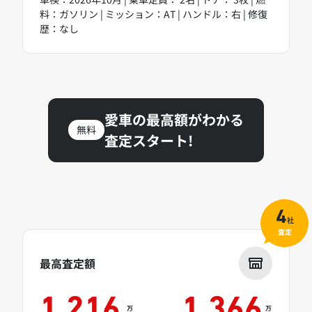
料：ガソリン | ミッション：AT | ハンドル：右 | 修復
歴：なし
愛車の最高額がわかる
無料
査定スタート!
4
社
査定
最高査定額
1,216
1,366
万
万