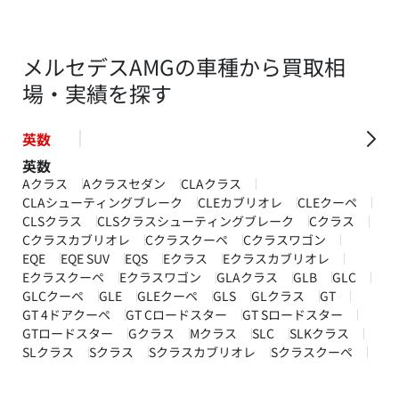
メルセデスAMGの車種から買取相
場・実績を探す
英数
英数
Aクラス
Aクラスセダン
CLAクラス
CLAシューティングブレーク
CLEカブリオレ
CLEクーペ
CLSクラス
CLSクラスシューティングブレーク
Cクラス
Cクラスカブリオレ
Cクラスクーペ
Cクラスワゴン
EQE
EQE SUV
EQS
Eクラス
Eクラスカブリオレ
Eクラスクーペ
Eクラスワゴン
GLAクラス
GLB
GLC
GLCクーペ
GLE
GLEクーペ
GLS
GLクラス
GT
GT 4ドアクーペ
GT Cロードスター
GT Sロードスター
GTロードスター
Gクラス
Mクラス
SLC
SLKクラス
SLクラス
Sクラス
Sクラスカブリオレ
Sクラスクーペ