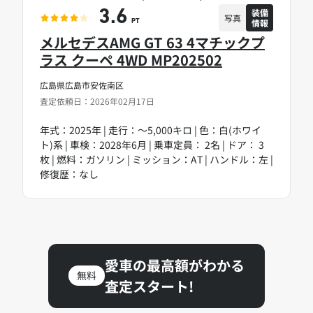
装備
3.6
写真
情報
PT
メルセデスAMG GT 63 4マチックプ
ラス クーペ 4WD MP202502
広島県広島市安佐南区
査定依頼日：2026年02月17日
年式：2025年 | 走行：～5,000キロ | 色：白(ホワイ
ト)系 | 車検：2028年6月 | 乗車定員： 2名 | ドア： 3
枚 | 燃料：ガソリン | ミッション：AT | ハンドル：左 |
修復歴：なし
愛車の最高額がわかる
無料
査定スタート!