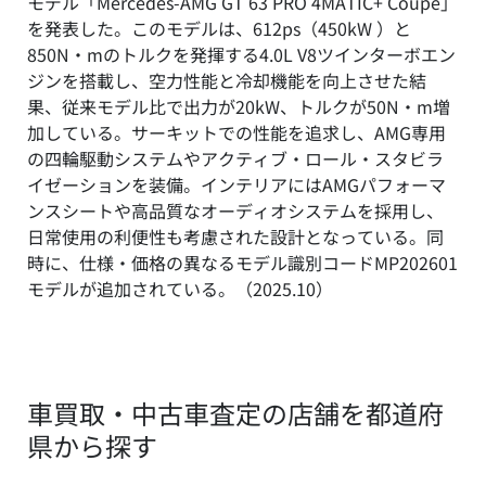
モデル「Mercedes-AMG GT 63 PRO 4MATIC+ Coupe」
を発表した。このモデルは、612ps（450kW ）と
850N・mのトルクを発揮する4.0L V8ツインターボエン
ジンを搭載し、空力性能と冷却機能を向上させた結
果、従来モデル比で出力が20kW、トルクが50N・m増
加している。サーキットでの性能を追求し、AMG専用
の四輪駆動システムやアクティブ・ロール・スタビラ
イゼーションを装備。インテリアにはAMGパフォーマ
ンスシートや高品質なオーディオシステムを採用し、
日常使用の利便性も考慮された設計となっている。同
時に、仕様・価格の異なるモデル識別コードMP202601
モデルが追加されている。（2025.10）
車買取・中古車査定の店舗を都道府
県から探す