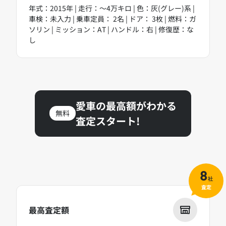
年式：2015年 | 走行：～4万キロ | 色：灰(グレー)系 |
車検：未入力 | 乗車定員： 2名 | ドア： 3枚 | 燃料：ガ
ソリン | ミッション：AT | ハンドル：右 | 修復歴：な
し
愛車の最高額がわかる
無料
査定スタート!
8
社
査定
最高査定額