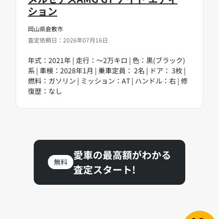
ション
岡山県倉敷市
査定依頼日：2026年07月16日
年式：2021年 | 走行：～2万キロ | 色：黒(ブラック)
系 | 車検：2028年1月 | 乗車定員： 2名 | ドア： 3枚 |
燃料：ガソリン | ミッション：AT | ハンドル：右 | 修
復歴：なし
愛車の最高額がわかる
無料
査定スタート!