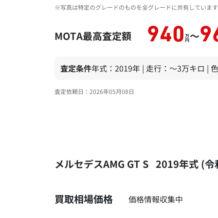
※写真は特定のグレードのものを全グレードに共有しています
940
9
MOTA最高査定額
～
万
円
査定条件
年式：2019年 | 走行：～3万キロ |
査定依頼日：2026年05月08日
メルセデスAMG GT S 2019年式
買取相場価格
価格情報収集中