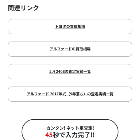
関連リンク
トヨタの買取相場
アルファードの買取相場
2.4 240Sの査定実績一覧
アルファード 2017年式（9年落ち）の査定実績一覧
カンタン! ネット車査定!
45
秒で入力完了!!