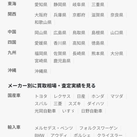
東海
愛知県
静岡県
岐阜県
三重県
関西
大阪府
兵庫県
京都府
滋賀県
奈良県
和歌山県
中国
岡山県
広島県
鳥取県
島根県
山口県
四国
愛媛県
香川県
高知県
徳島県
九州
福岡県
佐賀県
長崎県
熊本県
大分県
宮崎県
鹿児島県
沖縄
沖縄県
メーカー別に買取相場・査定実績を見る
国産車
トヨタ
レクサス
日産
ホンダ
マツダ
スバル
三菱
スズキ
ダイハツ
光岡自動車
いすゞ
日野自動車
輸入車
メルセデス・ベンツ
フォルクスワーゲン
BMW
アウディ
ポルシェ
クライスラー