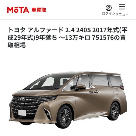
ログイン
メニュー
トヨタ アルファード 2.4 240S 2017年式(平
成29年式)9年落ち ～13万キロ 751576の買
取相場