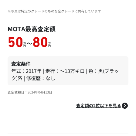
※写真は特定のグレードのものを全グレードに共有しています
MOTA最高査定額
50
80
～
万
万
円
円
査定条件
年式：2017年 | 走行：～13万キロ | 色：黒(ブラッ
ク)系 | 修復歴：なし
査定依頼日：2024年04月13日
査定額の2位以下を見る