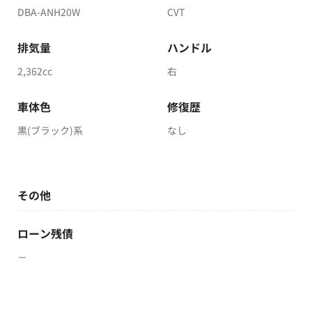
DBA-ANH20W
CVT
排気量
ハンドル
2,362cc
右
車体色
修復歴
黒(ブラック)系
なし
その他
ローン残債
－