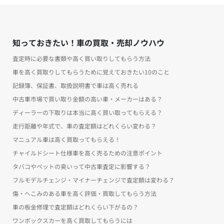
知っておきたい！車の買取・売却ノウハウ
査定時に必要な書類や高く買い取りしてもらう方法
車を高く買取りしてもらうために覚えておきたい10のこと
記録簿、保証書、取扱説明書で車は高く売れる
中古車市場で買い取り金額の高い車・メーカーはある？
ディーラーの下取りは本当に高く買い取ってもらえる？
走行距離や年式で、車の査定額はどれくらい変わる？
マニュアル車は高く買取ってもらえる！
チャイルドシート仕様車を高く売るための注意ポイント
タバコやペットの臭いって中古車査定に影響する？
フルモデルチェンジ・マイナーチェンジで査定額は変わる？
傷・へこみのある車を高く評価・買取してもらう方法
車の板金修理で査定額はどれくらい下がるの？
ワンボックスカーを高く買取してもらうには