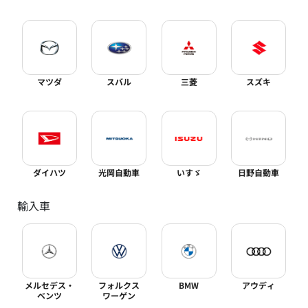
マツダ
スバル
三菱
スズキ
ダイハツ
光岡自動車
いすゞ
日野自動車
輸入車
メルセデス・
フォルクス
BMW
アウディ
ベンツ
ワーゲン