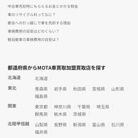
中古車売却時にもらえるお金とかかる税金
車のリサイクル料ってなに？
都会への引っ越しで車を売却する理由
車検費用の目安はどのくらい？
軽自動車の車検費用の目安は？
都道府県からMOTA車買取加盟買取店を探す
北海道
北海道
東北
青森県
岩手県
秋田県
宮城県
山形県
福島県
関東
東京都
神奈川県
千葉県
埼玉県
群馬県
栃木県
茨城県
北陸甲信越
山梨県
長野県
新潟県
富山県
石川県
福井県