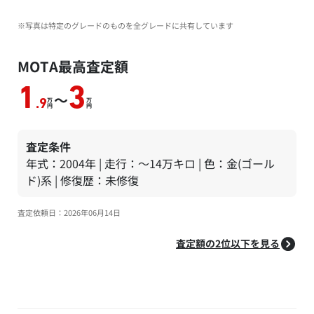
※写真は特定のグレードのものを全グレードに共有しています
MOTA最高査定額
1
3
～
万
万
.9
円
円
査定条件
年式：2004年 | 走行：～14万キロ | 色：金(ゴール
ド)系 | 修復歴：未修復
査定依頼日：2026年06月14日
査定額の2位以下を見る