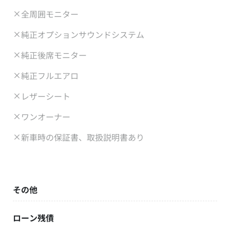
全周囲モニター
純正オプションサウンドシステム
純正後席モニター
純正フルエアロ
レザーシート
ワンオーナー
新車時の保証書、取扱説明書あり
その他
ローン残債