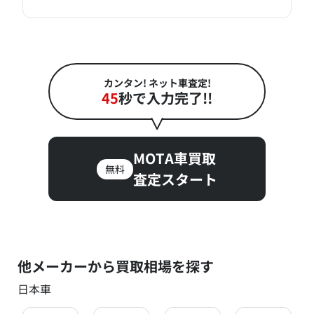
カンタン! ネット車査定!
45
秒で入力完了!!
MOTA車買取
無料
査定スタート
他メーカーから買取相場を探す
日本車