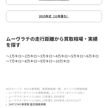
2015年式（11年落ち）
ムーヴラテの走行距離から買取相場・実績
を探す
～1万キロ
～2万キロ
～3万キロ
～4万キロ
～5万キロ
～6万キロ
～7万キロ
～8万キロ
～9万キロ
～10万キロ
MOTAトップ
MOTA車買取
車買取相場一覧
ダイハツの買取相場
ムーヴラテ (ダイハツ) の買取相場
ムーヴラテ (ダイハツ) 660 L
ムーヴラテ (ダイハツ) 660 L 22年落ち 2004年式
ムーヴラテ (ダイハツ) 660 L 22年落ち 2004年式 14万キロ以下
2437174の車買取 査定価格実績