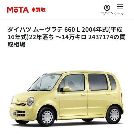
ログイン
メニュー
ダイハツ ムーヴラテ 660 L 2004年式(平成
16年式)22年落ち ～14万キロ 2437174の買
取相場