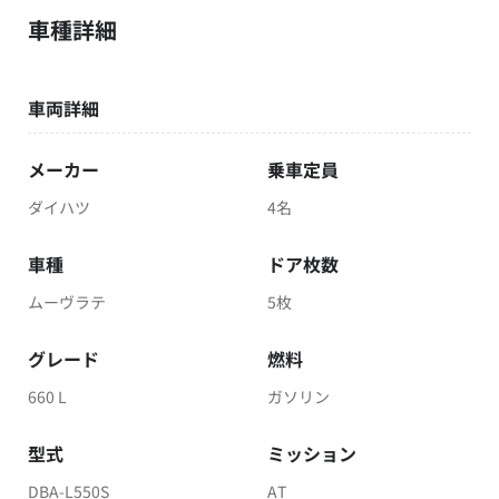
車種詳細
車両詳細
メーカー
乗車定員
ダイハツ
4名
車種
ドア枚数
ムーヴラテ
5枚
グレード
燃料
660 L
ガソリン
型式
ミッション
DBA-L550S
AT