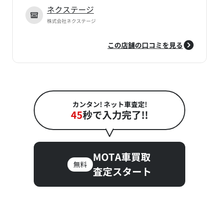
ネクステージ
株式会社ネクステージ
この店舗の口コミを見る
カンタン! ネット車査定!
45
秒で入力完了!!
MOTA車買取
無料
査定スタート