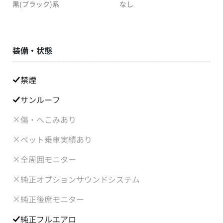
黒(ブラック)系
なし
装備・状態
禁煙
サンルーフ
傷・へこみあり
ペット乗車実績あり
全周囲モニター
純正オプションサウンドシステム
純正後席モニター
純正フルエアロ