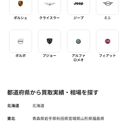
ポルシェ
クライスラー
ジープ
ミニ
ボルボ
プジョー
アルファ
フィアット
ロメオ
都道府県から買取実績・相場を探す
北海道
北海道
東北
青森県
岩手県
秋田県
宮城県
山形県
福島県