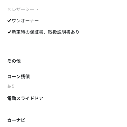
レザーシート
ワンオーナー
新車時の保証書、取扱説明書あり
その他
ローン残債
あり
電動スライドドア
－
カーナビ