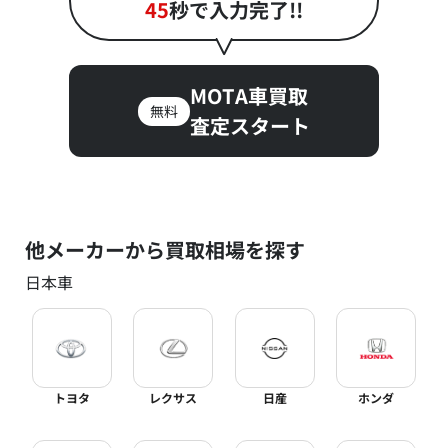
45
秒で入力完了!!
MOTA車買取
無料
査定スタート
他メーカーから買取相場を探す
日本車
トヨタ
レクサス
日産
ホンダ