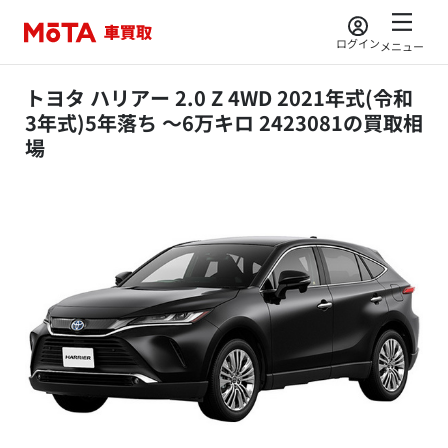
ログイン
メニュー
トヨタ ハリアー 2.0 Z 4WD 2021年式(令和
3年式)5年落ち ～6万キロ 2423081の買取相
場