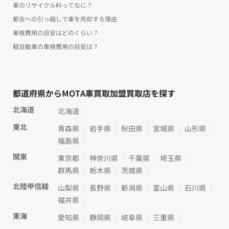
車のリサイクル料ってなに？
都会への引っ越しで車を売却する理由
車検費用の目安はどのくらい？
軽自動車の車検費用の目安は？
都道府県からMOTA車買取加盟買取店を探す
北海道
北海道
東北
青森県
岩手県
秋田県
宮城県
山形県
福島県
関東
東京都
神奈川県
千葉県
埼玉県
群馬県
栃木県
茨城県
北陸甲信越
山梨県
長野県
新潟県
富山県
石川県
福井県
東海
愛知県
静岡県
岐阜県
三重県