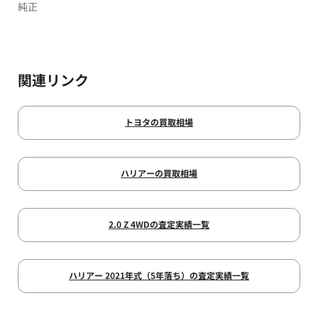
純正
関連リンク
トヨタの買取相場
ハリアーの買取相場
2.0 Z 4WDの査定実績一覧
ハリアー 2021年式（5年落ち）の査定実績一覧