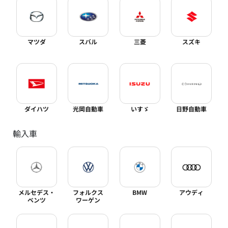
マツダ
スバル
三菱
スズキ
ダイハツ
光岡自動車
いすゞ
日野自動車
輸入車
メルセデス・
フォルクス
BMW
アウディ
ベンツ
ワーゲン