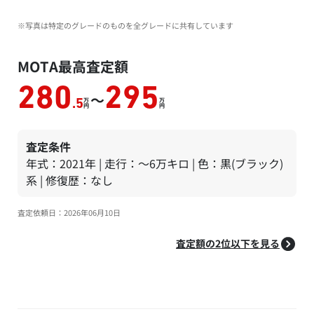
※写真は特定のグレードのものを全グレードに共有しています
MOTA最高査定額
280
295
～
万
万
.5
円
円
査定条件
年式：2021年 | 走行：～6万キロ | 色：黒(ブラック)
系 | 修復歴：なし
査定依頼日：2026年06月10日
査定額の2位以下を見る