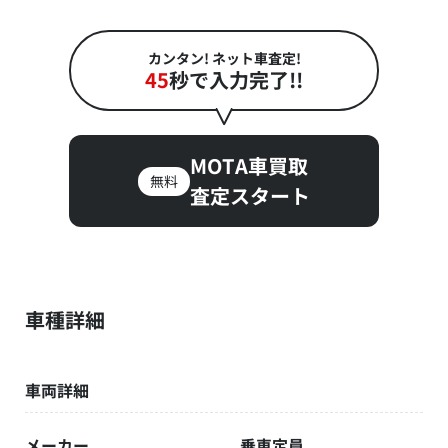
カンタン! ネット車査定!
45
秒で入力完了!!
MOTA車買取
無料
査定スタート
車種詳細
車両詳細
メーカー
乗車定員