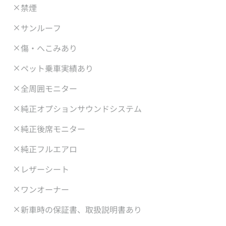
禁煙
サンルーフ
傷・へこみあり
ペット乗車実績あり
全周囲モニター
純正オプションサウンドシステム
純正後席モニター
純正フルエアロ
レザーシート
ワンオーナー
新車時の保証書、取扱説明書あり