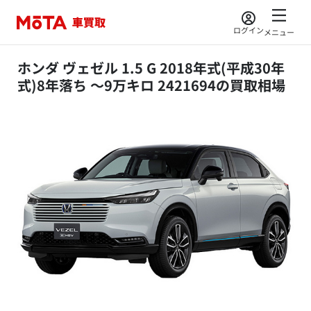
ログイン
メニュー
ホンダ ヴェゼル 1.5 G 2018年式(平成30年
式)8年落ち ～9万キロ 2421694の買取相場