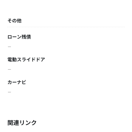
その他
ローン残債
－
電動スライドドア
－
カーナビ
－
関連リンク