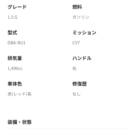
グレード
燃料
1.5 G
ガソリン
型式
ミッション
DBA-RU1
CVT
排気量
ハンドル
1,496cc
右
車体色
修復歴
赤(レッド)系
なし
装備・状態