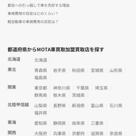
都会への引っ越しで車を売却する理由
車検費用の目安はどのくらい？
軽自動車の車検費用の目安は？
都道府県からMOTA車買取加盟買取店を探す
北海道
北海道
東北
青森県
岩手県
秋田県
宮城県
山形県
福島県
関東
東京都
神奈川県
千葉県
埼玉県
群馬県
栃木県
茨城県
北陸甲信越
山梨県
長野県
新潟県
富山県
石川県
福井県
東海
愛知県
静岡県
岐阜県
三重県
関西
大阪府
兵庫県
京都府
滋賀県
奈良県