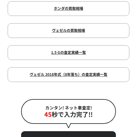
ホンダの買取相場
ヴェゼルの買取相場
1.5 Gの査定実績一覧
ヴェゼル 2018年式（8年落ち）の査定実績一覧
カンタン! ネット車査定!
45
秒で入力完了!!