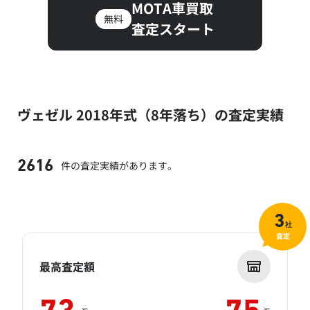
MOTA車買取
無料
査定スタート
ヴェゼル 2018年式（8年落ち）の査定実績
件の査定実績があります。
2616
3
社
査定
最高査定額