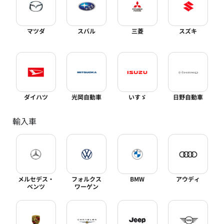
マツダ
スバル
三菱
スズキ
ダイハツ
光岡自動車
いすゞ
日野自動車
輸入車
メルセデス・
フォルクス
BMW
アウディ
ベンツ
ワーゲン