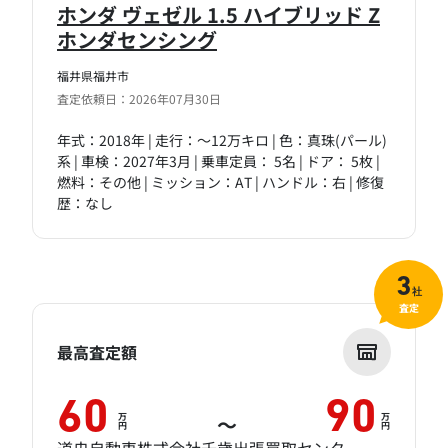
ホンダ ヴェゼル 1.5 ハイブリッド Z
ホンダセンシング
福井県福井市
査定依頼日：2026年07月30日
年式：2018年 | 走行：～12万キロ | 色：真珠(パール)
系 | 車検：2027年3月 | 乗車定員： 5名 | ドア： 5枚 |
燃料：その他 | ミッション：AT | ハンドル：右 | 修復
歴：なし
3
社
査定
最高査定額
60
90
万
万
～
円
円