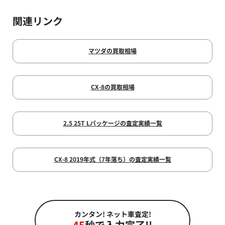
関連リンク
マツダの買取相場
CX-8の買取相場
2.5 25T Lパッケージの査定実績一覧
CX-8 2019年式（7年落ち）の査定実績一覧
カンタン! ネット車査定!
45
秒で入力完了!!