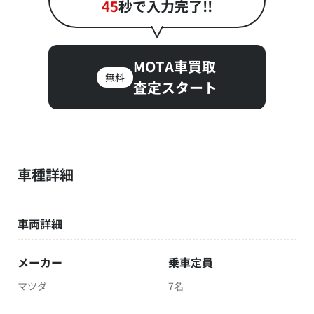
45
秒で入力完了!!
MOTA車買取
無料
査定スタート
車種詳細
車両詳細
メーカー
乗車定員
マツダ
7名