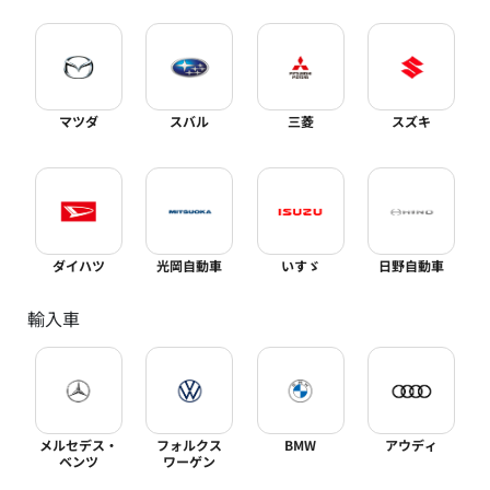
マツダ
スバル
三菱
スズキ
ダイハツ
光岡自動車
いすゞ
日野自動車
輸入車
メルセデス・
フォルクス
BMW
アウディ
ベンツ
ワーゲン