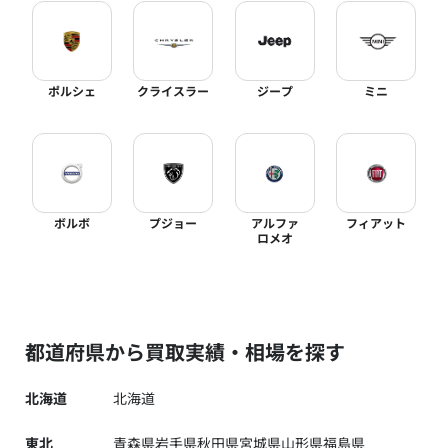
ポルシェ
クライスラー
ジープ
ミニ
ボルボ
プジョー
アルファ
フィアット
ロメオ
都道府県から買取実績・相場を探す
北海道
北海道
東北
青森県
岩手県
秋田県
宮城県
山形県
福島県