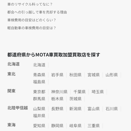
車のリサイクル料ってなに？
都会への引っ越しで車を売却する理由
車検費用の目安はどのくらい？
軽自動車の車検費用の目安は？
都道府県からMOTA車買取加盟買取店を探す
北海道
北海道
東北
青森県
岩手県
秋田県
宮城県
山形県
福島県
関東
東京都
神奈川県
千葉県
埼玉県
群馬県
栃木県
茨城県
北陸甲信越
山梨県
長野県
新潟県
富山県
石川県
福井県
東海
愛知県
静岡県
岐阜県
三重県