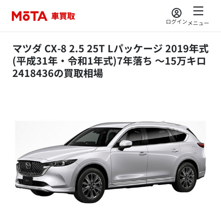
ログイン
メニュー
マツダ CX-8 2.5 25T Lパッケージ 2019年式
(平成31年・令和1年式)7年落ち ～15万キロ
2418436の買取相場