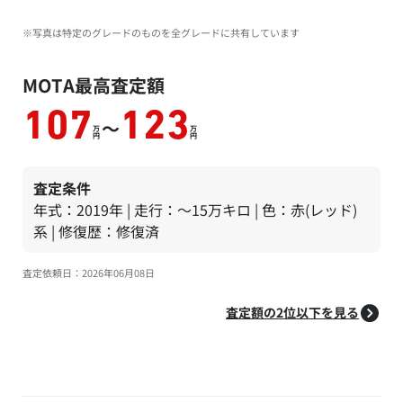
※写真は特定のグレードのものを全グレードに共有しています
MOTA最高査定額
107
123
～
万
万
円
円
査定条件
年式：2019年 | 走行：～15万キロ | 色：赤(レッド)
系 | 修復歴：修復済
査定依頼日：2026年06月08日
査定額の2位以下を見る