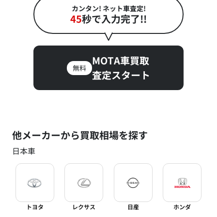
カンタン! ネット車査定!
45
秒で入力完了!!
MOTA車買取
無料
査定スタート
他メーカーから買取相場を探す
日本車
トヨタ
レクサス
日産
ホンダ