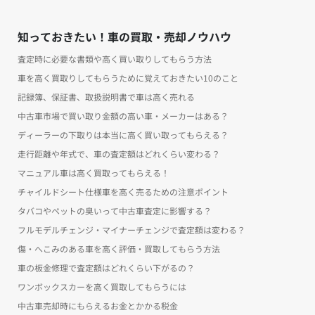
知っておきたい！車の買取・売却ノウハウ
査定時に必要な書類や高く買い取りしてもらう方法
車を高く買取りしてもらうために覚えておきたい10のこと
記録簿、保証書、取扱説明書で車は高く売れる
中古車市場で買い取り金額の高い車・メーカーはある？
ディーラーの下取りは本当に高く買い取ってもらえる？
走行距離や年式で、車の査定額はどれくらい変わる？
マニュアル車は高く買取ってもらえる！
チャイルドシート仕様車を高く売るための注意ポイント
タバコやペットの臭いって中古車査定に影響する？
フルモデルチェンジ・マイナーチェンジで査定額は変わる？
傷・へこみのある車を高く評価・買取してもらう方法
車の板金修理で査定額はどれくらい下がるの？
ワンボックスカーを高く買取してもらうには
中古車売却時にもらえるお金とかかる税金