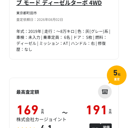
ブ モード ディーゼルターボ 4WD
東京都町田市
査定依頼日：2026年08月02日
年式：2019年 | 走行：～8万キロ | 色：灰(グレー)系 |
車検：未入力 | 乗車定員： 6名 | ドア： 5枚 | 燃料：
ディーゼル | ミッション：AT | ハンドル：右 | 修復
歴：なし
5
社
査定
最高査定額
169
191
万
万
～
円
円
株式会社カージョイント
装備