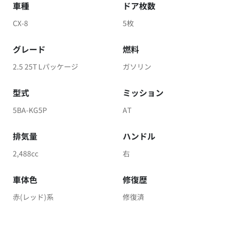
車種
ドア枚数
CX-8
5枚
グレード
燃料
2.5 25T Lパッケージ
ガソリン
型式
ミッション
5BA-KG5P
AT
排気量
ハンドル
2,488cc
右
車体色
修復歴
赤(レッド)系
修復済