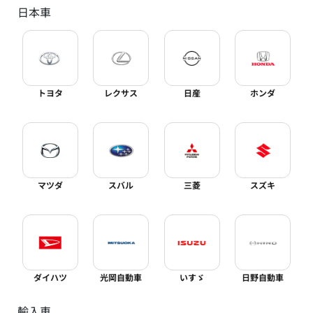
日本車
トヨタ
レクサス
日産
ホンダ
マツダ
スバル
三菱
スズキ
ダイハツ
光岡自動車
いすゞ
日野自動車
輸入車