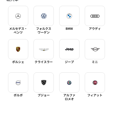
メルセデス・
フォルクス
BMW
アウディ
ベンツ
ワーゲン
ポルシェ
クライスラー
ジープ
ミニ
ボルボ
プジョー
アルファ
フィアット
ロメオ