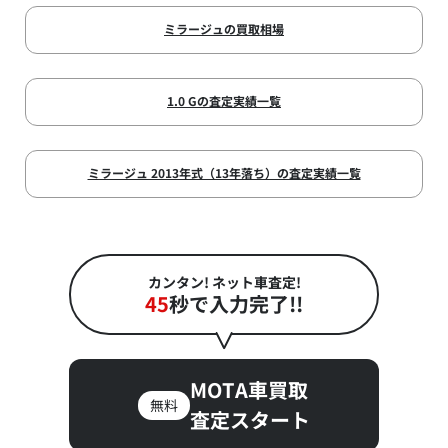
ミラージュの買取相場
1.0 Gの査定実績一覧
ミラージュ 2013年式（13年落ち）の査定実績一覧
カンタン! ネット車査定!
45
秒で入力完了!!
MOTA車買取
無料
査定スタート