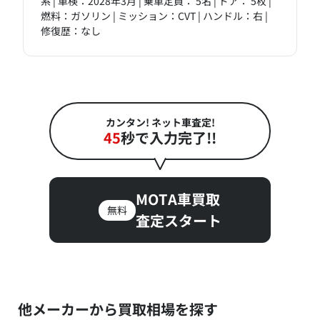
系 | 車検：2028年3月 | 乗車定員： 5名 | ドア： 5枚 |
燃料：ガソリン | ミッション：CVT | ハンドル：右 |
修復歴：なし
カンタン! ネット車査定!
45
秒で入力完了!!
MOTA車買取
無料
査定スタート
他メーカーから買取相場を探す