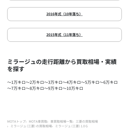
2016年式（10年落ち）
2015年式（11年落ち）
ミラージュの走行距離から買取相場・実績
を探す
～1万キロ
～2万キロ
～3万キロ
～4万キロ
～5万キロ
～6万キロ
～7万キロ
～8万キロ
～9万キロ
～10万キロ
MOTAトップ
MOTA車買取
車買取相場一覧
三菱の買取相場
ミラージュ (三菱) の買取相場
ミラージュ (三菱) 1.0 G