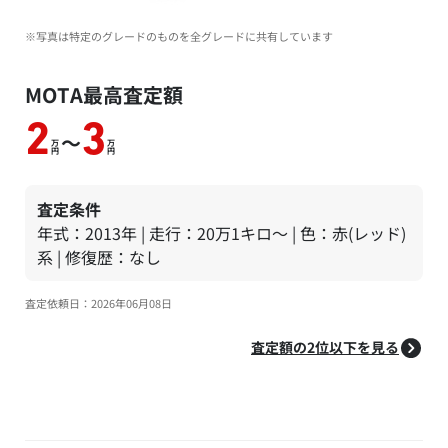
※写真は特定のグレードのものを全グレードに共有しています
MOTA最高査定額
2
3
～
万
万
円
円
査定条件
年式：2013年 | 走行：20万1キロ～ | 色：赤(レッド)
系 | 修復歴：なし
査定依頼日：2026年06月08日
査定額の2位以下を見る