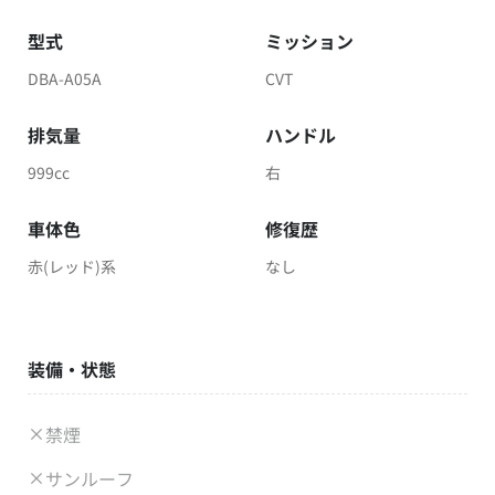
型式
ミッション
DBA-A05A
CVT
排気量
ハンドル
999cc
右
車体色
修復歴
赤(レッド)系
なし
装備・状態
禁煙
サンルーフ