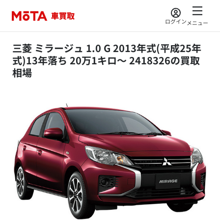
ログイン
メニュー
三菱 ミラージュ 1.0 G 2013年式(平成25年
式)13年落ち 20万1キロ～ 2418326の買取
相場