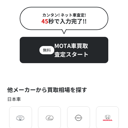
カンタン! ネット車査定!
45
秒で入力完了!!
MOTA車買取
無料
査定スタート
他メーカーから買取相場を探す
日本車