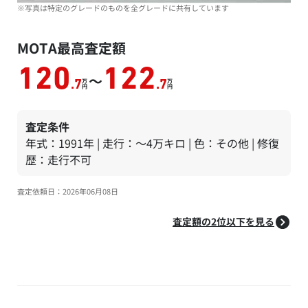
※写真は特定のグレードのものを全グレードに共有しています
MOTA最高査定額
120
122
～
万
万
.7
.7
円
円
査定条件
年式：1991年 | 走行：～4万キロ | 色：その他 | 修復
歴：走行不可
査定依頼日：2026年06月08日
査定額の2位以下を見る