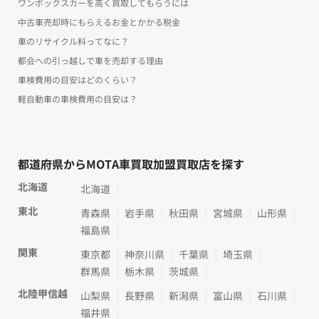
ワンボックスカーを高く買取してもらうには
中古車売却時にもらえるお金とかかる税金
車のリサイクル料ってなに？
都会への引っ越しで車を売却する理由
車検費用の目安はどのくらい？
軽自動車の車検費用の目安は？
都道府県からMOTA車買取加盟買取店を探す
北海道
北海道
東北
青森県
岩手県
秋田県
宮城県
山形県
福島県
関東
東京都
神奈川県
千葉県
埼玉県
群馬県
栃木県
茨城県
北陸甲信越
山梨県
長野県
新潟県
富山県
石川県
福井県