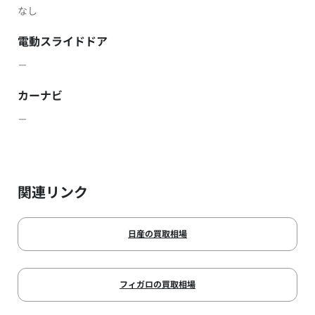
なし
電動スライドドア
－
カーナビ
－
関連リンク
日産の買取相場
フィガロの買取相場