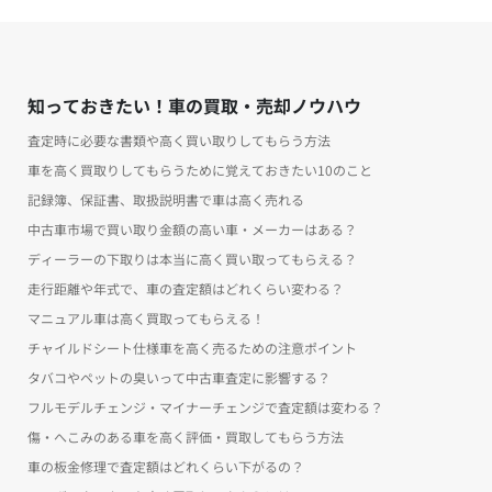
知っておきたい！車の買取・売却ノウハウ
査定時に必要な書類や高く買い取りしてもらう方法
車を高く買取りしてもらうために覚えておきたい10のこと
記録簿、保証書、取扱説明書で車は高く売れる
中古車市場で買い取り金額の高い車・メーカーはある？
ディーラーの下取りは本当に高く買い取ってもらえる？
走行距離や年式で、車の査定額はどれくらい変わる？
マニュアル車は高く買取ってもらえる！
チャイルドシート仕様車を高く売るための注意ポイント
タバコやペットの臭いって中古車査定に影響する？
フルモデルチェンジ・マイナーチェンジで査定額は変わる？
傷・へこみのある車を高く評価・買取してもらう方法
車の板金修理で査定額はどれくらい下がるの？