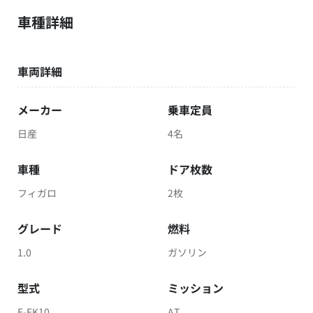
車種詳細
車両詳細
メーカー
乗車定員
日産
4名
車種
ドア枚数
フィガロ
2枚
グレード
燃料
1.0
ガソリン
型式
ミッション
E-FK10
AT