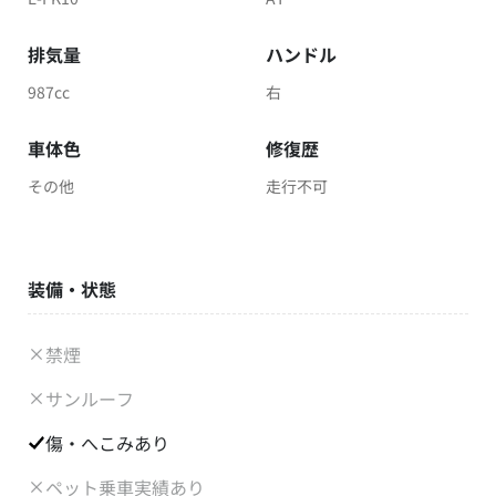
排気量
ハンドル
987cc
右
車体色
修復歴
その他
走行不可
装備・状態
禁煙
サンルーフ
傷・へこみあり
ペット乗車実績あり