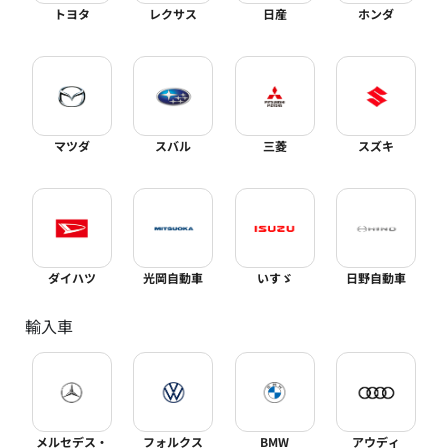
トヨタ
レクサス
日産
ホンダ
マツダ
スバル
三菱
スズキ
ダイハツ
光岡自動車
いすゞ
日野自動車
輸入車
メルセデス・
フォルクス
BMW
アウディ