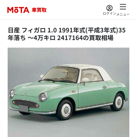
ログイン
メニュー
日産 フィガロ 1.0 1991年式(平成3年式)35
年落ち ～4万キロ 2417164の買取相場