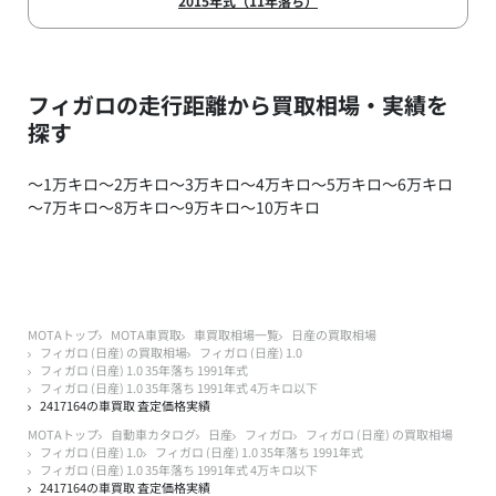
2015年式（11年落ち）
フィガロの走行距離から買取相場・実績を
探す
～1万キロ
～2万キロ
～3万キロ
～4万キロ
～5万キロ
～6万キロ
～7万キロ
～8万キロ
～9万キロ
～10万キロ
MOTAトップ
MOTA車買取
車買取相場一覧
日産の買取相場
フィガロ (日産) の買取相場
フィガロ (日産) 1.0
フィガロ (日産) 1.0 35年落ち 1991年式
フィガロ (日産) 1.0 35年落ち 1991年式 4万キロ以下
2417164の車買取 査定価格実績
MOTAトップ
自動車カタログ
日産
フィガロ
フィガロ (日産) の買取相場
フィガロ (日産) 1.0
フィガロ (日産) 1.0 35年落ち 1991年式
フィガロ (日産) 1.0 35年落ち 1991年式 4万キロ以下
2417164の車買取 査定価格実績