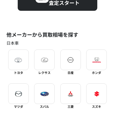
査定スタート
他メーカーから買取相場を探す
日本車
トヨタ
レクサス
日産
ホンダ
マツダ
スバル
三菱
スズキ