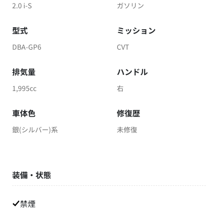
2.0 i-S
ガソリン
型式
ミッション
DBA-GP6
CVT
排気量
ハンドル
1,995cc
右
車体色
修復歴
銀(シルバー)系
未修復
装備・状態
禁煙