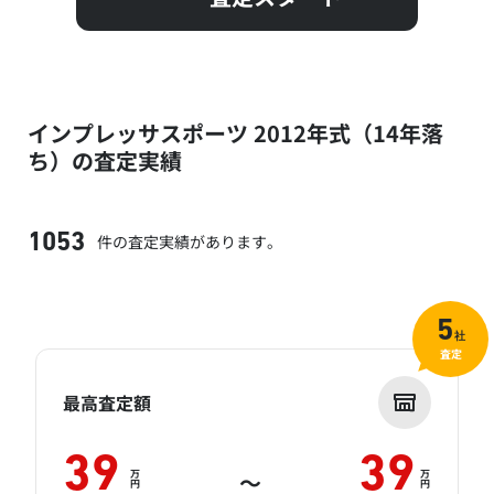
インプレッサスポーツ 2012年式（14年落
ち）の査定実績
件の査定実績があります。
1053
5
社
査定
最高査定額
39
39
万
万
～
円
円