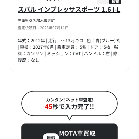
情報
スバル インプレッサスポーツ 1.6 i-L
三重県桑名郡木曽岬町
査定依頼日：2026年07月11日
年式：2012年 | 走行：～13万キロ | 色：青(ブルー)系
| 車検：2027年8月 | 乗車定員： 5名 | ドア： 5枚 | 燃
料：ガソリン | ミッション：CVT | ハンドル：右 | 修
復歴：なし
カンタン! ネット車査定!
45
秒で入力完了!!
MOTA車買取
無料