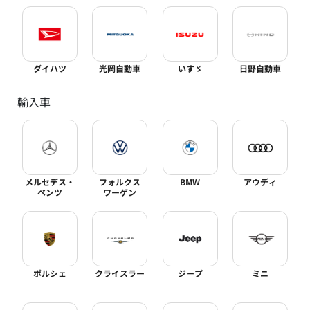
ダイハツ
光岡自動車
いすゞ
日野自動車
輸入車
メルセデス・
フォルクス
BMW
アウディ
ベンツ
ワーゲン
ポルシェ
クライスラー
ジープ
ミニ