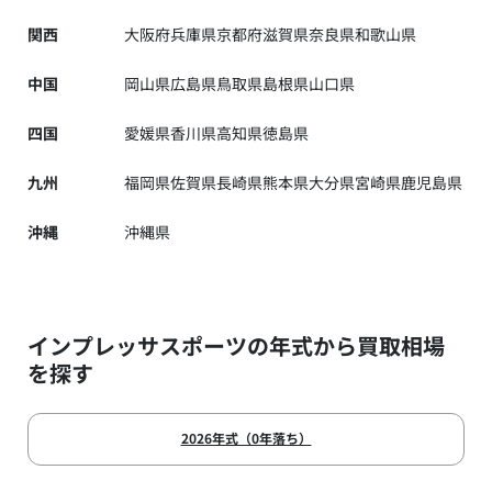
関西
大阪府
兵庫県
京都府
滋賀県
奈良県
和歌山県
中国
岡山県
広島県
鳥取県
島根県
山口県
四国
愛媛県
香川県
高知県
徳島県
九州
福岡県
佐賀県
長崎県
熊本県
大分県
宮崎県
鹿児島県
沖縄
沖縄県
インプレッサスポーツの年式から買取相場
を探す
2026年式（0年落ち）