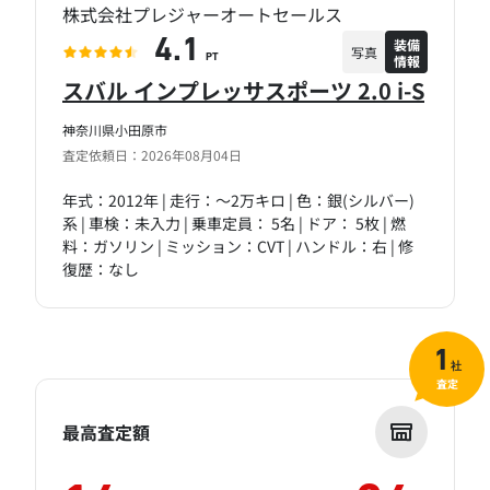
株式会社プレジャーオートセールス
装備
4.1
写真
情報
PT
スバル インプレッサスポーツ 2.0 i-S
神奈川県小田原市
査定依頼日：2026年08月04日
年式：2012年 | 走行：～2万キロ | 色：銀(シルバー)
系 | 車検：未入力 | 乗車定員： 5名 | ドア： 5枚 | 燃
料：ガソリン | ミッション：CVT | ハンドル：右 | 修
復歴：なし
1
社
査定
最高査定額