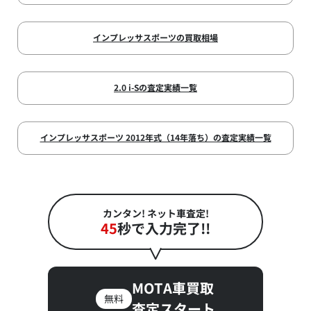
インプレッサスポーツの買取相場
2.0 i-Sの査定実績一覧
インプレッサスポーツ 2012年式（14年落ち）の査定実績一覧
カンタン! ネット車査定!
45
秒で入力完了!!
MOTA車買取
無料
査定スタート