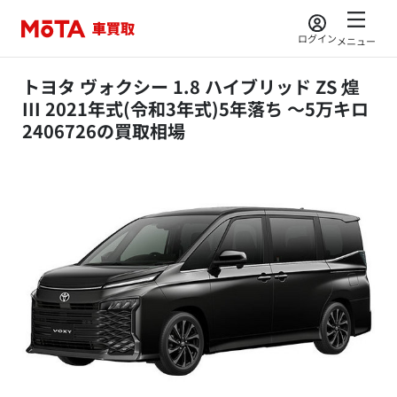
ログイン
メニュー
トヨタ ヴォクシー 1.8 ハイブリッド ZS 煌
III 2021年式(令和3年式)5年落ち ～5万キロ
2406726の買取相場