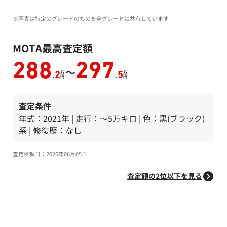
※写真は特定のグレードのものを全グレードに共有しています
MOTA最高査定額
288
297
～
万
万
.2
.5
円
円
査定条件
年式：2021年 | 走行：～5万キロ | 色：黒(ブラック)
系 | 修復歴：なし
査定依頼日：2026年06月05日
査定額の2位以下を見る