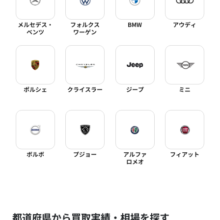
メルセデス・
フォルクス
BMW
アウディ
ベンツ
ワーゲン
ポルシェ
クライスラー
ジープ
ミニ
ボルボ
プジョー
アルファ
フィアット
ロメオ
都道府県から買取実績・相場を探す