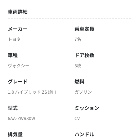
車両詳細
メーカー
乗車定員
トヨタ
7名
車種
ドア枚数
ヴォクシー
5枚
グレード
燃料
1.8 ハイブリッド ZS 煌III
ガソリン
型式
ミッション
6AA-ZWR80W
CVT
排気量
ハンドル