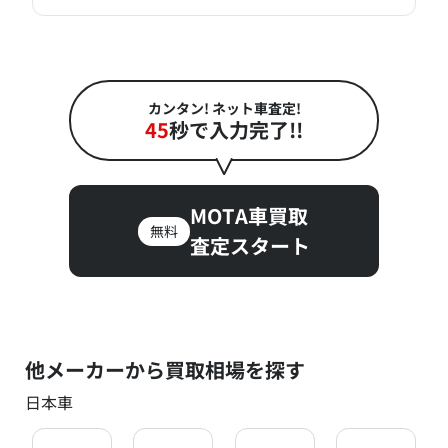
カンタン! ネット車査定!
45
秒で入力完了!!
MOTA車買取
無料
査定スタート
他メーカーから買取相場を探す
日本車