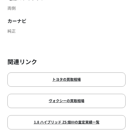
両側
カーナビ
純正
関連リンク
トヨタの買取相場
ヴォクシーの買取相場
1.8 ハイブリッド ZS 煌IIIの査定実績一覧