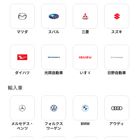
マツダ
スバル
三菱
スズキ
ダイハツ
光岡自動車
いすゞ
日野自動車
輸入車
メルセデス・
フォルクス
BMW
アウディ
ベンツ
ワーゲン