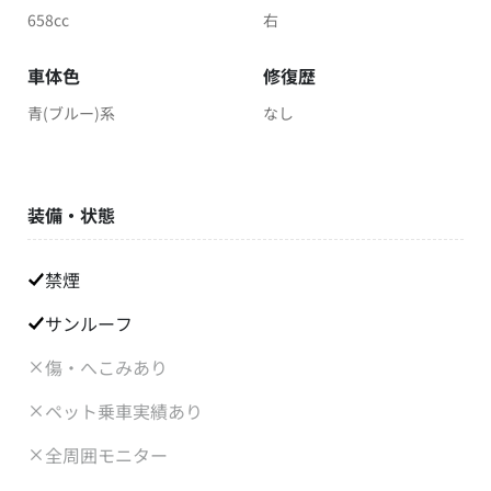
658cc
右
車体色
修復歴
青(ブルー)系
なし
装備・状態
禁煙
サンルーフ
傷・へこみあり
ペット乗車実績あり
全周囲モニター