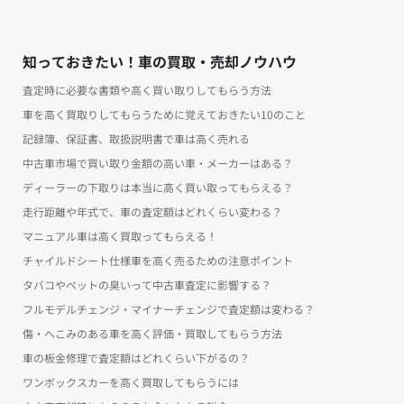
知っておきたい！車の買取・売却ノウハウ
査定時に必要な書類や高く買い取りしてもらう方法
車を高く買取りしてもらうために覚えておきたい10のこと
記録簿、保証書、取扱説明書で車は高く売れる
中古車市場で買い取り金額の高い車・メーカーはある？
ディーラーの下取りは本当に高く買い取ってもらえる？
走行距離や年式で、車の査定額はどれくらい変わる？
マニュアル車は高く買取ってもらえる！
チャイルドシート仕様車を高く売るための注意ポイント
タバコやペットの臭いって中古車査定に影響する？
フルモデルチェンジ・マイナーチェンジで査定額は変わる？
傷・へこみのある車を高く評価・買取してもらう方法
車の板金修理で査定額はどれくらい下がるの？
ワンボックスカーを高く買取してもらうには