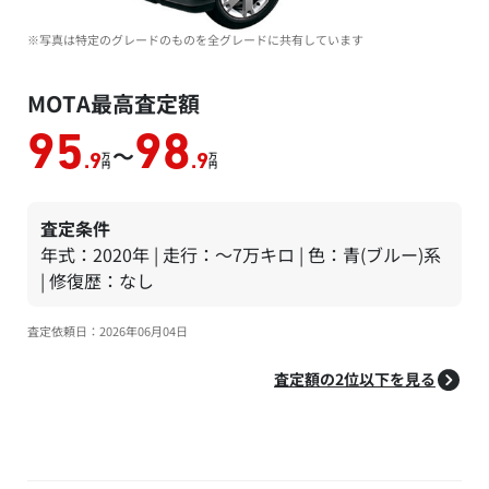
※写真は特定のグレードのものを全グレードに共有しています
MOTA最高査定額
95
98
～
万
万
.9
.9
円
円
査定条件
年式：2020年 | 走行：～7万キロ | 色：青(ブルー)系
| 修復歴：なし
査定依頼日：2026年06月04日
査定額の2位以下を見る