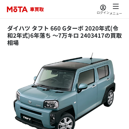
ログイン
メニュー
ダイハツ タフト 660 Gターボ 2020年式(令
和2年式)6年落ち ～7万キロ 2403417の買取
相場