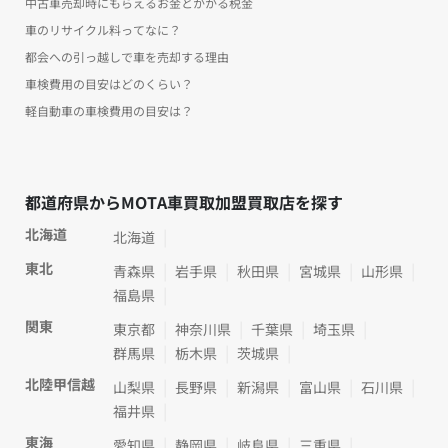
中古車売却時にもらえるお金とかかる税金
車のリサイクル料ってなに？
都会への引っ越しで車を売却する理由
車検費用の目安はどのくらい？
軽自動車の車検費用の目安は？
都道府県からMOTA車買取加盟買取店を探す
北海道
北海道
東北
青森県
岩手県
秋田県
宮城県
山形県
福島県
関東
東京都
神奈川県
千葉県
埼玉県
群馬県
栃木県
茨城県
北陸甲信越
山梨県
長野県
新潟県
富山県
石川県
福井県
東海
愛知県
静岡県
岐阜県
三重県