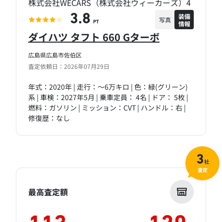
株式会社WECARS（株式会社ウィーカーズ）4
装備
3.8
写真
情報
PT
ダイハツ タフト 660 Gターボ
広島県広島市佐伯区
査定依頼日：2026年07月29日
年式：2020年 | 走行：～6万キロ | 色：緑(グリーン)
系 | 車検：2027年5月 | 乗車定員： 4名 | ドア： 5枚 |
燃料：ガソリン | ミッション：CVT | ハンドル：右 |
修復歴：なし
3
社
査定
最高査定額