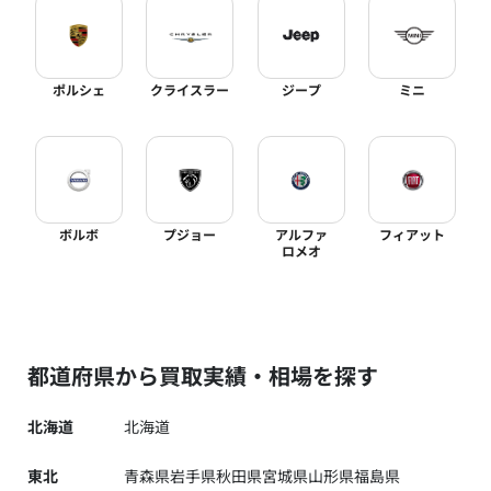
ポルシェ
クライスラー
ジープ
ミニ
ボルボ
プジョー
アルファ
フィアット
ロメオ
都道府県から買取実績・相場を探す
北海道
北海道
東北
青森県
岩手県
秋田県
宮城県
山形県
福島県