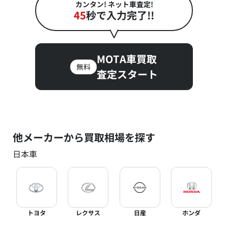
カンタン! ネット車査定!
45
秒で入力完了!!
MOTA車買取
無料
査定スタート
他メーカーから買取相場を探す
日本車
トヨタ
レクサス
日産
ホンダ