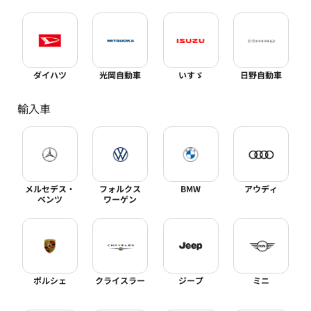
ダイハツ
光岡自動車
いすゞ
日野自動車
輸入車
メルセデス・
フォルクス
BMW
アウディ
ベンツ
ワーゲン
ポルシェ
クライスラー
ジープ
ミニ