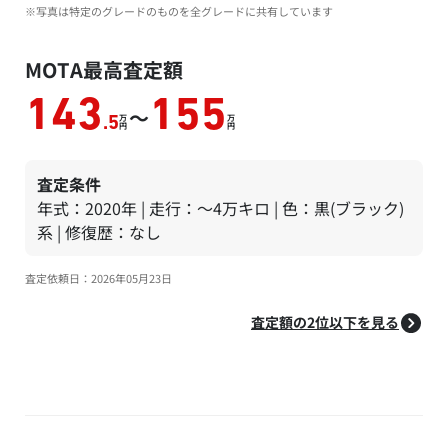
※写真は特定のグレードのものを全グレードに共有しています
MOTA最高査定額
143
155
～
万
万
.5
円
円
査定条件
年式：2020年 | 走行：～4万キロ | 色：黒(ブラック)
系 | 修復歴：なし
査定依頼日：2026年05月23日
査定額の2位以下を見る