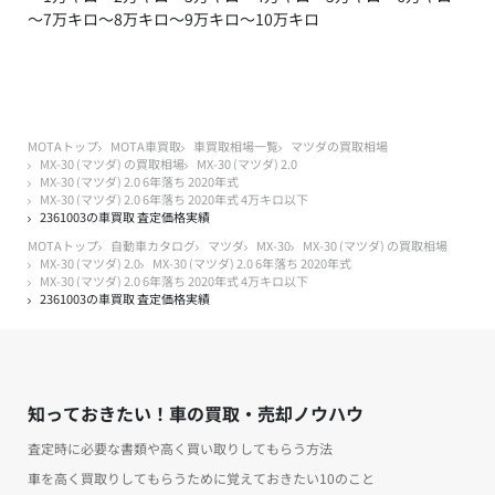
～7万キロ
～8万キロ
～9万キロ
～10万キロ
MOTAトップ
MOTA車買取
車買取相場一覧
マツダの買取相場
MX-30 (マツダ) の買取相場
MX-30 (マツダ) 2.0
MX-30 (マツダ) 2.0 6年落ち 2020年式
MX-30 (マツダ) 2.0 6年落ち 2020年式 4万キロ以下
2361003の車買取 査定価格実績
MOTAトップ
自動車カタログ
マツダ
MX-30
MX-30 (マツダ) の買取相場
MX-30 (マツダ) 2.0
MX-30 (マツダ) 2.0 6年落ち 2020年式
MX-30 (マツダ) 2.0 6年落ち 2020年式 4万キロ以下
2361003の車買取 査定価格実績
知っておきたい！車の買取・売却ノウハウ
査定時に必要な書類や高く買い取りしてもらう方法
車を高く買取りしてもらうために覚えておきたい10のこと