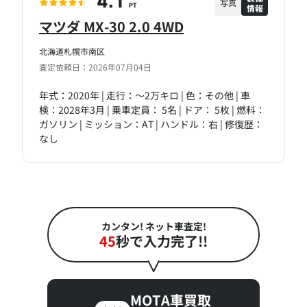
4.1
写真
情報
PT
マツダ MX-30 2.0 4WD
北海道札幌市南区
査定依頼日：2026年07月04日
年式：2020年 | 走行：～2万キロ | 色：その他 | 車
検：2028年3月 | 乗車定員： 5名 | ドア： 5枚 | 燃料：
ガソリン | ミッション：AT | ハンドル：右 | 修復歴：
なし
カンタン! ネット車査定!
45
秒で入力完了!!
MOTA車買取