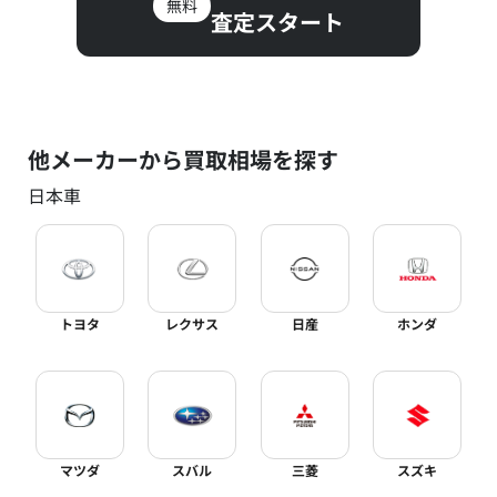
無料
査定スタート
他メーカーから買取相場を探す
日本車
トヨタ
レクサス
日産
ホンダ
マツダ
スバル
三菱
スズキ