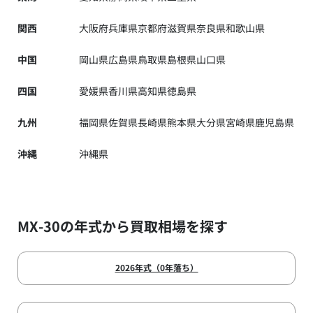
関西
大阪府
兵庫県
京都府
滋賀県
奈良県
和歌山県
中国
岡山県
広島県
鳥取県
島根県
山口県
四国
愛媛県
香川県
高知県
徳島県
九州
福岡県
佐賀県
長崎県
熊本県
大分県
宮崎県
鹿児島県
沖縄
沖縄県
MX-30の年式から買取相場を探す
2026年式（0年落ち）