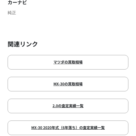
カーナビ
純正
関連リンク
マツダの買取相場
MX-30の買取相場
2.0の査定実績一覧
MX-30 2020年式（6年落ち）の査定実績一覧