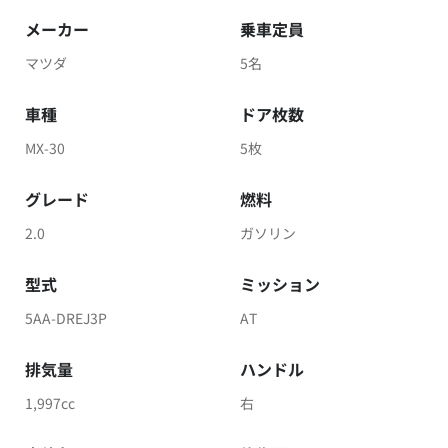
メーカー
乗車定員
マツダ
5名
車種
ドア枚数
MX-30
5枚
グレード
燃料
2.0
ガソリン
型式
ミッション
5AA-DREJ3P
AT
排気量
ハンドル
1,997cc
右