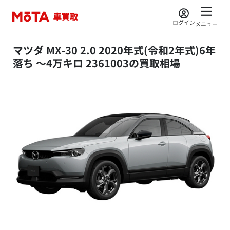
ログイン
メニュー
マツダ MX-30 2.0 2020年式(令和2年式)6年
落ち ～4万キロ 2361003の買取相場