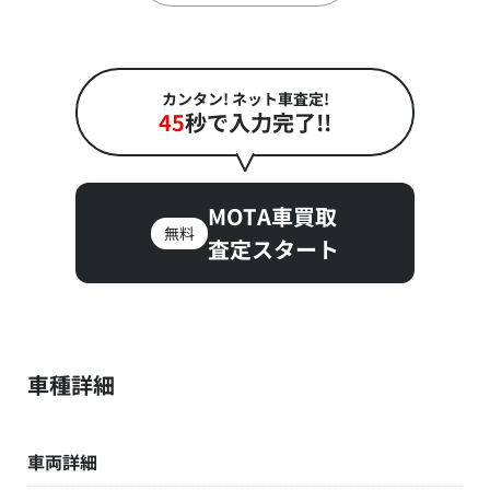
カンタン! ネット車査定!
45
秒で入力完了!!
MOTA車買取
無料
査定スタート
車種詳細
車両詳細