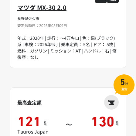
マツダ MX-30 2.0
長野県佐久市
査定依頼日：2026年05月09日
年式：2020年 | 走行：～4万キロ | 色：黒(ブラック)
系 | 車検：2026年9月 | 乗車定員： 5名 | ドア： 5枚 |
燃料：ガソリン | ミッション：AT | ハンドル：右 | 修
復歴：なし
5
社
査定
最高査定額
121
130
万
万
～
円
円
Tauros Japan