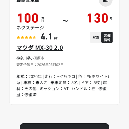
100
130
万
万
～
円
円
ネクステージ
装備
4.1
写真
情報
PT
マツダ MX-30 2.0
神奈川県小田原市
査定依頼日：2026年06月02日
年式：2020年 | 走行：～7万キロ | 色：白(ホワイト)
系 | 車検：未入力 | 乗車定員： 5名 | ドア： 5枚 | 燃
料：その他 | ミッション：AT | ハンドル：右 | 修復
歴：修復済