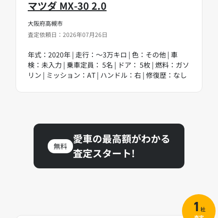
マツダ MX-30 2.0
大阪府高槻市
査定依頼日：2026年07月26日
年式：2020年 | 走行：～3万キロ | 色：その他 | 車
検：未入力 | 乗車定員： 5名 | ドア： 5枚 | 燃料：ガソ
リン | ミッション：AT | ハンドル：右 | 修復歴：なし
愛車の最高額がわかる
無料
査定スタート!
1
社
査定