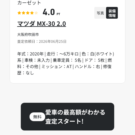
カーゼット
装備
4.0
写真
情報
PT
マツダ MX-30 2.0
大阪府吹田市
査定依頼日：2026年06月25日
年式：2020年 | 走行：～6万キロ | 色：白(ホワイト)
系 | 車検：未入力 | 乗車定員： 5名 | ドア： 5枚 | 燃
料：その他 | ミッション：AT | ハンドル：右 | 修復
歴：なし
愛車の最高額がわかる
無料
査定スタート!