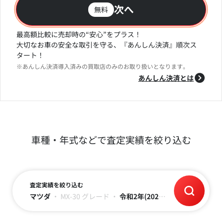
次へ
無料
最高額比較に売却時の“安心”をプラス！
大切なお車の安全な取引を守る、『あんしん決済』順次ス
タート！
※あんしん決済導入済みの買取店のみのお取り扱いとなります。
あんしん決済とは
車種・年式などで査定実績を絞り込む
査定実績を絞り込む
マツダ
・
MX-30
グレード
・
令和2年(2020)
・
走行距離