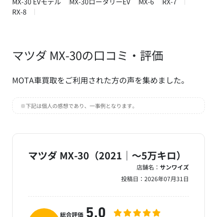
MX-30 EVモデル
MX-30ロータリーEV
MX-6
RX-7
RX-8
マツダ MX-30の口コミ・評価
MOTA車買取をご利用された方の声を集めました。
※下記は個人の感想であり、一事例となります。
マツダ MX-30（2021｜～5万キロ）
店舗名：
サンワイズ
投稿日：
2026年07月31日
5.0
総合評価