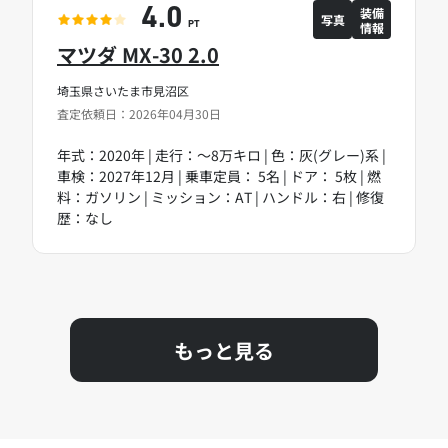
装備
4.0
写真
情報
PT
マツダ MX-30 2.0
埼玉県さいたま市見沼区
査定依頼日：2026年04月30日
年式：2020年 | 走行：～8万キロ | 色：灰(グレー)系 |
車検：2027年12月 | 乗車定員： 5名 | ドア： 5枚 | 燃
料：ガソリン | ミッション：AT | ハンドル：右 | 修復
歴：なし
もっと見る