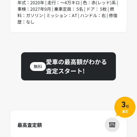
年式：2020年 | 走行：～4万キロ | 色：赤(レッド)系 |
車検：2027年9月 | 乗車定員： 5名 | ドア： 5枚 | 燃
料：ガソリン | ミッション：AT | ハンドル：右 | 修復
歴：なし
愛車の最高額がわかる
無料
査定スタート!
3
社
査定
最高査定額