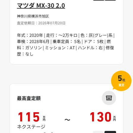
マツダ MX-30 2.0
神奈川県横浜市旭区
査定依頼日：2026年07月20日
年式：2020年 | 走行：～2万キロ | 色：灰(グレー)系 |
車検：2028年6月 | 乗車定員： 5名 | ドア： 5枚 | 燃
料：ガソリン | ミッション：AT | ハンドル：右 | 修復
歴：なし
5
社
査定
最高査定額
115
130
万
万
～
円
円
ネクステージ