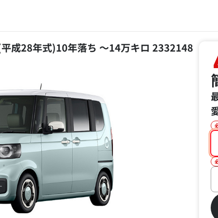
年式(平成28年式)10年落ち ～14万キロ 2332148