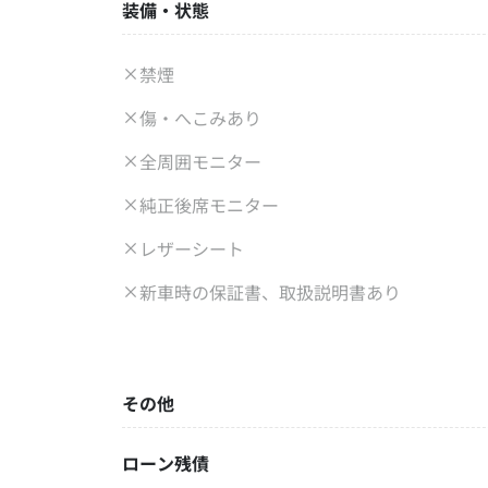
装備・状態
禁煙
傷・へこみあり
全周囲モニター
純正後席モニター
レザーシート
新車時の保証書、取扱説明書あり
その他
ローン残債