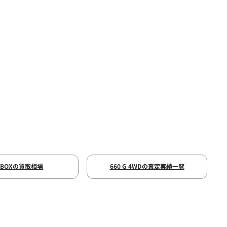
-BOXの買取相場
660 G 4WDの査定実績一覧