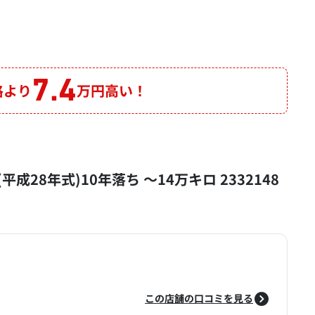
7.4
格より
万円高い！
年式(平成28年式)10年落ち ～14万キロ 2332148
この店舗の口コミを見る