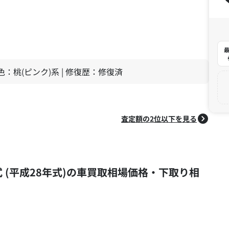
最
| 色：桃(ピンク)系 | 修復歴：修復済
査定額の2位以下を見る
16年式 (平成28年式)の車買取相場価格・下取り相