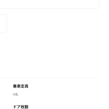
乗車定員
4名
ドア枚数