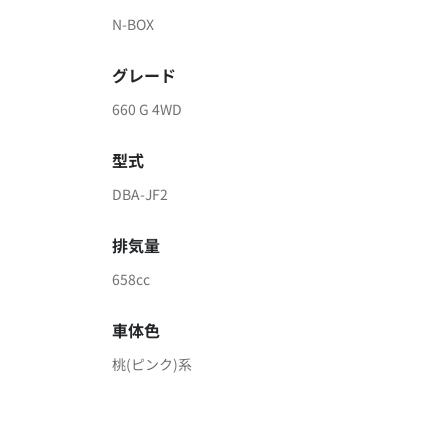
N-BOX
グレード
660 G 4WD
型式
DBA-JF2
排気量
658cc
車体色
桃(ピンク)系