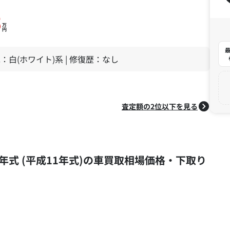
3
万
円
最
 色：白(ホワイト)系 | 修復歴：なし
査定額の2位以下を見る
9年式 (平成11年式)の車買取相場価格・下取り