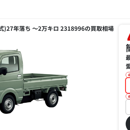
式)27年落ち ～2万キロ 2318996の買取相場