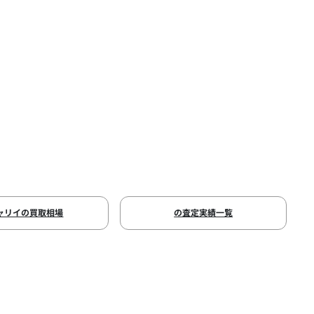
ャリイの買取相場
の査定実績一覧