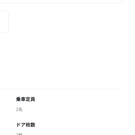
乗車定員
2名
ドア枚数
2枚