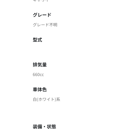
グレード
グレード不明
型式
排気量
660cc
車体色
白(ホワイト)系
装備・状態