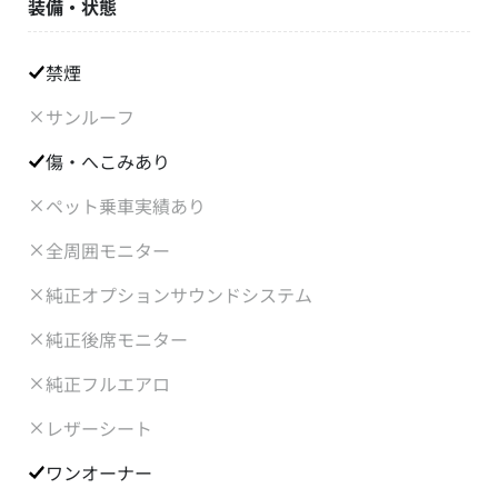
装備・状態
禁煙
サンルーフ
傷・へこみあり
ペット乗車実績あり
全周囲モニター
純正オプションサウンドシステム
純正後席モニター
純正フルエアロ
レザーシート
ワンオーナー