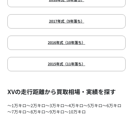
2017年式（9年落ち）
2016年式（10年落ち）
2015年式（11年落ち）
XVの走行距離から買取相場・実績を探す
～1万キロ
～2万キロ
～3万キロ
～4万キロ
～5万キロ
～6万キロ
～7万キロ
～8万キロ
～9万キロ
～10万キロ