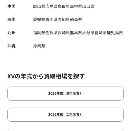
中国
岡山県
広島県
鳥取県
島根県
山口県
四国
愛媛県
香川県
高知県
徳島県
九州
福岡県
佐賀県
長崎県
熊本県
大分県
宮崎県
鹿児島県
沖縄
沖縄県
XVの年式から買取相場を探す
2026年式（0年落ち）
2025年式（1年落ち）