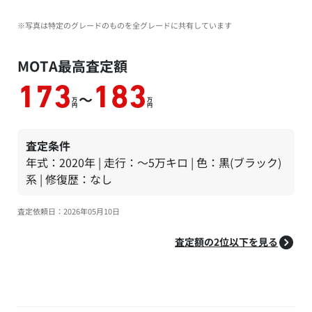
※写真は特定のグレードのものを全グレードに共有しています
MOTA最高査定額
173
183
～
万
万
円
円
査定条件
年式：2020年 | 走行：～5万キロ | 色：黒(ブラック)
系 | 修復歴：なし
査定依頼日：2026年05月10日
査定額の2位以下を見る