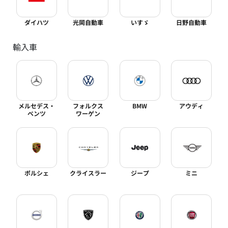
ダイハツ
光岡自動車
いすゞ
日野自動車
輸入車
メルセデス・
フォルクス
BMW
アウディ
ベンツ
ワーゲン
ポルシェ
クライスラー
ジープ
ミニ