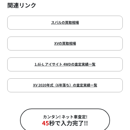
関連リンク
スバルの買取相場
XVの買取相場
1.6i-L アイサイト 4WDの査定実績一覧
XV 2020年式（6年落ち）の査定実績一覧
カンタン! ネット車査定!
45
秒で入力完了!!