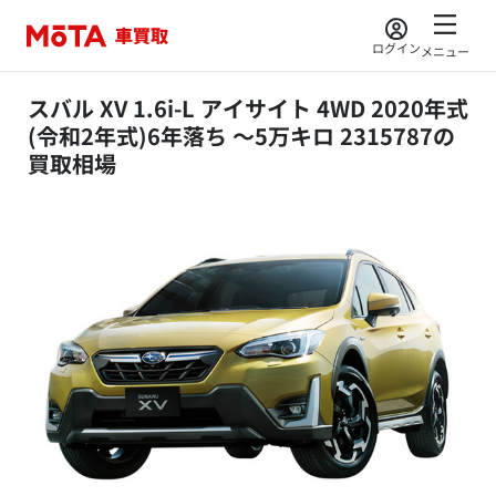
ログイン
メニュー
スバル XV 1.6i-L アイサイト 4WD 2020年式
(令和2年式)6年落ち ～5万キロ 2315787の
買取相場