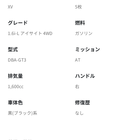
XV
5枚
グレード
燃料
1.6i-L アイサイト 4WD
ガソリン
型式
ミッション
DBA-GT3
AT
排気量
ハンドル
1,600cc
右
車体色
修復歴
黒(ブラック)系
なし