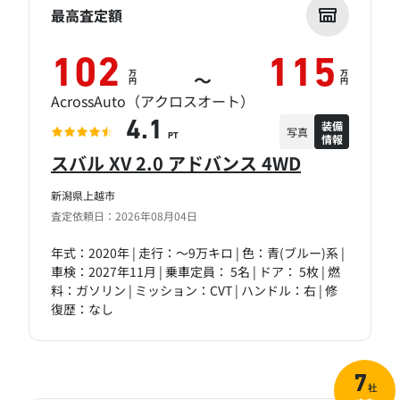
最高査定額
102
115
万
万
～
円
円
AcrossAuto（アクロスオート）
装備
4.1
写真
情報
PT
スバル XV 2.0 アドバンス 4WD
新潟県上越市
査定依頼日：2026年08月04日
年式：2020年 | 走行：～9万キロ | 色：青(ブルー)系 |
車検：2027年11月 | 乗車定員： 5名 | ドア： 5枚 | 燃
料：ガソリン | ミッション：CVT | ハンドル：右 | 修
復歴：なし
7
社