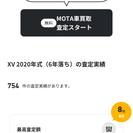
MOTA車買取
無料
査定スタート
XV 2020年式（6年落ち）の査定実績
件の査定実績があります。
754
8
社
査定
最高査定額