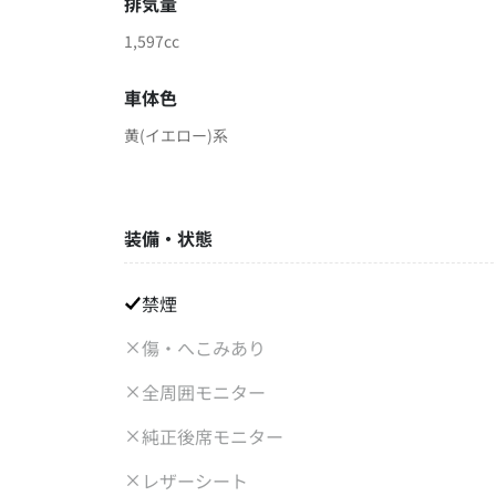
排気量
1,597cc
車体色
黄(イエロー)系
装備・状態
禁煙
傷・へこみあり
全周囲モニター
純正後席モニター
レザーシート