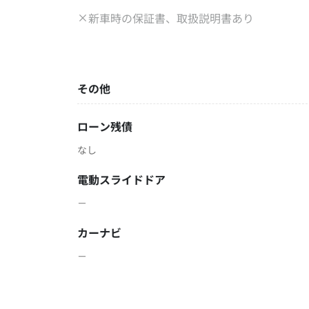
新車時の保証書、取扱説明書あり
その他
ローン残債
なし
電動スライドドア
－
カーナビ
－