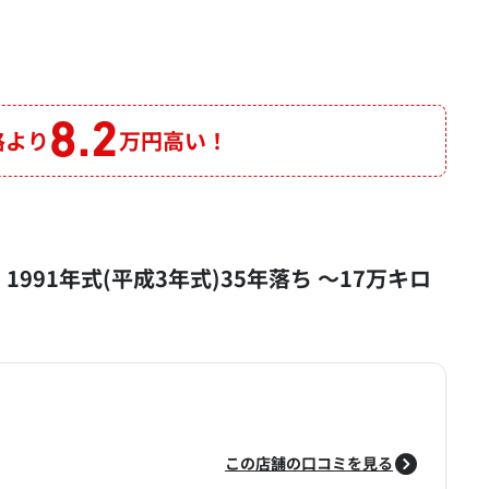
8.2
格より
万円高い！
 1991年式(平成3年式)35年落ち ～17万キロ
この店舗の口コミを見る