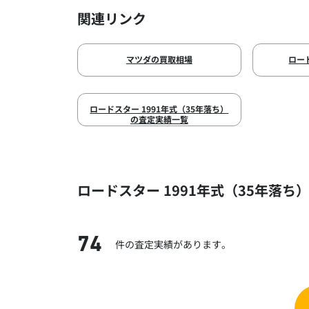
関連リンク
マツダの買取相場
ロー
ロードスター 1991年式（35年落ち）
の査定実績一覧
ロードスター 1991年式（35年落ち
74
件の査定実績があります。