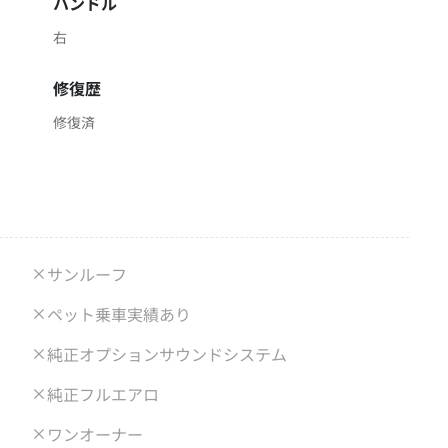
ハンドル
右
修復歴
修復済
サンルーフ
ペット乗車実績あり
純正オプションサウンドシステム
純正フルエアロ
ワンオーナー