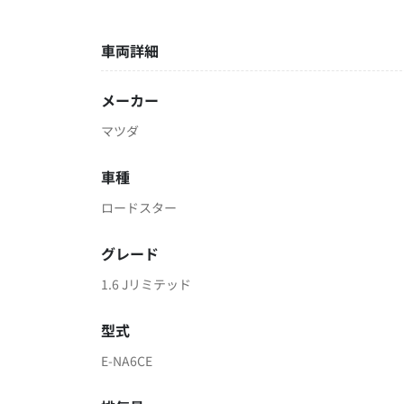
車両詳細
メーカー
マツダ
車種
ロードスター
グレード
1.6 Jリミテッド
型式
E-NA6CE