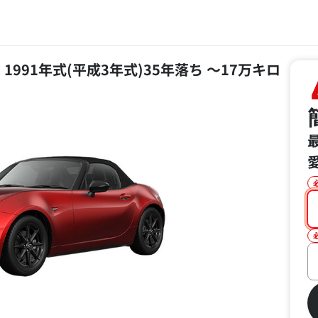
 1991年式(平成3年式)35年落ち ～17万キロ