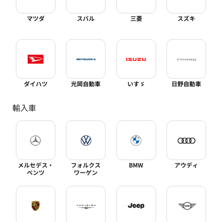
マツダ
スバル
三菱
スズキ
ダイハツ
光岡自動車
いすゞ
日野自動車
輸入車
メルセデス・
フォルクス
BMW
アウディ
ベンツ
ワーゲン