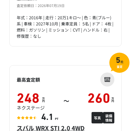
査定依頼日：2026年07月19日
年式：2016年 | 走行：20万1キロ～ | 色：青(ブルー)
系 | 車検：2027年10月 | 乗車定員： 5名 | ドア： 4枚 |
燃料：ガソリン | ミッション：CVT | ハンドル：右 |
修復歴：なし
5
社
査定
最高査定額
248
260
万
万
～
円
円
ネクステージ
装備
4.1
写真
情報
PT
スバル WRX STI 2.0 4WD