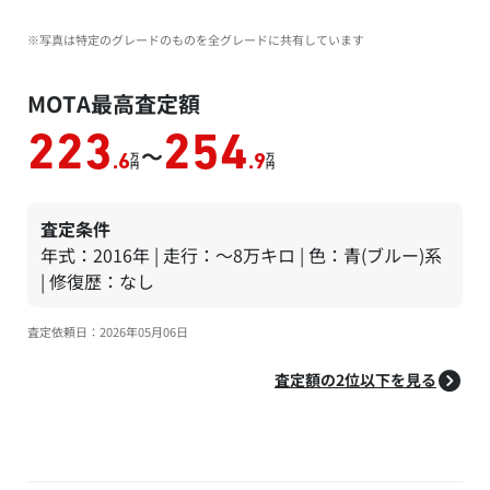
※写真は特定のグレードのものを全グレードに共有しています
MOTA最高査定額
223
254
～
万
万
.6
.9
円
円
査定条件
年式：2016年 | 走行：～8万キロ | 色：青(ブルー)系
| 修復歴：なし
査定依頼日：2026年05月06日
査定額の2位以下を見る