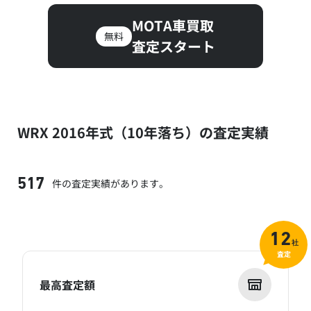
MOTA車買取
無料
査定スタート
WRX 2016年式（10年落ち）の査定実績
件の査定実績があります。
517
12
社
査定
最高査定額