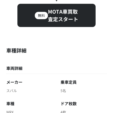
MOTA車買取
無料
査定スタート
車種詳細
車両詳細
メーカー
乗車定員
スバル
5名
車種
ドア枚数
WRX
4枚