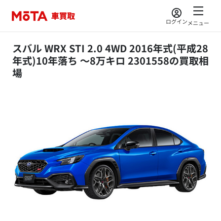
ログイン
メニュー
スバル WRX STI 2.0 4WD 2016年式(平成28
年式)10年落ち ～8万キロ 2301558の買取相
場