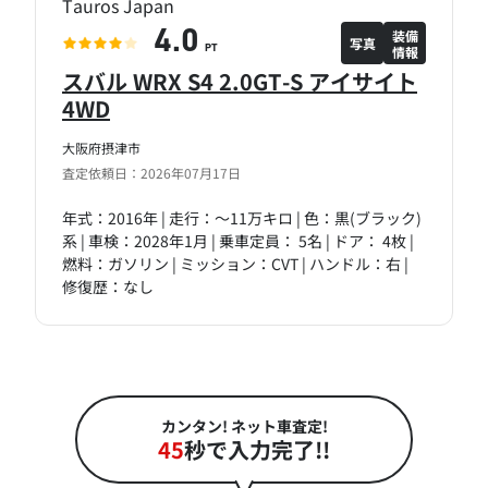
Tauros Japan
装備
4.0
写真
情報
PT
スバル WRX S4 2.0GT-S アイサイト
4WD
大阪府摂津市
査定依頼日：2026年07月17日
年式：2016年 | 走行：～11万キロ | 色：黒(ブラック)
系 | 車検：2028年1月 | 乗車定員： 5名 | ドア： 4枚 |
燃料：ガソリン | ミッション：CVT | ハンドル：右 |
修復歴：なし
カンタン! ネット車査定!
45
秒で入力完了!!