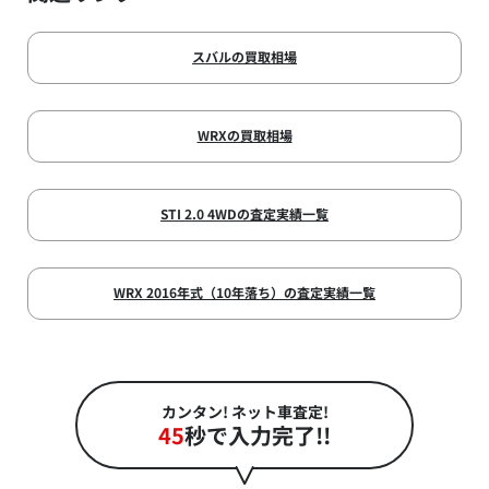
スバルの買取相場
WRXの買取相場
STI 2.0 4WDの査定実績一覧
WRX 2016年式（10年落ち）の査定実績一覧
カンタン! ネット車査定!
45
秒で入力完了!!