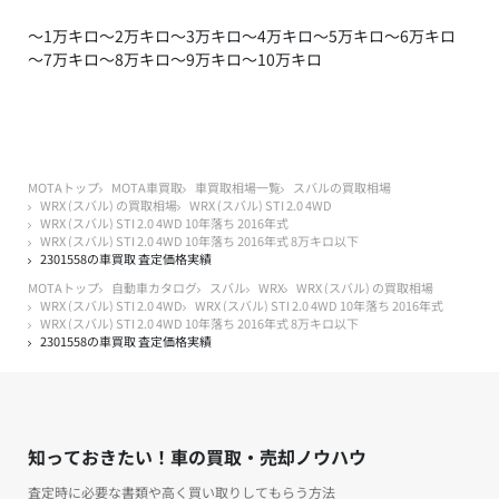
～1万キロ
～2万キロ
～3万キロ
～4万キロ
～5万キロ
～6万キロ
～7万キロ
～8万キロ
～9万キロ
～10万キロ
MOTAトップ
MOTA車買取
車買取相場一覧
スバルの買取相場
WRX (スバル) の買取相場
WRX (スバル) STI 2.0 4WD
WRX (スバル) STI 2.0 4WD 10年落ち 2016年式
WRX (スバル) STI 2.0 4WD 10年落ち 2016年式 8万キロ以下
2301558の車買取 査定価格実績
MOTAトップ
自動車カタログ
スバル
WRX
WRX (スバル) の買取相場
WRX (スバル) STI 2.0 4WD
WRX (スバル) STI 2.0 4WD 10年落ち 2016年式
WRX (スバル) STI 2.0 4WD 10年落ち 2016年式 8万キロ以下
2301558の車買取 査定価格実績
知っておきたい！車の買取・売却ノウハウ
査定時に必要な書類や高く買い取りしてもらう方法