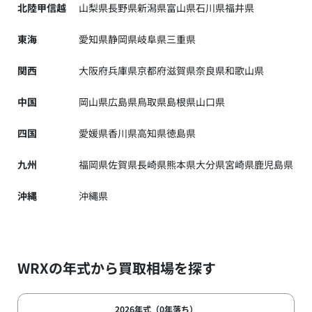
北陸甲信越
山梨県
長野県
新潟県
富山県
石川県
福井県
東海
愛知県
静岡県
岐阜県
三重県
関西
大阪府
兵庫県
京都府
滋賀県
奈良県
和歌山県
中国
岡山県
広島県
鳥取県
島根県
山口県
四国
愛媛県
香川県
高知県
徳島県
九州
福岡県
佐賀県
長崎県
熊本県
大分県
宮崎県
鹿児島県
沖縄
沖縄県
WRXの年式から買取相場を探す
2026年式（0年落ち）