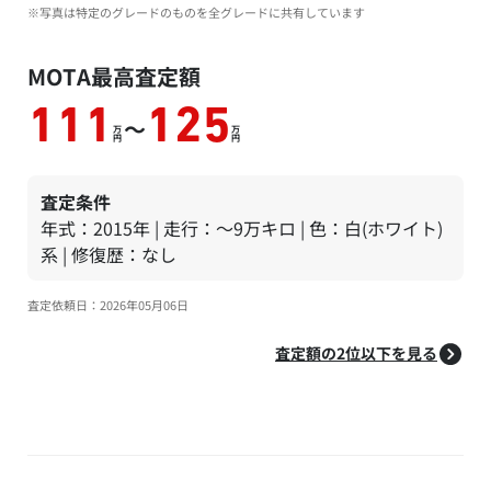
※写真は特定のグレードのものを全グレードに共有しています
MOTA最高査定額
111
125
～
万
万
円
円
査定条件
年式：2015年 | 走行：～9万キロ | 色：白(ホワイト)
系 | 修復歴：なし
査定依頼日：2026年05月06日
査定額の2位以下を見る