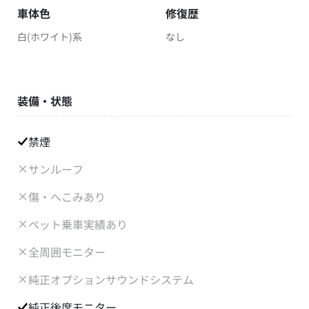
車体色
修復歴
白(ホワイト)系
なし
装備・状態
禁煙
サンルーフ
傷・へこみあり
ペット乗車実績あり
全周囲モニター
純正オプションサウンドシステム
純正後席モニター