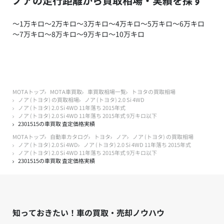
ノアの走行距離から買取相場・実績を探す
～1万キロ
～2万キロ
～3万キロ
～4万キロ
～5万キロ
～6万キロ
～7万キロ
～8万キロ
～9万キロ
～10万キロ
MOTAトップ
MOTA車買取
車買取相場一覧
トヨタの買取相場
ノア (トヨタ) の買取相場
ノア (トヨタ) 2.0 Si 4WD
ノア (トヨタ) 2.0 Si 4WD 11年落ち 2015年式
ノア (トヨタ) 2.0 Si 4WD 11年落ち 2015年式 9万キロ以下
2301515の車買取 査定価格実績
MOTAトップ
自動車カタログ
トヨタ
ノア
ノア (トヨタ) の買取相場
ノア (トヨタ) 2.0 Si 4WD
ノア (トヨタ) 2.0 Si 4WD 11年落ち 2015年式
ノア (トヨタ) 2.0 Si 4WD 11年落ち 2015年式 9万キロ以下
2301515の車買取 査定価格実績
知っておきたい！車の買取・売却ノウハウ