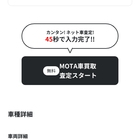
カンタン! ネット車査定!
45
秒で入力完了!!
MOTA車買取
無料
査定スタート
車種詳細
車両詳細