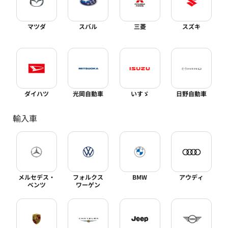
マツダ
スバル
三菱
スズキ
ダイハツ
光岡自動車
いすゞ
日野自動車
輸入車
メルセデス・
フォルクス
BMW
アウディ
ベンツ
ワーゲン