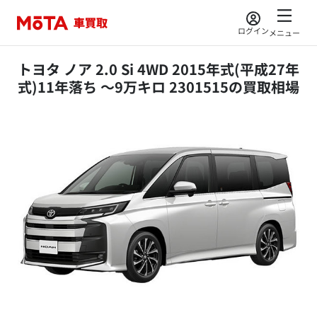
ログイン
メニュー
トヨタ ノア 2.0 Si 4WD 2015年式(平成27年
式)11年落ち ～9万キロ 2301515の買取相場