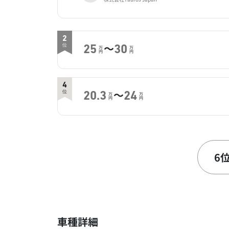
2
～
位
25
30
万
万
円
円
4
～
位
20.3
24
万
万
円
円
6
～
位
17.5
18
万
万
円
円
6
8
～
位
13.8
25
万
万
円
円
車種詳細