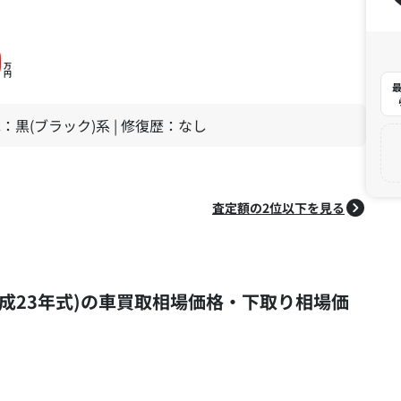
0
万
円
最
 色：黒(ブラック)系 | 修復歴：なし
査定額の2位以下を見る
式 (平成23年式)の車買取相場価格・下取り相場価