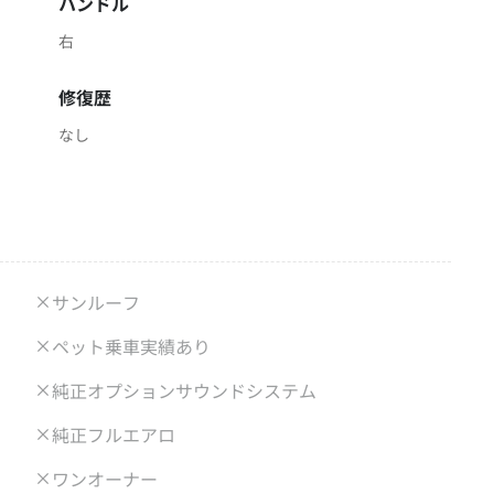
ハンドル
右
修復歴
なし
サンルーフ
ペット乗車実績あり
純正オプションサウンドシステム
純正フルエアロ
ワンオーナー