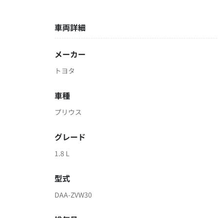
車両詳細
メーカー
トヨタ
車種
プリウス
グレード
1.8 L
型式
DAA-ZVW30