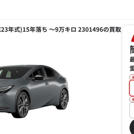
成23年式)15年落ち ～9万キロ 2301496の買取