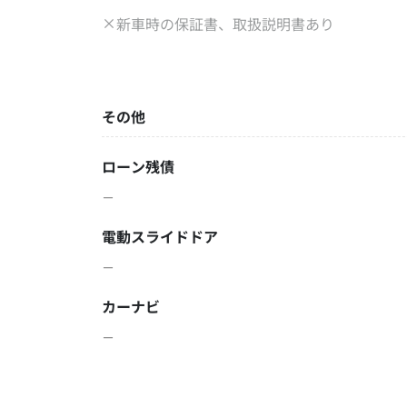
新車時の保証書、取扱説明書あり
その他
ローン残債
－
電動スライドドア
－
カーナビ
－